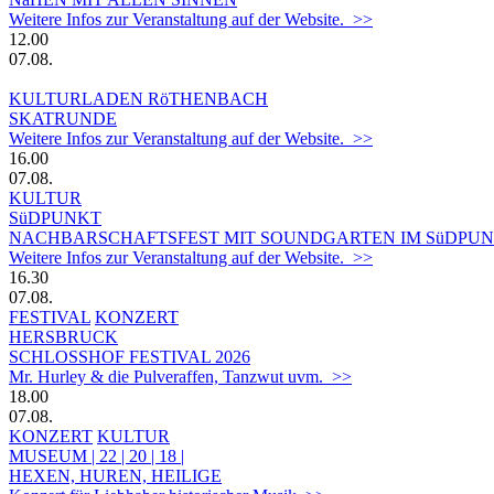
Weitere Infos zur Veranstaltung auf der Website. >>
12.00
07.08.
KULTURLADEN RöTHENBACH
SKATRUNDE
Weitere Infos zur Veranstaltung auf der Website. >>
16.00
07.08.
KULTUR
SüDPUNKT
NACHBARSCHAFTSFEST MIT SOUNDGARTEN IM SüDPUN
Weitere Infos zur Veranstaltung auf der Website. >>
16.30
07.08.
FESTIVAL
KONZERT
HERSBRUCK
SCHLOSSHOF FESTIVAL 2026
Mr. Hurley & die Pulveraffen, Tanzwut uvm. >>
18.00
07.08.
KONZERT
KULTUR
MUSEUM | 22 | 20 | 18 |
HEXEN, HUREN, HEILIGE