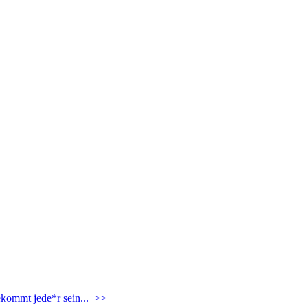
ekommt jede*r sein... >>