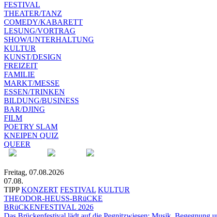
FESTIVAL
THEATER/TANZ
COMEDY/KABARETT
LESUNG/VORTRAG
SHOW/UNTERHALTUNG
KULTUR
KUNST/DESIGN
FREIZEIT
FAMILIE
MARKT/MESSE
ESSEN/TRINKEN
BILDUNG/BUSINESS
BAR/DJING
FILM
POETRY SLAM
KNEIPEN QUIZ
QUEER
Freitag, 07.08.2026
07.08.
TIPP
KONZERT
FESTIVAL
KULTUR
THEODOR-HEUSS-BRüCKE
BRüCKENFESTIVAL 2026
Das Brückenfestival lädt auf die Pegnitzwiesen: Musik, Begegnung un