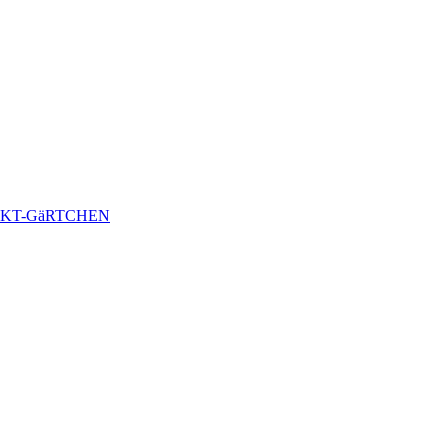
KT-GäRTCHEN