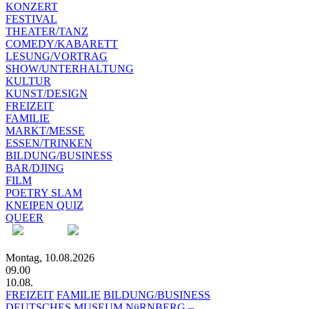
KONZERT
FESTIVAL
THEATER/TANZ
COMEDY/KABARETT
LESUNG/VORTRAG
SHOW/UNTERHALTUNG
KULTUR
KUNST/DESIGN
FREIZEIT
FAMILIE
MARKT/MESSE
ESSEN/TRINKEN
BILDUNG/BUSINESS
BAR/DJING
FILM
POETRY SLAM
KNEIPEN QUIZ
QUEER
Montag, 10.08.2026
09.00
10.08.
FREIZEIT
FAMILIE
BILDUNG/BUSINESS
DEUTSCHES MUSEUM NüRNBERG –