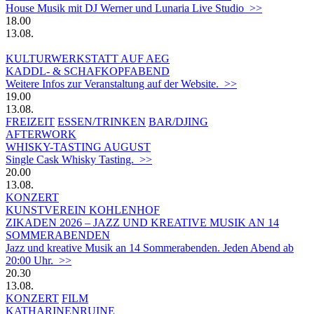
House Musik mit DJ Werner und Lunaria Live Studio >>
18.00
13.08.
KULTURWERKSTATT AUF AEG
KADDL- & SCHAFKOPFABEND
Weitere Infos zur Veranstaltung auf der Website. >>
19.00
13.08.
FREIZEIT
ESSEN/TRINKEN
BAR/DJING
AFTERWORK
WHISKY-TASTING AUGUST
Single Cask Whisky Tasting. >>
20.00
13.08.
KONZERT
KUNSTVEREIN KOHLENHOF
ZIKADEN 2026 – JAZZ UND KREATIVE MUSIK AN 14
SOMMERABENDEN
Jazz und kreative Musik an 14 Sommerabenden. Jeden Abend ab
20:00 Uhr. >>
20.30
13.08.
KONZERT
FILM
KATHARINENRUINE