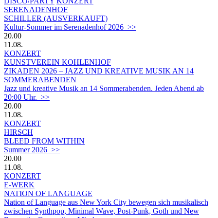
DISCO/PARTY
KONZERT
SERENADENHOF
SCHILLER (AUSVERKAUFT)
Kultur-Sommer im Serenadenhof 2026 >>
20.00
11.08.
KONZERT
KUNSTVEREIN KOHLENHOF
ZIKADEN 2026 – JAZZ UND KREATIVE MUSIK AN 14
SOMMERABENDEN
Jazz und kreative Musik an 14 Sommerabenden. Jeden Abend ab
20:00 Uhr. >>
20.00
11.08.
KONZERT
HIRSCH
BLEED FROM WITHIN
Summer 2026 >>
20.00
11.08.
KONZERT
E-WERK
NATION OF LANGUAGE
Nation of Language aus New York City bewegen sich musikalisch
zwischen Synthpop, Minimal Wave, Post-Punk, Goth und New