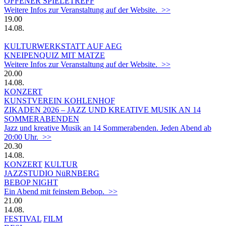
OFFENER SPIELETREFF
Weitere Infos zur Veranstaltung auf der Website. >>
19.00
14.08.
KULTURWERKSTATT AUF AEG
KNEIPENQUIZ MIT MATZE
Weitere Infos zur Veranstaltung auf der Website. >>
20.00
14.08.
KONZERT
KUNSTVEREIN KOHLENHOF
ZIKADEN 2026 – JAZZ UND KREATIVE MUSIK AN 14
SOMMERABENDEN
Jazz und kreative Musik an 14 Sommerabenden. Jeden Abend ab
20:00 Uhr. >>
20.30
14.08.
KONZERT
KULTUR
JAZZSTUDIO NüRNBERG
BEBOP NIGHT
Ein Abend mit feinstem Bebop. >>
21.00
14.08.
FESTIVAL
FILM