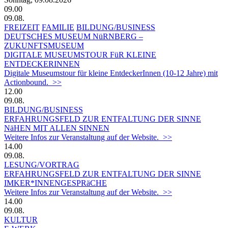
09.00
09.08.
FREIZEIT
FAMILIE
BILDUNG/BUSINESS
DEUTSCHES MUSEUM NüRNBERG –
ZUKUNFTSMUSEUM
DIGITALE MUSEUMSTOUR FüR KLEINE
ENTDECKERINNEN
Digitale Museumstour für kleine EntdeckerInnen (10-12 Jahre) mit
Actionbound. >>
12.00
09.08.
BILDUNG/BUSINESS
ERFAHRUNGSFELD ZUR ENTFALTUNG DER SINNE
NäHEN MIT ALLEN SINNEN
Weitere Infos zur Veranstaltung auf der Website. >>
14.00
09.08.
LESUNG/VORTRAG
ERFAHRUNGSFELD ZUR ENTFALTUNG DER SINNE
IMKER*INNENGESPRäCHE
Weitere Infos zur Veranstaltung auf der Website. >>
14.00
09.08.
KULTUR