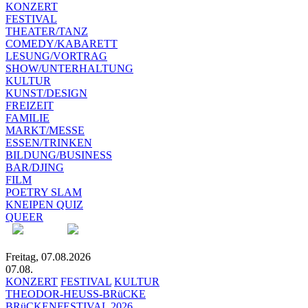
KONZERT
FESTIVAL
THEATER/TANZ
COMEDY/KABARETT
LESUNG/VORTRAG
SHOW/UNTERHALTUNG
KULTUR
KUNST/DESIGN
FREIZEIT
FAMILIE
MARKT/MESSE
ESSEN/TRINKEN
BILDUNG/BUSINESS
BAR/DJING
FILM
POETRY SLAM
KNEIPEN QUIZ
QUEER
Freitag, 07.08.2026
07.08.
KONZERT
FESTIVAL
KULTUR
THEODOR-HEUSS-BRüCKE
BRüCKENFESTIVAL 2026