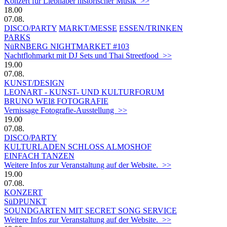
Konzert für Liebhaber historischer Musik >>
18.00
07.08.
DISCO/PARTY
MARKT/MESSE
ESSEN/TRINKEN
PARKS
NüRNBERG NIGHTMARKET #103
Nachtflohmarkt mit DJ Sets und Thai Streetfood >>
19.00
07.08.
KUNST/DESIGN
LEONART - KUNST- UND KULTURFORUM
BRUNO WEIß FOTOGRAFIE
Vernissage Fotografie-Ausstellung >>
19.00
07.08.
DISCO/PARTY
KULTURLADEN SCHLOSS ALMOSHOF
EINFACH TANZEN
Weitere Infos zur Veranstaltung auf der Website. >>
19.00
07.08.
KONZERT
SüDPUNKT
SOUNDGARTEN MIT SECRET SONG SERVICE
Weitere Infos zur Veranstaltung auf der Website. >>