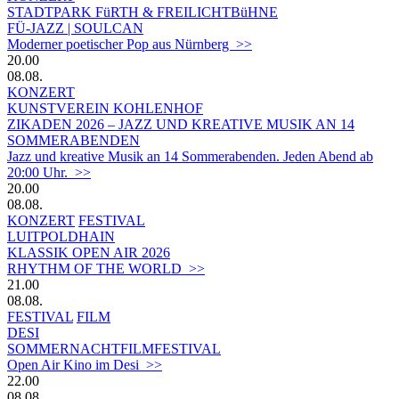
STADTPARK FüRTH & FREILICHTBüHNE
FÜ-JAZZ | SOULCAN
Moderner poetischer Pop aus Nürnberg >>
20.00
08.08.
KONZERT
KUNSTVEREIN KOHLENHOF
ZIKADEN 2026 – JAZZ UND KREATIVE MUSIK AN 14
SOMMERABENDEN
Jazz und kreative Musik an 14 Sommerabenden. Jeden Abend ab
20:00 Uhr. >>
20.00
08.08.
KONZERT
FESTIVAL
LUITPOLDHAIN
KLASSIK OPEN AIR 2026
RHYTHM OF THE WORLD >>
21.00
08.08.
FESTIVAL
FILM
DESI
SOMMERNACHTFILMFESTIVAL
Open Air Kino im Desi >>
22.00
08.08.