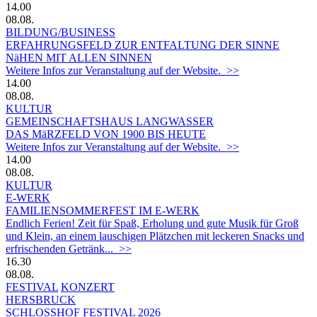
14.00
08.08.
BILDUNG/BUSINESS
ERFAHRUNGSFELD ZUR ENTFALTUNG DER SINNE
NäHEN MIT ALLEN SINNEN
Weitere Infos zur Veranstaltung auf der Website. >>
14.00
08.08.
KULTUR
GEMEINSCHAFTSHAUS LANGWASSER
DAS MäRZFELD VON 1900 BIS HEUTE
Weitere Infos zur Veranstaltung auf der Website. >>
14.00
08.08.
KULTUR
E-WERK
FAMILIENSOMMERFEST IM E-WERK
Endlich Ferien! Zeit für Spaß, Erholung und gute Musik für Groß
und Klein, an einem lauschigen Plätzchen mit leckeren Snacks und
erfrischenden Getränk... >>
16.30
08.08.
FESTIVAL
KONZERT
HERSBRUCK
SCHLOSSHOF FESTIVAL 2026