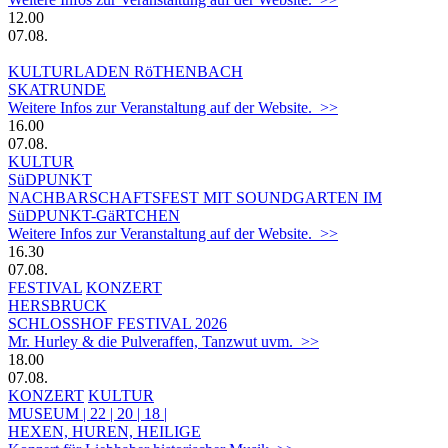
12.00
07.08.
KULTURLADEN RöTHENBACH
SKATRUNDE
Weitere Infos zur Veranstaltung auf der Website. >>
16.00
07.08.
KULTUR
SüDPUNKT
NACHBARSCHAFTSFEST MIT SOUNDGARTEN IM
SüDPUNKT-GäRTCHEN
Weitere Infos zur Veranstaltung auf der Website. >>
16.30
07.08.
FESTIVAL
KONZERT
HERSBRUCK
SCHLOSSHOF FESTIVAL 2026
Mr. Hurley & die Pulveraffen, Tanzwut uvm. >>
18.00
07.08.
KONZERT
KULTUR
MUSEUM | 22 | 20 | 18 |
HEXEN, HUREN, HEILIGE