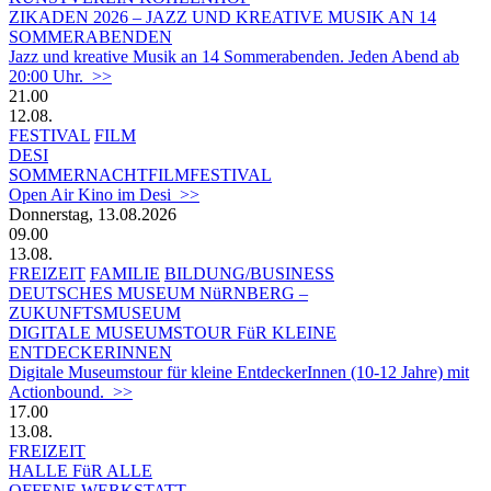
ZIKADEN 2026 – JAZZ UND KREATIVE MUSIK AN 14
SOMMERABENDEN
Jazz und kreative Musik an 14 Sommerabenden. Jeden Abend ab
20:00 Uhr. >>
21.00
12.08.
FESTIVAL
FILM
DESI
SOMMERNACHTFILMFESTIVAL
Open Air Kino im Desi >>
Donnerstag, 13.08.2026
09.00
13.08.
FREIZEIT
FAMILIE
BILDUNG/BUSINESS
DEUTSCHES MUSEUM NüRNBERG –
ZUKUNFTSMUSEUM
DIGITALE MUSEUMSTOUR FüR KLEINE
ENTDECKERINNEN
Digitale Museumstour für kleine EntdeckerInnen (10-12 Jahre) mit
Actionbound. >>
17.00
13.08.
FREIZEIT
HALLE FüR ALLE
OFFENE WERKSTATT