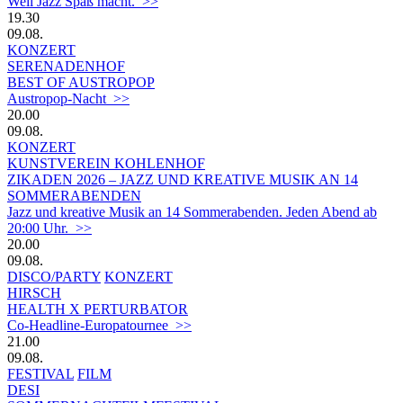
Weil Jazz Spaß macht. >>
19.30
09.08.
KONZERT
SERENADENHOF
BEST OF AUSTROPOP
Austropop-Nacht >>
20.00
09.08.
KONZERT
KUNSTVEREIN KOHLENHOF
ZIKADEN 2026 – JAZZ UND KREATIVE MUSIK AN 14
SOMMERABENDEN
Jazz und kreative Musik an 14 Sommerabenden. Jeden Abend ab
20:00 Uhr. >>
20.00
09.08.
DISCO/PARTY
KONZERT
HIRSCH
HEALTH X PERTURBATOR
Co-Headline-Europatournee >>
21.00
09.08.
FESTIVAL
FILM
DESI