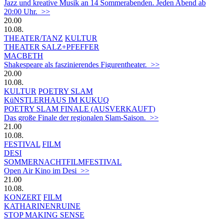
Jazz und kreative Musik an 14 Sommerabenden. Jeden Abend ab
20:00 Uhr. >>
20.00
10.08.
THEATER/TANZ
KULTUR
THEATER SALZ+PFEFFER
MACBETH
Shakespeare als faszinierendes Figurentheater. >>
20.00
10.08.
KULTUR
POETRY SLAM
KüNSTLERHAUS IM KUKUQ
POETRY SLAM FINALE (AUSVERKAUFT)
Das große Finale der regionalen Slam-Saison. >>
21.00
10.08.
FESTIVAL
FILM
DESI
SOMMERNACHTFILMFESTIVAL
Open Air Kino im Desi >>
21.00
10.08.
KONZERT
FILM
KATHARINENRUINE
STOP MAKING SENSE