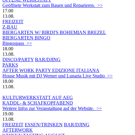
Geöffnete Werkstatt zum Bauen und Reparieren. >>
17.00
13.08.
FREIZEIT
Z-BAU
BIERGARTEN W/ BIRDI'S BOHEMIAN BREZEL
BIERGARTEN BINGO
Bingospass >>
18.00
13.08.
DISCO/PARTY
BAR/DJING
PARKS
AFTER WORK PARTY EDIZIONE ITALIANA
House Musik mit DJ Werner und Lunaria Live Studio >>
18.00
13.08.
KULTURWERKSTATT AUF AEG
KADDL- & SCHAFKOPFABEND
Weitere Infos zur Veranstaltung auf der Website. >>
19.00
13.08.
FREIZEIT
ESSEN/TRINKEN
BAR/DJING
AFTERWORK