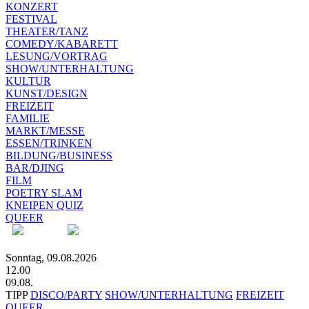
KONZERT
FESTIVAL
THEATER/TANZ
COMEDY/KABARETT
LESUNG/VORTRAG
SHOW/UNTERHALTUNG
KULTUR
KUNST/DESIGN
FREIZEIT
FAMILIE
MARKT/MESSE
ESSEN/TRINKEN
BILDUNG/BUSINESS
BAR/DJING
FILM
POETRY SLAM
KNEIPEN QUIZ
QUEER
Sonntag, 09.08.2026
12.00
09.08.
TIPP
DISCO/PARTY
SHOW/UNTERHALTUNG
FREIZEIT
QUEER