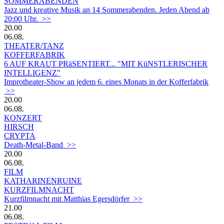
SOMMERABENDEN
Jazz und kreative Musik an 14 Sommerabenden. Jeden Abend ab
20:00 Uhr. >>
20.00
06.08.
THEATER/TANZ
KOFFERFABRIK
6 AUF KRAUT PRäSENTIERT... "MIT KüNSTLERISCHER
INTELLIGENZ"
Improtheater-Show an jedem 6. eines Monats in der Kofferfabrik
>>
20.00
06.08.
KONZERT
HIRSCH
CRYPTA
Death-Metal-Band >>
20.00
06.08.
FILM
KATHARINENRUINE
KURZFILMNACHT
Kurzfilmnacht mit Matthias Egersdörfer >>
21.00
06.08.