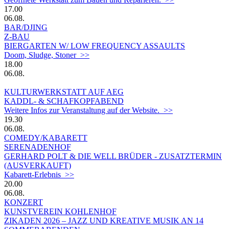
17.00
06.08.
BAR/DJING
Z-BAU
BIERGARTEN W/ LOW FREQUENCY ASSAULTS
Doom, Sludge, Stoner >>
18.00
06.08.
KULTURWERKSTATT AUF AEG
KADDL- & SCHAFKOPFABEND
Weitere Infos zur Veranstaltung auf der Website. >>
19.30
06.08.
COMEDY/KABARETT
SERENADENHOF
GERHARD POLT & DIE WELL BRÜDER - ZUSATZTERMIN
(AUSVERKAUFT)
Kabarett-Erlebnis >>
20.00
06.08.
KONZERT
KUNSTVEREIN KOHLENHOF
ZIKADEN 2026 – JAZZ UND KREATIVE MUSIK AN 14