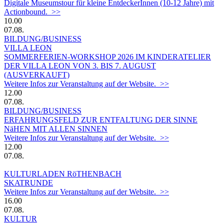
Digitale Museumstour für kleine EntdeckerInnen (10-12 Jahre) mit
Actionbound. >>
10.00
07.08.
BILDUNG/BUSINESS
VILLA LEON
SOMMERFERIEN-WORKSHOP 2026 IM KINDERATELIER
DER VILLA LEON VON 3. BIS 7. AUGUST
(AUSVERKAUFT)
Weitere Infos zur Veranstaltung auf der Website. >>
12.00
07.08.
BILDUNG/BUSINESS
ERFAHRUNGSFELD ZUR ENTFALTUNG DER SINNE
NäHEN MIT ALLEN SINNEN
Weitere Infos zur Veranstaltung auf der Website. >>
12.00
07.08.
KULTURLADEN RöTHENBACH
SKATRUNDE
Weitere Infos zur Veranstaltung auf der Website. >>
16.00
07.08.
KULTUR