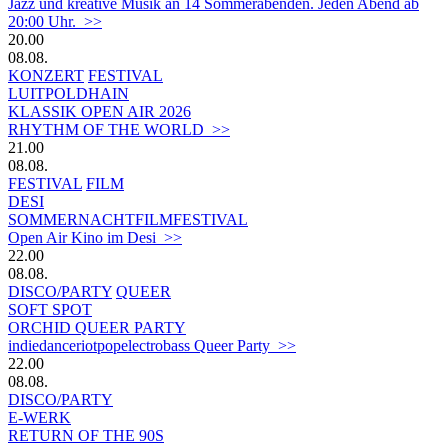
Jazz und kreative Musik an 14 Sommerabenden. Jeden Abend ab
20:00 Uhr. >>
20.00
08.08.
KONZERT
FESTIVAL
LUITPOLDHAIN
KLASSIK OPEN AIR 2026
RHYTHM OF THE WORLD >>
21.00
08.08.
FESTIVAL
FILM
DESI
SOMMERNACHTFILMFESTIVAL
Open Air Kino im Desi >>
22.00
08.08.
DISCO/PARTY
QUEER
SOFT SPOT
ORCHID QUEER PARTY
indiedanceriotpopelectrobass Queer Party >>
22.00
08.08.
DISCO/PARTY
E-WERK
RETURN OF THE 90S