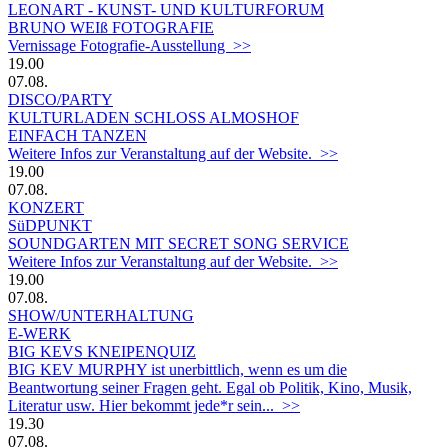
LEONART - KUNST- UND KULTURFORUM
BRUNO WEIß FOTOGRAFIE
Vernissage Fotografie-Ausstellung >>
19.00
07.08.
DISCO/PARTY
KULTURLADEN SCHLOSS ALMOSHOF
EINFACH TANZEN
Weitere Infos zur Veranstaltung auf der Website. >>
19.00
07.08.
KONZERT
SüDPUNKT
SOUNDGARTEN MIT SECRET SONG SERVICE
Weitere Infos zur Veranstaltung auf der Website. >>
19.00
07.08.
SHOW/UNTERHALTUNG
E-WERK
BIG KEVS KNEIPENQUIZ
BIG KEV MURPHY ist unerbittlich, wenn es um die
Beantwortung seiner Fragen geht. Egal ob Politik, Kino, Musik,
Literatur usw. Hier bekommt jede*r sein... >>
19.30
07.08.