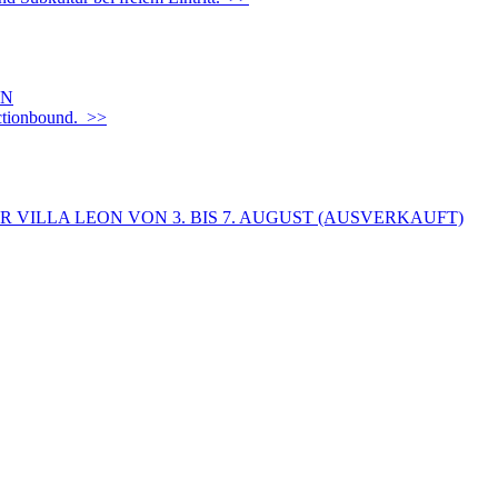
EN
Actionbound. >>
 VILLA LEON VON 3. BIS 7. AUGUST (AUSVERKAUFT)