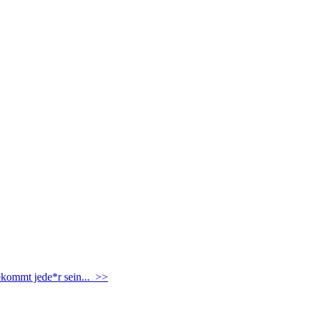
ekommt jede*r sein... >>