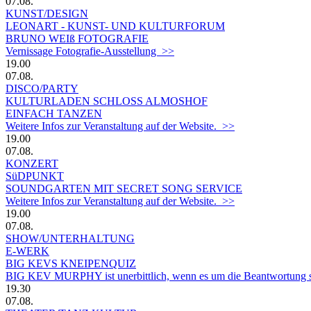
07.08.
KUNST/DESIGN
LEONART - KUNST- UND KULTURFORUM
BRUNO WEIß FOTOGRAFIE
Vernissage Fotografie-Ausstellung >>
19.00
07.08.
DISCO/PARTY
KULTURLADEN SCHLOSS ALMOSHOF
EINFACH TANZEN
Weitere Infos zur Veranstaltung auf der Website. >>
19.00
07.08.
KONZERT
SüDPUNKT
SOUNDGARTEN MIT SECRET SONG SERVICE
Weitere Infos zur Veranstaltung auf der Website. >>
19.00
07.08.
SHOW/UNTERHALTUNG
E-WERK
BIG KEVS KNEIPENQUIZ
BIG KEV MURPHY ist unerbittlich, wenn es um die Beantwortung sein
19.30
07.08.