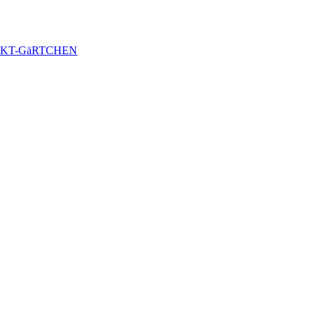
KT-GäRTCHEN