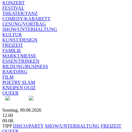
KONZERT
FESTIVAL
THEATER/TANZ
COMEDY/KABARETT
LESUNG/VORTRAG
SHOW/UNTERHALTUNG
KULTUR
KUNST/DESIGN
FREIZEIT
FAMILIE
MARKT/MESSE
ESSEN/TRINKEN
BILDUNG/BUSINESS
BAR/DJING
FILM
POETRY SLAM
KNEIPEN QUIZ
QUEER
Sonntag, 09.08.2026
12.00
09.08.
TIPP
DISCO/PARTY
SHOW/UNTERHALTUNG
FREIZEIT
QUEER