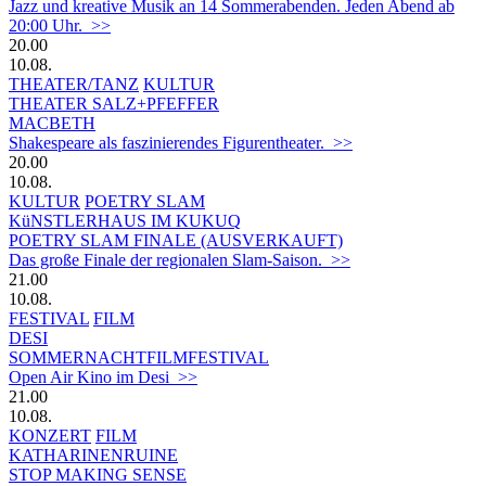
Jazz und kreative Musik an 14 Sommerabenden. Jeden Abend ab
20:00 Uhr. >>
20.00
10.08.
THEATER/TANZ
KULTUR
THEATER SALZ+PFEFFER
MACBETH
Shakespeare als faszinierendes Figurentheater. >>
20.00
10.08.
KULTUR
POETRY SLAM
KüNSTLERHAUS IM KUKUQ
POETRY SLAM FINALE (AUSVERKAUFT)
Das große Finale der regionalen Slam-Saison. >>
21.00
10.08.
FESTIVAL
FILM
DESI
SOMMERNACHTFILMFESTIVAL
Open Air Kino im Desi >>
21.00
10.08.
KONZERT
FILM
KATHARINENRUINE
STOP MAKING SENSE