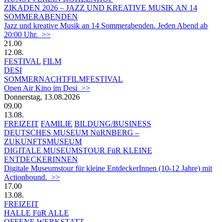
ZIKADEN 2026 – JAZZ UND KREATIVE MUSIK AN 14
SOMMERABENDEN
Jazz und kreative Musik an 14 Sommerabenden. Jeden Abend ab
20:00 Uhr. >>
21.00
12.08.
FESTIVAL
FILM
DESI
SOMMERNACHTFILMFESTIVAL
Open Air Kino im Desi >>
Donnerstag, 13.08.2026
09.00
13.08.
FREIZEIT
FAMILIE
BILDUNG/BUSINESS
DEUTSCHES MUSEUM NüRNBERG –
ZUKUNFTSMUSEUM
DIGITALE MUSEUMSTOUR FüR KLEINE
ENTDECKERINNEN
Digitale Museumstour für kleine EntdeckerInnen (10-12 Jahre) mit
Actionbound. >>
17.00
13.08.
FREIZEIT
HALLE FüR ALLE
OFFENE WERKSTATT