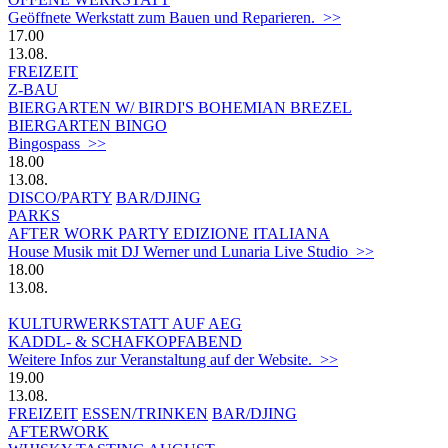
Geöffnete Werkstatt zum Bauen und Reparieren. >>
17.00
13.08.
FREIZEIT
Z-BAU
BIERGARTEN W/ BIRDI'S BOHEMIAN BREZEL
BIERGARTEN BINGO
Bingospass >>
18.00
13.08.
DISCO/PARTY
BAR/DJING
PARKS
AFTER WORK PARTY EDIZIONE ITALIANA
House Musik mit DJ Werner und Lunaria Live Studio >>
18.00
13.08.
KULTURWERKSTATT AUF AEG
KADDL- & SCHAFKOPFABEND
Weitere Infos zur Veranstaltung auf der Website. >>
19.00
13.08.
FREIZEIT
ESSEN/TRINKEN
BAR/DJING
AFTERWORK