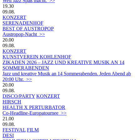
Weil Jazz Spaß macht. >>
19.30
09.08.
KONZERT
SERENADENHOF
BEST OF AUSTROPOP
Austropop-Nacht >>
20.00
09.08.
KONZERT
KUNSTVEREIN KOHLENHOF
ZIKADEN 2026 – JAZZ UND KREATIVE MUSIK AN 14
SOMMERABENDEN
Jazz und kreative Musik an 14 Sommerabenden. Jeden Abend ab
20:00 Uhr. >>
20.00
09.08.
DISCO/PARTY
KONZERT
HIRSCH
HEALTH X PERTURBATOR
Co-Headline-Europatournee >>
21.00
09.08.
FESTIVAL
FILM
DESI