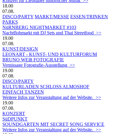
Konzert für Liebhaber historischer Musik >>
18.00
07.08.
DISCO/PARTY
MARKT/MESSE
ESSEN/TRINKEN
PARKS
NüRNBERG NIGHTMARKET #103
Nachtflohmarkt mit DJ Sets und Thai Streetfood >>
19.00
07.08.
KUNST/DESIGN
LEONART - KUNST- UND KULTURFORUM
BRUNO WEIß FOTOGRAFIE
Vernissage Fotografie-Ausstellung >>
19.00
07.08.
DISCO/PARTY
KULTURLADEN SCHLOSS ALMOSHOF
EINFACH TANZEN
Weitere Infos zur Veranstaltung auf der Website. >>
19.00
07.08.
KONZERT
SüDPUNKT
SOUNDGARTEN MIT SECRET SONG SERVICE
Weitere Infos zur Veranstaltung auf der Website. >>