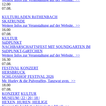
12.00
07.08.
KULTURLADEN RöTHENBACH
SKATRUNDE
Weitere Infos zur Veranstaltung auf der Website. >>
16.00
07.08.
KULTUR
SüDPUNKT
NACHBARSCHAFTSFEST MIT SOUNDGARTEN IM
SüDPUNKT-GäRTCHEN
Weitere Infos zur Veranstaltung auf der Website. >>
16.30
07.08.
FESTIVAL
KONZERT
HERSBRUCK
SCHLOSSHOF FESTIVAL 2026
Mr. Hurley & die Pulveraffen, Tanzwut uvm. >>
18.00
07.08.
KONZERT
KULTUR
MUSEUM | 22 | 20 | 18 |
HEXEN, HUREN, HEILIGE