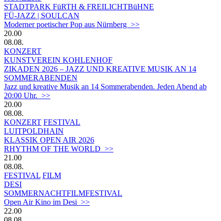
STADTPARK FüRTH & FREILICHTBüHNE
FÜ-JAZZ | SOULCAN
Moderner poetischer Pop aus Nürnberg >>
20.00
08.08.
KONZERT
KUNSTVEREIN KOHLENHOF
ZIKADEN 2026 – JAZZ UND KREATIVE MUSIK AN 14
SOMMERABENDEN
Jazz und kreative Musik an 14 Sommerabenden. Jeden Abend ab
20:00 Uhr. >>
20.00
08.08.
KONZERT
FESTIVAL
LUITPOLDHAIN
KLASSIK OPEN AIR 2026
RHYTHM OF THE WORLD >>
21.00
08.08.
FESTIVAL
FILM
DESI
SOMMERNACHTFILMFESTIVAL
Open Air Kino im Desi >>
22.00
08.08.