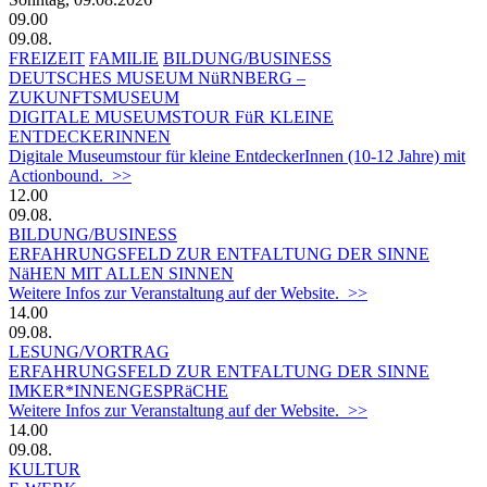
09.00
09.08.
FREIZEIT
FAMILIE
BILDUNG/BUSINESS
DEUTSCHES MUSEUM NüRNBERG –
ZUKUNFTSMUSEUM
DIGITALE MUSEUMSTOUR FüR KLEINE
ENTDECKERINNEN
Digitale Museumstour für kleine EntdeckerInnen (10-12 Jahre) mit
Actionbound. >>
12.00
09.08.
BILDUNG/BUSINESS
ERFAHRUNGSFELD ZUR ENTFALTUNG DER SINNE
NäHEN MIT ALLEN SINNEN
Weitere Infos zur Veranstaltung auf der Website. >>
14.00
09.08.
LESUNG/VORTRAG
ERFAHRUNGSFELD ZUR ENTFALTUNG DER SINNE
IMKER*INNENGESPRäCHE
Weitere Infos zur Veranstaltung auf der Website. >>
14.00
09.08.
KULTUR