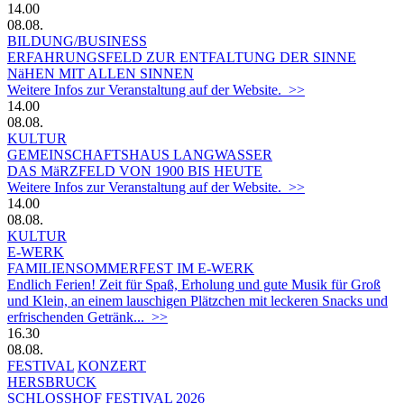
14.00
08.08.
BILDUNG/BUSINESS
ERFAHRUNGSFELD ZUR ENTFALTUNG DER SINNE
NäHEN MIT ALLEN SINNEN
Weitere Infos zur Veranstaltung auf der Website. >>
14.00
08.08.
KULTUR
GEMEINSCHAFTSHAUS LANGWASSER
DAS MäRZFELD VON 1900 BIS HEUTE
Weitere Infos zur Veranstaltung auf der Website. >>
14.00
08.08.
KULTUR
E-WERK
FAMILIENSOMMERFEST IM E-WERK
Endlich Ferien! Zeit für Spaß, Erholung und gute Musik für Groß
und Klein, an einem lauschigen Plätzchen mit leckeren Snacks und
erfrischenden Getränk... >>
16.30
08.08.
FESTIVAL
KONZERT
HERSBRUCK
SCHLOSSHOF FESTIVAL 2026