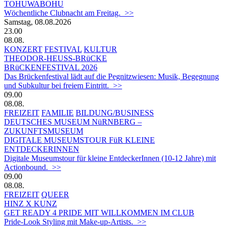
TOHUWABOHU
Wöchentliche Clubnacht am Freitag. >>
Samstag, 08.08.2026
23.00
08.08.
KONZERT
FESTIVAL
KULTUR
THEODOR-HEUSS-BRüCKE
BRüCKENFESTIVAL 2026
Das Brückenfestival lädt auf die Pegnitzwiesen: Musik, Begegnung
und Subkultur bei freiem Eintritt. >>
09.00
08.08.
FREIZEIT
FAMILIE
BILDUNG/BUSINESS
DEUTSCHES MUSEUM NüRNBERG –
ZUKUNFTSMUSEUM
DIGITALE MUSEUMSTOUR FüR KLEINE
ENTDECKERINNEN
Digitale Museumstour für kleine EntdeckerInnen (10-12 Jahre) mit
Actionbound. >>
09.00
08.08.
FREIZEIT
QUEER
HINZ X KUNZ
GET READY 4 PRIDE MIT WILLKOMMEN IM CLUB
Pride-Look Styling mit Make-up-Artists. >>