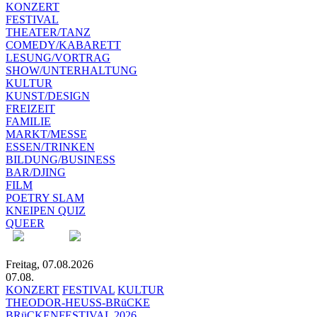
KONZERT
FESTIVAL
THEATER/TANZ
COMEDY/KABARETT
LESUNG/VORTRAG
SHOW/UNTERHALTUNG
KULTUR
KUNST/DESIGN
FREIZEIT
FAMILIE
MARKT/MESSE
ESSEN/TRINKEN
BILDUNG/BUSINESS
BAR/DJING
FILM
POETRY SLAM
KNEIPEN QUIZ
QUEER
Freitag, 07.08.2026
07.08.
KONZERT
FESTIVAL
KULTUR
THEODOR-HEUSS-BRüCKE
BRüCKENFESTIVAL 2026