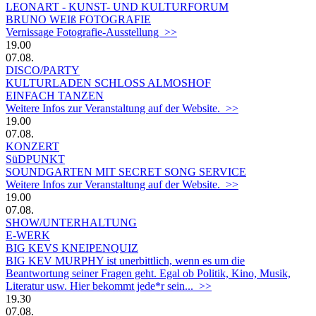
LEONART - KUNST- UND KULTURFORUM
BRUNO WEIß FOTOGRAFIE
Vernissage Fotografie-Ausstellung >>
19.00
07.08.
DISCO/PARTY
KULTURLADEN SCHLOSS ALMOSHOF
EINFACH TANZEN
Weitere Infos zur Veranstaltung auf der Website. >>
19.00
07.08.
KONZERT
SüDPUNKT
SOUNDGARTEN MIT SECRET SONG SERVICE
Weitere Infos zur Veranstaltung auf der Website. >>
19.00
07.08.
SHOW/UNTERHALTUNG
E-WERK
BIG KEVS KNEIPENQUIZ
BIG KEV MURPHY ist unerbittlich, wenn es um die
Beantwortung seiner Fragen geht. Egal ob Politik, Kino, Musik,
Literatur usw. Hier bekommt jede*r sein... >>
19.30
07.08.