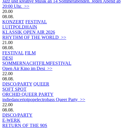
Jazz und kreative Musik an 14 Sommerabenden. Jeden Abend ab
20:00 Uhr. >>
20.00
08.08.
KONZERT
FESTIVAL
LUITPOLDHAIN
KLASSIK OPEN AIR 2026
RHYTHM OF THE WORLD >>
21.00
08.08.
FESTIVAL
FILM
DESI
SOMMERNACHTFILMFESTIVAL
Open Air Kino im Desi >>
22.00
08.08.
DISCO/PARTY
QUEER
SOFT SPOT
ORCHID QUEER PARTY
indiedanceriotpopelectrobass Queer Party >>
22.00
08.08.
DISCO/PARTY
E-WERK
RETURN OF THE 90S