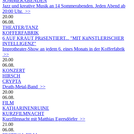
SOMMERABENDEN
Jazz und kreative Musik an 14 Sommerabenden. Jeden Abend ab
20:00 Uhr. >>
20.00
06.08.
THEATER/TANZ
KOFFERFABRIK
6 AUF KRAUT PRäSENTIERT... "MIT KüNSTLERISCHER
INTELLIGENZ"
Improtheater-Show an jedem 6. eines Monats in der Kofferfabrik
>>
20.00
06.08.
KONZERT
HIRSCH
CRYPTA
Death-Metal-Band >>
20.00
06.08.
FILM
KATHARINENRUINE
KURZFILMNACHT
Kurzfilmnacht mit Matthias Egersdörfer >>
21.00
06.08.