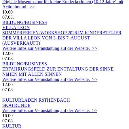
Digitale Museumstour für kleine EntdeckerInnen (10-12 Jahre) mit
Actionbound. >>
10.00
07.08.
BILDUNG/BUSINESS
VILLA LEON
SOMMERFERIEN-WORKSHOP 2026 IM KINDERATELIER
DER VILLA LEON VON 3. BIS 7. AUGUST
(AUSVERKAUFT)
Weitere Infos zur Veranstaltung auf der Website. >>
12.00
07.08.
BILDUNG/BUSINESS
ERFAHRUNGSFELD ZUR ENTFALTUNG DER SINNE
NäHEN MIT ALLEN SINNEN
Weitere Infos zur Veranstaltung auf der Website. >>
12.00
07.08.
KULTURLADEN RöTHENBACH
SKATRUNDE
Weitere Infos zur Veranstaltung auf der Website. >>
16.00
07.08.
KULTUR