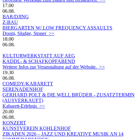
17.00
06.08.
BAR/DJING
Z-BAU
BIERGARTEN W/ LOW FREQUENCY ASSAULTS
Doom, Sludge, Stoner >>
18.00
06.08.
KULTURWERKSTATT AUF AEG
KADDL- & SCHAFKOPFABEND
Weitere Infos zur Veranstaltung auf der Website. >>
19.30
06.08.
COMEDY/KABARETT
SERENADENHOF
GERHARD POLT & DIE WELL BRÜDER - ZUSATZTERMIN
(AUSVERKAUFT)
Kabarett-Erlebnis >>
20.00
06.08.
KONZERT
KUNSTVEREIN KOHLENHOF
ZIKADEN 2026 – JAZZ UND KREATIVE MUSIK AN 14