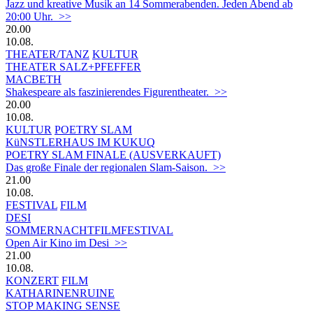
Jazz und kreative Musik an 14 Sommerabenden. Jeden Abend ab
20:00 Uhr. >>
20.00
10.08.
THEATER/TANZ
KULTUR
THEATER SALZ+PFEFFER
MACBETH
Shakespeare als faszinierendes Figurentheater. >>
20.00
10.08.
KULTUR
POETRY SLAM
KüNSTLERHAUS IM KUKUQ
POETRY SLAM FINALE (AUSVERKAUFT)
Das große Finale der regionalen Slam-Saison. >>
21.00
10.08.
FESTIVAL
FILM
DESI
SOMMERNACHTFILMFESTIVAL
Open Air Kino im Desi >>
21.00
10.08.
KONZERT
FILM
KATHARINENRUINE
STOP MAKING SENSE