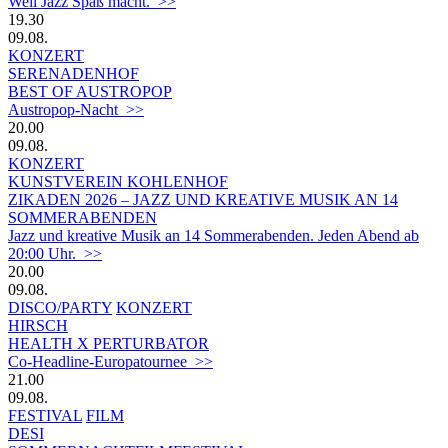
Weil Jazz Spaß macht. >>
19.30
09.08.
KONZERT
SERENADENHOF
BEST OF AUSTROPOP
Austropop-Nacht >>
20.00
09.08.
KONZERT
KUNSTVEREIN KOHLENHOF
ZIKADEN 2026 – JAZZ UND KREATIVE MUSIK AN 14
SOMMERABENDEN
Jazz und kreative Musik an 14 Sommerabenden. Jeden Abend ab
20:00 Uhr. >>
20.00
09.08.
DISCO/PARTY
KONZERT
HIRSCH
HEALTH X PERTURBATOR
Co-Headline-Europatournee >>
21.00
09.08.
FESTIVAL
FILM
DESI