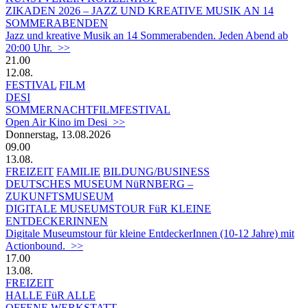
ZIKADEN 2026 – JAZZ UND KREATIVE MUSIK AN 14
SOMMERABENDEN
Jazz und kreative Musik an 14 Sommerabenden. Jeden Abend ab
20:00 Uhr. >>
21.00
12.08.
FESTIVAL
FILM
DESI
SOMMERNACHTFILMFESTIVAL
Open Air Kino im Desi >>
Donnerstag, 13.08.2026
09.00
13.08.
FREIZEIT
FAMILIE
BILDUNG/BUSINESS
DEUTSCHES MUSEUM NüRNBERG –
ZUKUNFTSMUSEUM
DIGITALE MUSEUMSTOUR FüR KLEINE
ENTDECKERINNEN
Digitale Museumstour für kleine EntdeckerInnen (10-12 Jahre) mit
Actionbound. >>
17.00
13.08.
FREIZEIT
HALLE FüR ALLE
OFFENE WERKSTATT