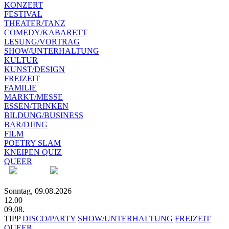
KONZERT
FESTIVAL
THEATER/TANZ
COMEDY/KABARETT
LESUNG/VORTRAG
SHOW/UNTERHALTUNG
KULTUR
KUNST/DESIGN
FREIZEIT
FAMILIE
MARKT/MESSE
ESSEN/TRINKEN
BILDUNG/BUSINESS
BAR/DJING
FILM
POETRY SLAM
KNEIPEN QUIZ
QUEER
Sonntag, 09.08.2026
12.00
09.08.
TIPP
DISCO/PARTY
SHOW/UNTERHALTUNG
FREIZEIT
QUEER