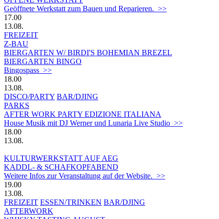
Geöffnete Werkstatt zum Bauen und Reparieren. >>
17.00
13.08.
FREIZEIT
Z-BAU
BIERGARTEN W/ BIRDI'S BOHEMIAN BREZEL
BIERGARTEN BINGO
Bingospass >>
18.00
13.08.
DISCO/PARTY
BAR/DJING
PARKS
AFTER WORK PARTY EDIZIONE ITALIANA
House Musik mit DJ Werner und Lunaria Live Studio >>
18.00
13.08.
KULTURWERKSTATT AUF AEG
KADDL- & SCHAFKOPFABEND
Weitere Infos zur Veranstaltung auf der Website. >>
19.00
13.08.
FREIZEIT
ESSEN/TRINKEN
BAR/DJING
AFTERWORK