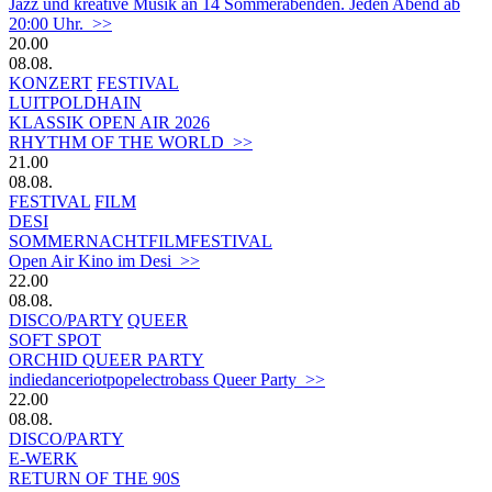
Jazz und kreative Musik an 14 Sommerabenden. Jeden Abend ab
20:00 Uhr. >>
20.00
08.08.
KONZERT
FESTIVAL
LUITPOLDHAIN
KLASSIK OPEN AIR 2026
RHYTHM OF THE WORLD >>
21.00
08.08.
FESTIVAL
FILM
DESI
SOMMERNACHTFILMFESTIVAL
Open Air Kino im Desi >>
22.00
08.08.
DISCO/PARTY
QUEER
SOFT SPOT
ORCHID QUEER PARTY
indiedanceriotpopelectrobass Queer Party >>
22.00
08.08.
DISCO/PARTY
E-WERK
RETURN OF THE 90S