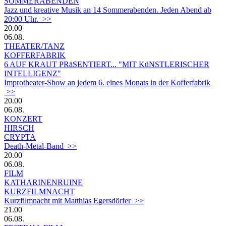
SOMMERABENDEN
Jazz und kreative Musik an 14 Sommerabenden. Jeden Abend ab
20:00 Uhr. >>
20.00
06.08.
THEATER/TANZ
KOFFERFABRIK
6 AUF KRAUT PRäSENTIERT... "MIT KüNSTLERISCHER
INTELLIGENZ"
Improtheater-Show an jedem 6. eines Monats in der Kofferfabrik
>>
20.00
06.08.
KONZERT
HIRSCH
CRYPTA
Death-Metal-Band >>
20.00
06.08.
FILM
KATHARINENRUINE
KURZFILMNACHT
Kurzfilmnacht mit Matthias Egersdörfer >>
21.00
06.08.