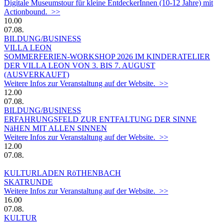
Digitale Museumstour für kleine EntdeckerInnen (10-12 Jahre) mit
Actionbound. >>
10.00
07.08.
BILDUNG/BUSINESS
VILLA LEON
SOMMERFERIEN-WORKSHOP 2026 IM KINDERATELIER
DER VILLA LEON VON 3. BIS 7. AUGUST
(AUSVERKAUFT)
Weitere Infos zur Veranstaltung auf der Website. >>
12.00
07.08.
BILDUNG/BUSINESS
ERFAHRUNGSFELD ZUR ENTFALTUNG DER SINNE
NäHEN MIT ALLEN SINNEN
Weitere Infos zur Veranstaltung auf der Website. >>
12.00
07.08.
KULTURLADEN RöTHENBACH
SKATRUNDE
Weitere Infos zur Veranstaltung auf der Website. >>
16.00
07.08.
KULTUR