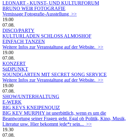
LEONART - KUNST- UND KULTURFORUM
BRUNO WEIß FOTOGRAFIE
Vernissage Fotografie-Ausstellung >>
19.00
07.08.
DISCO/PARTY
KULTURLADEN SCHLOSS ALMOSHOF
EINFACH TANZEN
Weitere Infos zur Veranstaltung auf der Website. >>
19.00
07.08.
KONZERT
SüDPUNKT
SOUNDGARTEN MIT SECRET SONG SERVICE
Weitere Infos zur Veranstaltung auf der Website. >>
19.00
07.08.
SHOW/UNTERHALTUNG
E-WERK
BIG KEVS KNEIPENQUIZ
BIG KEV MURPHY ist unerbittlich, wenn es um die
Beantwortung seiner Fragen geht. Egal ob Politik, Kino, Musik,
Literatur usw. Hier bekommt jede*r sein... >>
19.30
07.08.