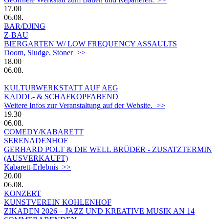
17.00
06.08.
BAR/DJING
Z-BAU
BIERGARTEN W/ LOW FREQUENCY ASSAULTS
Doom, Sludge, Stoner >>
18.00
06.08.
KULTURWERKSTATT AUF AEG
KADDL- & SCHAFKOPFABEND
Weitere Infos zur Veranstaltung auf der Website. >>
19.30
06.08.
COMEDY/KABARETT
SERENADENHOF
GERHARD POLT & DIE WELL BRÜDER - ZUSATZTERMIN
(AUSVERKAUFT)
Kabarett-Erlebnis >>
20.00
06.08.
KONZERT
KUNSTVEREIN KOHLENHOF
ZIKADEN 2026 – JAZZ UND KREATIVE MUSIK AN 14