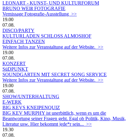
LEONART - KUNST- UND KULTURFORUM
BRUNO WEIß FOTOGRAFIE
Vernissage Fotografie-Ausstellung >>
19.00
07.08.
DISCO/PARTY
KULTURLADEN SCHLOSS ALMOSHOF
EINFACH TANZEN
Weitere Infos zur Veranstaltung auf der Website. >>
19.00
07.08.
KONZERT
SüDPUNKT
SOUNDGARTEN MIT SECRET SONG SERVICE
Weitere Infos zur Veranstaltung auf der Website. >>
19.00
07.08.
SHOW/UNTERHALTUNG
E-WERK
BIG KEVS KNEIPENQUIZ
BIG KEV MURPHY ist unerbittlich, wenn es um die
Beantwortung seiner Fragen geht. Egal ob Politik, Kino, Musik,
Literatur usw. Hier bekommt jede*r sein... >>
19.30
07.08.