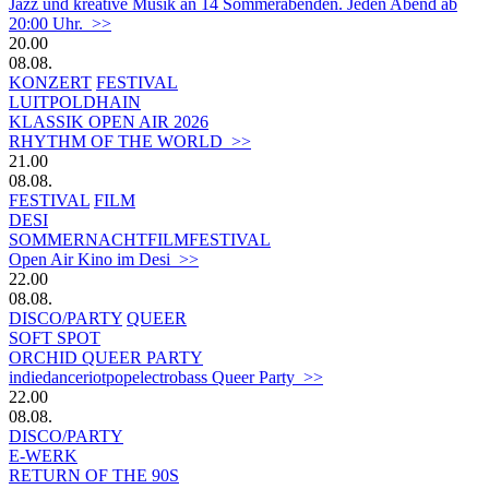
Jazz und kreative Musik an 14 Sommerabenden. Jeden Abend ab
20:00 Uhr. >>
20.00
08.08.
KONZERT
FESTIVAL
LUITPOLDHAIN
KLASSIK OPEN AIR 2026
RHYTHM OF THE WORLD >>
21.00
08.08.
FESTIVAL
FILM
DESI
SOMMERNACHTFILMFESTIVAL
Open Air Kino im Desi >>
22.00
08.08.
DISCO/PARTY
QUEER
SOFT SPOT
ORCHID QUEER PARTY
indiedanceriotpopelectrobass Queer Party >>
22.00
08.08.
DISCO/PARTY
E-WERK
RETURN OF THE 90S