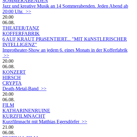
SOMMERABENDEN
Jazz und kreative Musik an 14 Sommerabenden. Jeden Abend ab
20:00 Uhr. >>
20.00
06.08.
THEATER/TANZ
KOFFERFABRIK
6 AUF KRAUT PRäSENTIERT... "MIT KüNSTLERISCHER
INTELLIGENZ"
Improtheater-Show an jedem 6. eines Monats in der Kofferfabrik
>>
20.00
06.08.
KONZERT
HIRSCH
CRYPTA
Death-Metal-Band >>
20.00
06.08.
FILM
KATHARINENRUINE
KURZFILMNACHT
Kurzfilmnacht mit Matthias Egersdörfer >>
21.00
06.08.