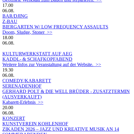
17.00
06.08.
BAR/DJING
Z-BAU
BIERGARTEN W/ LOW FREQUENCY ASSAULTS
Doom, Sludge, Stoner >>
18.00
06.08.
KULTURWERKSTATT AUF AEG
KADDL- & SCHAFKOPFABEND
Weitere Infos zur Veranstaltung auf der Website. >>
19.30
06.08.
COMEDY/KABARETT
SERENADENHOF
GERHARD POLT & DIE WELL BRÜDER - ZUSATZTERMIN
(AUSVERKAUFT)
Kabarett-Erlebnis >>
20.00
06.08.
KONZERT
KUNSTVEREIN KOHLENHOF
ZIKADEN 2026 – JAZZ UND KREATIVE MUSIK AN 14