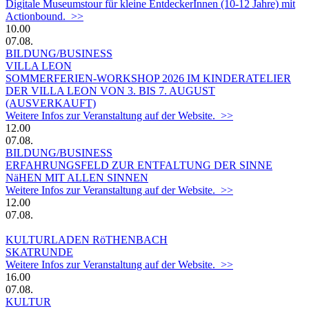
Digitale Museumstour für kleine EntdeckerInnen (10-12 Jahre) mit
Actionbound. >>
10.00
07.08.
BILDUNG/BUSINESS
VILLA LEON
SOMMERFERIEN-WORKSHOP 2026 IM KINDERATELIER
DER VILLA LEON VON 3. BIS 7. AUGUST
(AUSVERKAUFT)
Weitere Infos zur Veranstaltung auf der Website. >>
12.00
07.08.
BILDUNG/BUSINESS
ERFAHRUNGSFELD ZUR ENTFALTUNG DER SINNE
NäHEN MIT ALLEN SINNEN
Weitere Infos zur Veranstaltung auf der Website. >>
12.00
07.08.
KULTURLADEN RöTHENBACH
SKATRUNDE
Weitere Infos zur Veranstaltung auf der Website. >>
16.00
07.08.
KULTUR