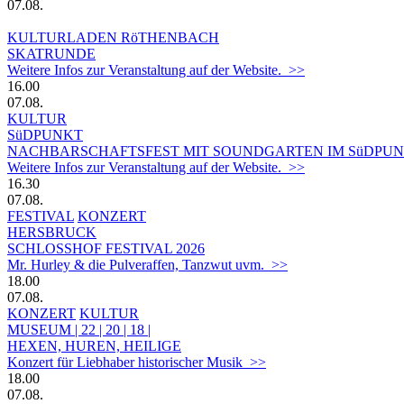
07.08.
KULTURLADEN RöTHENBACH
SKATRUNDE
Weitere Infos zur Veranstaltung auf der Website. >>
16.00
07.08.
KULTUR
SüDPUNKT
NACHBARSCHAFTSFEST MIT SOUNDGARTEN IM SüDPUN
Weitere Infos zur Veranstaltung auf der Website. >>
16.30
07.08.
FESTIVAL
KONZERT
HERSBRUCK
SCHLOSSHOF FESTIVAL 2026
Mr. Hurley & die Pulveraffen, Tanzwut uvm. >>
18.00
07.08.
KONZERT
KULTUR
MUSEUM | 22 | 20 | 18 |
HEXEN, HUREN, HEILIGE
Konzert für Liebhaber historischer Musik >>
18.00
07.08.