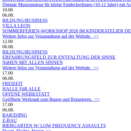
Digitale Museumstour für kleine EntdeckerInnen (10-12 Jahre) mit 
10.00
06.08.
BILDUNG/BUSINESS
VILLA LEON
SOMMERFERIEN-WORKSHOP 2026 IM KINDERATELIER DER
Weitere Infos zur Veranstaltung auf der Website. >>
12.00
06.08.
BILDUNG/BUSINESS
ERFAHRUNGSFELD ZUR ENTFALTUNG DER SINNE
NäHEN MIT ALLEN SINNEN
Weitere Infos zur Veranstaltung auf der Website. >>
17.00
06.08.
FREIZEIT
HALLE FüR ALLE
OFFENE WERKSTATT
Geöffnete Werkstatt zum Bauen und Reparieren. >>
17.00
06.08.
BAR/DJING
Z-BAU
BIERGARTEN W/ LOW FREQUENCY ASSAULTS
Doom, Sludge, Stoner >>