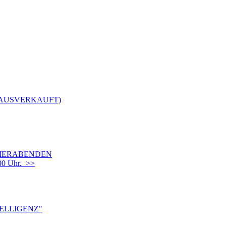
(AUSVERKAUFT)
OMMERABENDEN
00 Uhr. >>
TELLIGENZ"