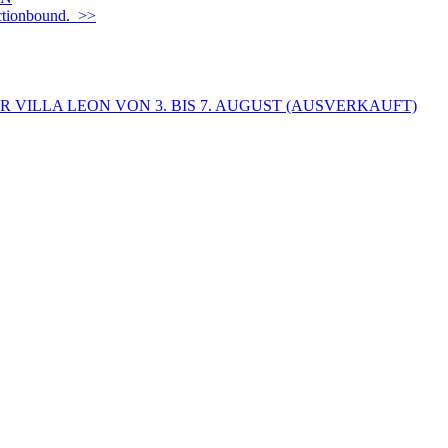
Actionbound. >>
 VILLA LEON VON 3. BIS 7. AUGUST (AUSVERKAUFT)