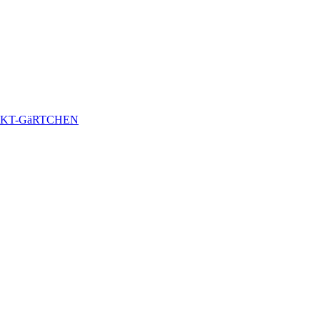
KT-GäRTCHEN