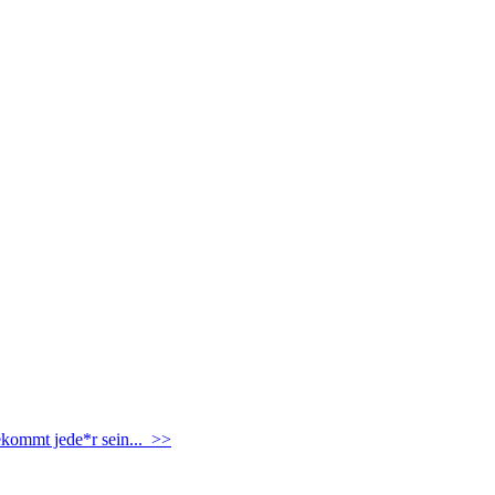
ekommt jede*r sein... >>