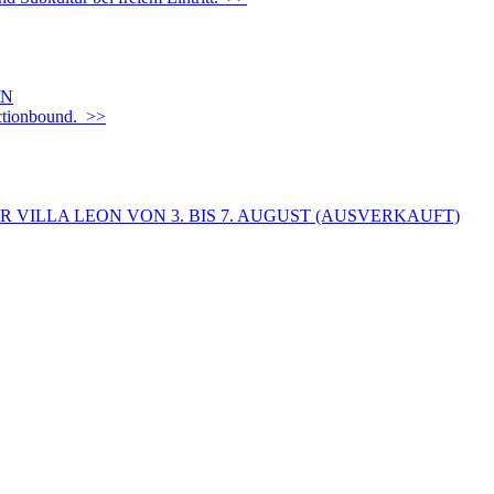
EN
Actionbound. >>
 VILLA LEON VON 3. BIS 7. AUGUST (AUSVERKAUFT)