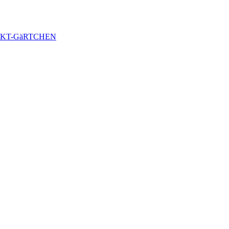
KT-GäRTCHEN