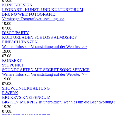
07.08.
KUNST/DESIGN
LEONART - KUNST- UND KULTURFORUM
BRUNO WEIß FOTOGRAFIE
Vernissage Fotografie-Ausstellung >>
19.00
07.08.
DISCO/PARTY
KULTURLADEN SCHLOSS ALMOSHOF
EINFACH TANZEN
Weitere Infos zur Veranstaltung auf der Website. >>
19.00
07.08.
KONZERT
SüDPUNKT
SOUNDGARTEN MIT SECRET SONG SERVICE
Weitere Infos zur Veranstaltung auf der Website. >>
19.00
07.08.
SHOW/UNTERHALTUNG
E-WERK
BIG KEVS KNEIPENQUIZ
BIG KEV MURPHY ist unerbittlich, wenn es um die Beantwortung sein
19.30
07.08.