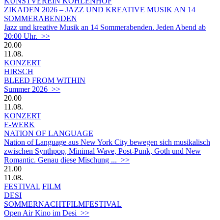
KUNSTVEREIN KOHLENHOF
ZIKADEN 2026 – JAZZ UND KREATIVE MUSIK AN 14
SOMMERABENDEN
Jazz und kreative Musik an 14 Sommerabenden. Jeden Abend ab
20:00 Uhr. >>
20.00
11.08.
KONZERT
HIRSCH
BLEED FROM WITHIN
Summer 2026 >>
20.00
11.08.
KONZERT
E-WERK
NATION OF LANGUAGE
Nation of Language aus New York City bewegen sich musikalisch
zwischen Synthpop, Minimal Wave, Post-Punk, Goth und New
Romantic. Genau diese Mischung ... >>
21.00
11.08.
FESTIVAL
FILM
DESI
SOMMERNACHTFILMFESTIVAL
Open Air Kino im Desi >>