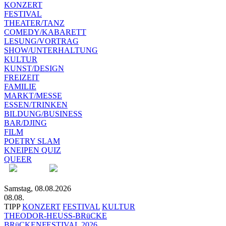
KONZERT
FESTIVAL
THEATER/TANZ
COMEDY/KABARETT
LESUNG/VORTRAG
SHOW/UNTERHALTUNG
KULTUR
KUNST/DESIGN
FREIZEIT
FAMILIE
MARKT/MESSE
ESSEN/TRINKEN
BILDUNG/BUSINESS
BAR/DJING
FILM
POETRY SLAM
KNEIPEN QUIZ
QUEER
Samstag, 08.08.2026
08.08.
TIPP
KONZERT
FESTIVAL
KULTUR
THEODOR-HEUSS-BRüCKE
BRüCKENFESTIVAL 2026