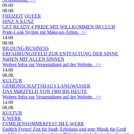
09.00
08.08.
FREIZEIT
QUEER
HINZ X KUNZ
GET READY 4 PRIDE MIT WILLKOMMEN IM CLUB
Pride-Look Styling mit Make-up-Artists. >>
14.00
08.08.
BILDUNG/BUSINESS
ERFAHRUNGSFELD ZUR ENTFALTUNG DER SINNE
NäHEN MIT ALLEN SINNEN
Weitere Infos zur Veranstaltung auf der Website. >>
14.00
08.08.
KULTUR
GEMEINSCHAFTSHAUS LANGWASSER
DAS MäRZFELD VON 1900 BIS HEUTE
Weitere Infos zur Veranstaltung auf der Website. >>
14.00
08.08.
KULTUR
E-WERK
FAMILIENSOMMERFEST IM E-WERK
Endlich Ferien! Zeit für Spaß, Erholung und gute Musik für Groß