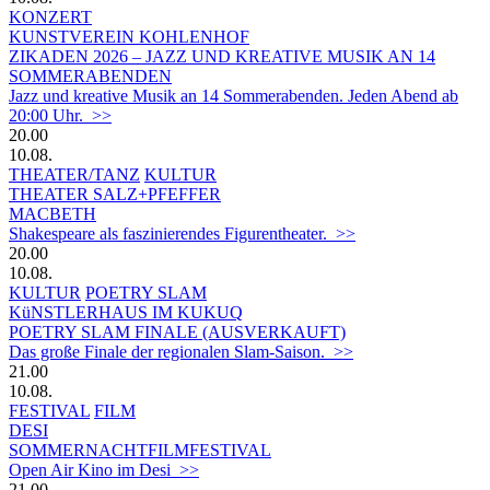
KONZERT
KUNSTVEREIN KOHLENHOF
ZIKADEN 2026 – JAZZ UND KREATIVE MUSIK AN 14
SOMMERABENDEN
Jazz und kreative Musik an 14 Sommerabenden. Jeden Abend ab
20:00 Uhr. >>
20.00
10.08.
THEATER/TANZ
KULTUR
THEATER SALZ+PFEFFER
MACBETH
Shakespeare als faszinierendes Figurentheater. >>
20.00
10.08.
KULTUR
POETRY SLAM
KüNSTLERHAUS IM KUKUQ
POETRY SLAM FINALE (AUSVERKAUFT)
Das große Finale der regionalen Slam-Saison. >>
21.00
10.08.
FESTIVAL
FILM
DESI
SOMMERNACHTFILMFESTIVAL
Open Air Kino im Desi >>
21.00