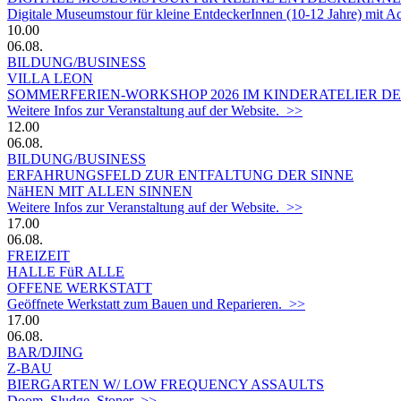
Digitale Museumstour für kleine EntdeckerInnen (10-12 Jahre) mit 
10.00
06.08.
BILDUNG/BUSINESS
VILLA LEON
SOMMERFERIEN-WORKSHOP 2026 IM KINDERATELIER DER
Weitere Infos zur Veranstaltung auf der Website. >>
12.00
06.08.
BILDUNG/BUSINESS
ERFAHRUNGSFELD ZUR ENTFALTUNG DER SINNE
NäHEN MIT ALLEN SINNEN
Weitere Infos zur Veranstaltung auf der Website. >>
17.00
06.08.
FREIZEIT
HALLE FüR ALLE
OFFENE WERKSTATT
Geöffnete Werkstatt zum Bauen und Reparieren. >>
17.00
06.08.
BAR/DJING
Z-BAU
BIERGARTEN W/ LOW FREQUENCY ASSAULTS
Doom, Sludge, Stoner >>