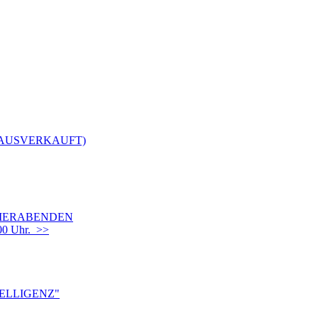
(AUSVERKAUFT)
OMMERABENDEN
00 Uhr. >>
TELLIGENZ"