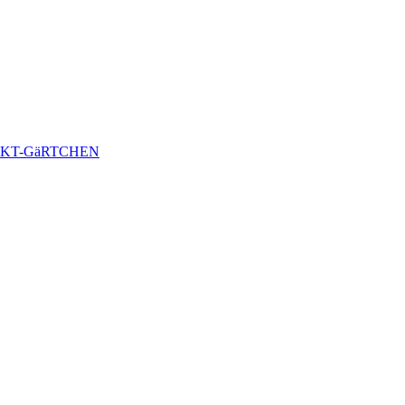
KT-GäRTCHEN