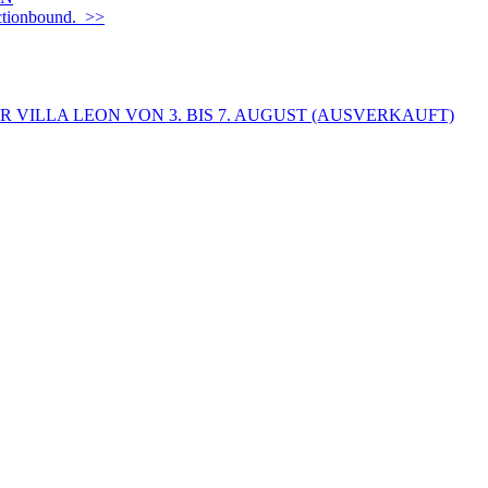
Actionbound. >>
 VILLA LEON VON 3. BIS 7. AUGUST (AUSVERKAUFT)