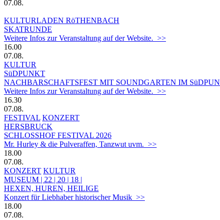
07.08.
KULTURLADEN RöTHENBACH
SKATRUNDE
Weitere Infos zur Veranstaltung auf der Website. >>
16.00
07.08.
KULTUR
SüDPUNKT
NACHBARSCHAFTSFEST MIT SOUNDGARTEN IM SüDPUN
Weitere Infos zur Veranstaltung auf der Website. >>
16.30
07.08.
FESTIVAL
KONZERT
HERSBRUCK
SCHLOSSHOF FESTIVAL 2026
Mr. Hurley & die Pulveraffen, Tanzwut uvm. >>
18.00
07.08.
KONZERT
KULTUR
MUSEUM | 22 | 20 | 18 |
HEXEN, HUREN, HEILIGE
Konzert für Liebhaber historischer Musik >>
18.00
07.08.