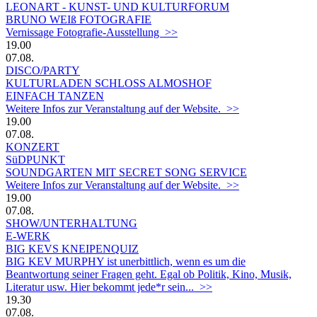
LEONART - KUNST- UND KULTURFORUM
BRUNO WEIß FOTOGRAFIE
Vernissage Fotografie-Ausstellung >>
19.00
07.08.
DISCO/PARTY
KULTURLADEN SCHLOSS ALMOSHOF
EINFACH TANZEN
Weitere Infos zur Veranstaltung auf der Website. >>
19.00
07.08.
KONZERT
SüDPUNKT
SOUNDGARTEN MIT SECRET SONG SERVICE
Weitere Infos zur Veranstaltung auf der Website. >>
19.00
07.08.
SHOW/UNTERHALTUNG
E-WERK
BIG KEVS KNEIPENQUIZ
BIG KEV MURPHY ist unerbittlich, wenn es um die
Beantwortung seiner Fragen geht. Egal ob Politik, Kino, Musik,
Literatur usw. Hier bekommt jede*r sein... >>
19.30
07.08.