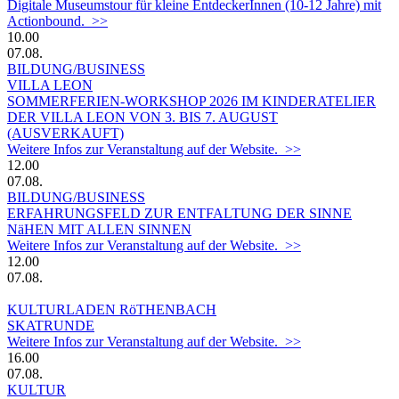
Digitale Museumstour für kleine EntdeckerInnen (10-12 Jahre) mit
Actionbound. >>
10.00
07.08.
BILDUNG/BUSINESS
VILLA LEON
SOMMERFERIEN-WORKSHOP 2026 IM KINDERATELIER
DER VILLA LEON VON 3. BIS 7. AUGUST
(AUSVERKAUFT)
Weitere Infos zur Veranstaltung auf der Website. >>
12.00
07.08.
BILDUNG/BUSINESS
ERFAHRUNGSFELD ZUR ENTFALTUNG DER SINNE
NäHEN MIT ALLEN SINNEN
Weitere Infos zur Veranstaltung auf der Website. >>
12.00
07.08.
KULTURLADEN RöTHENBACH
SKATRUNDE
Weitere Infos zur Veranstaltung auf der Website. >>
16.00
07.08.
KULTUR