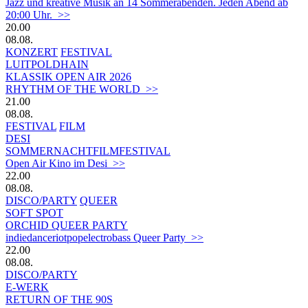
Jazz und kreative Musik an 14 Sommerabenden. Jeden Abend ab
20:00 Uhr. >>
20.00
08.08.
KONZERT
FESTIVAL
LUITPOLDHAIN
KLASSIK OPEN AIR 2026
RHYTHM OF THE WORLD >>
21.00
08.08.
FESTIVAL
FILM
DESI
SOMMERNACHTFILMFESTIVAL
Open Air Kino im Desi >>
22.00
08.08.
DISCO/PARTY
QUEER
SOFT SPOT
ORCHID QUEER PARTY
indiedanceriotpopelectrobass Queer Party >>
22.00
08.08.
DISCO/PARTY
E-WERK
RETURN OF THE 90S