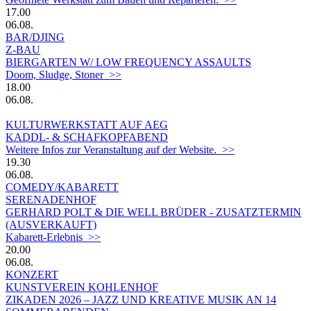
17.00
06.08.
BAR/DJING
Z-BAU
BIERGARTEN W/ LOW FREQUENCY ASSAULTS
Doom, Sludge, Stoner >>
18.00
06.08.
KULTURWERKSTATT AUF AEG
KADDL- & SCHAFKOPFABEND
Weitere Infos zur Veranstaltung auf der Website. >>
19.30
06.08.
COMEDY/KABARETT
SERENADENHOF
GERHARD POLT & DIE WELL BRÜDER - ZUSATZTERMIN
(AUSVERKAUFT)
Kabarett-Erlebnis >>
20.00
06.08.
KONZERT
KUNSTVEREIN KOHLENHOF
ZIKADEN 2026 – JAZZ UND KREATIVE MUSIK AN 14