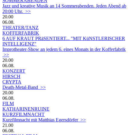
SOMMERABENDEN
Jazz und kreative Musik an 14 Sommerabenden. Jeden Abend ab
20:00 Uhr. >>
20.00
06.08.
THEATER/TANZ
KOFFERFABRIK
6 AUF KRAUT PRäSENTIERT... "MIT KüNSTLERISCHER
INTELLIGENZ"
Improtheater-Show an jedem 6. eines Monats in der Kofferfabrik
>>
20.00
06.08.
KONZERT
HIRSCH
CRYPTA
Death-Metal-Band >>
20.00
06.08.
FILM
KATHARINENRUINE
KURZFILMNACHT
Kurzfilmnacht mit Matthias Egersdörfer >>
21.00
06.08.