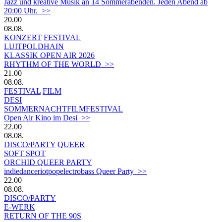
Jazz und kreative Musik an 14 Sommerabenden. Jeden Abend ab
20:00 Uhr. >>
20.00
08.08.
KONZERT
FESTIVAL
LUITPOLDHAIN
KLASSIK OPEN AIR 2026
RHYTHM OF THE WORLD >>
21.00
08.08.
FESTIVAL
FILM
DESI
SOMMERNACHTFILMFESTIVAL
Open Air Kino im Desi >>
22.00
08.08.
DISCO/PARTY
QUEER
SOFT SPOT
ORCHID QUEER PARTY
indiedanceriotpopelectrobass Queer Party >>
22.00
08.08.
DISCO/PARTY
E-WERK
RETURN OF THE 90S