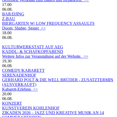
17.00
06.08.
BAR/DJING
Z-BAU
BIERGARTEN W/ LOW FREQUENCY ASSAULTS
Doom, Sludge, Stoner >>
18.00
06.08.
KULTURWERKSTATT AUF AEG
KADDL- & SCHAFKOPFABEND
Weitere Infos zur Veranstaltung auf der Website. >>
19.30
06.08.
COMEDY/KABARETT
SERENADENHOF
GERHARD POLT & DIE WELL BRÜDER - ZUSATZTERMIN
(AUSVERKAUFT)
Kabarett-Erlebnis >>
20.00
06.08.
KONZERT
KUNSTVEREIN KOHLENHOF
ZIKADEN 2026 – JAZZ UND KREATIVE MUSIK AN 14