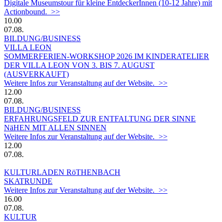
Digitale Museumstour für kleine EntdeckerInnen (10-12 Jahre) mit
Actionbound. >>
10.00
07.08.
BILDUNG/BUSINESS
VILLA LEON
SOMMERFERIEN-WORKSHOP 2026 IM KINDERATELIER
DER VILLA LEON VON 3. BIS 7. AUGUST
(AUSVERKAUFT)
Weitere Infos zur Veranstaltung auf der Website. >>
12.00
07.08.
BILDUNG/BUSINESS
ERFAHRUNGSFELD ZUR ENTFALTUNG DER SINNE
NäHEN MIT ALLEN SINNEN
Weitere Infos zur Veranstaltung auf der Website. >>
12.00
07.08.
KULTURLADEN RöTHENBACH
SKATRUNDE
Weitere Infos zur Veranstaltung auf der Website. >>
16.00
07.08.
KULTUR