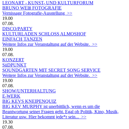
LEONART - KUNST- UND KULTURFORUM
BRUNO WEIß FOTOGRAFIE
Vernissage Fotografie-Ausstellung >>
19.00
07.08.
DISCO/PARTY
KULTURLADEN SCHLOSS ALMOSHOF
EINFACH TANZEN
Weitere Infos zur Veranstaltung auf der Website. >>
19.00
07.08.
KONZERT
SüDPUNKT
SOUNDGARTEN MIT SECRET SONG SERVICE
Weitere Infos zur Veranstaltung auf der Website. >>
19.00
07.08.
SHOW/UNTERHALTUNG
E-WERK
BIG KEVS KNEIPENQUIZ
BIG KEV MURPHY ist unerbittlich, wenn es um die
Beantwortung seiner Fragen geht. Egal ob Politik, Kino, Musik,
Literatur usw. Hier bekommt jede*r sein... >>
19.30
07.08.