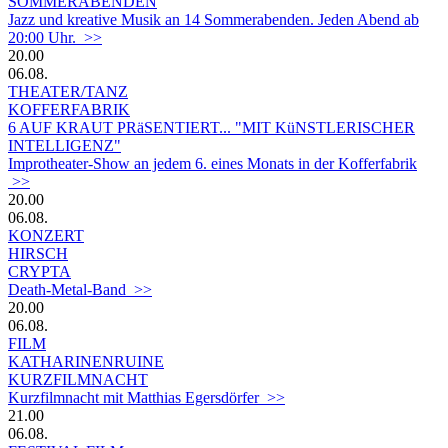
SOMMERABENDEN
Jazz und kreative Musik an 14 Sommerabenden. Jeden Abend ab
20:00 Uhr. >>
20.00
06.08.
THEATER/TANZ
KOFFERFABRIK
6 AUF KRAUT PRäSENTIERT... "MIT KüNSTLERISCHER
INTELLIGENZ"
Improtheater-Show an jedem 6. eines Monats in der Kofferfabrik
>>
20.00
06.08.
KONZERT
HIRSCH
CRYPTA
Death-Metal-Band >>
20.00
06.08.
FILM
KATHARINENRUINE
KURZFILMNACHT
Kurzfilmnacht mit Matthias Egersdörfer >>
21.00
06.08.