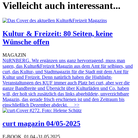
Vielleicht auch interessant...
Kultur & Freizeit: 80 Seiten, keine
Wünsche offen
MAGAZIN
NüRNBERG. Wir ergänzen uns ganz hervorragend, muss man
sagen, das Kultur&Freizeit Magazin aus dem Amt für selbiges, und
curt, das Kultur- und Stadtmagazin für die Stadt mit dem Amt für
Kultur und Freizeit. Denn natürlich haben die Highlight-
Veranstaltungen des KUF immer auch Platz bei curt, aber wer die
ganze Bandbreite und Übersicht über Kulturläden und Co. haben
will, der holt sich zusätzlich das links abgebildete, unverzichtbare
Magazin, das gerade frisch erschienen ist und den Zeitraum bis
einschließlich Dezember abdeckt.
>>
curt magazin 04/05-2025
E-BOOK
01.04.-31.05.2025