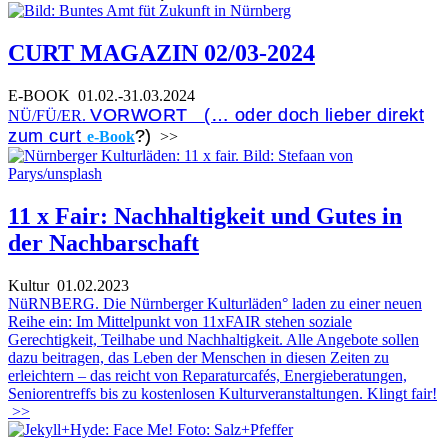
CURT MAGAZIN 02/03-2024
E-BOOK
01.02.-31.03.2024
VORWORT (… oder doch lieber direkt
NÜ/FÜ/ER.
zum curt
?)
e-Book
>>
11 x Fair: Nachhaltigkeit und Gutes in
der Nachbarschaft
Kultur
01.02.2023
NüRNBERG. Die Nürnberger Kulturläden° laden zu einer neuen
Reihe ein: Im Mittelpunkt von 11xFAIR stehen soziale
Gerechtigkeit, Teilhabe und Nachhaltigkeit. Alle Angebote sollen
dazu beitragen, das Leben der Menschen in diesen Zeiten zu
erleichtern – das reicht von Reparaturcafés, Energieberatungen,
Seniorentreffs bis zu kostenlosen Kulturveranstaltungen. Klingt fair!
>>