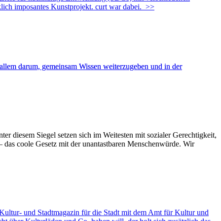
ich imposantes Kunstprojekt. curt war dabei.
>>
 allem darum, gemeinsam Wissen weiterzugeben und in der
ter diesem Siegel setzen sich im Weitesten mit sozialer Gerechtigkeit,
 – das coole Gesetz mit der unantastbaren Menschenwürde. Wir
ltur- und Stadtmagazin für die Stadt mit dem Amt für Kultur und