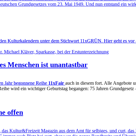
 deutschen Grundgesetzes vom 23. Mai 1949. Und nun entstand ein wirkl
n den Kulturkalendern unter dem Stichwort 11xGRÜN. Hier geht es vor
es Menschen ist unantastbar
nen Jahr begonnene Reihe
11xFair
auch in diesem fort. Alle Angebote un
Reihe wird ein wichtiger Geburtstag begangen: 75 Jahren Grundgesetz
he offen
 Kultur&Freizeit Magazin aus dem Amt für selbiges, und curt, das Ku