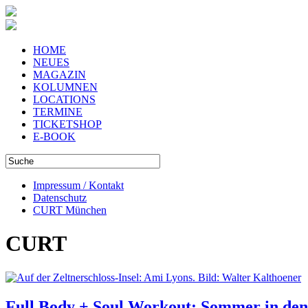
HOME
NEUES
MAGAZIN
KOLUMNEN
LOCATIONS
TERMINE
TICKETSHOP
E-BOOK
Impressum / Kontakt
Datenschutz
CURT München
CURT
Full Body + Soul Workout: Sommer in de