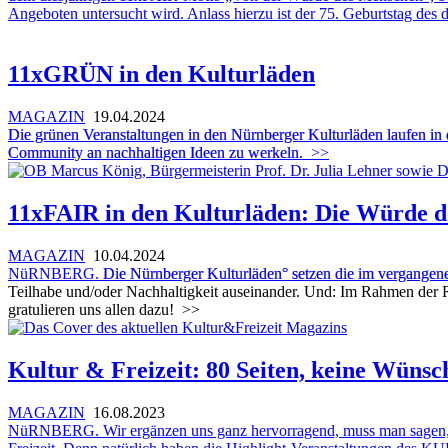
Angeboten untersucht wird. Anlass hierzu ist der 75. Geburtstag des
11xGRÜN in den Kulturläden
MAGAZIN
19.04.2024
Die grünen Veranstaltungen in den Nürnberger Kulturläden laufen i
Community an nachhaltigen Ideen zu werkeln.
>>
11xFAIR in den Kulturläden: Die Würde d
MAGAZIN
10.04.2024
NüRNBERG.
Die Nürnberger Kulturläden° setzen die im vergange
Teilhabe und/oder Nachhaltigkeit auseinander. Und: Im Rahmen der 
gratulieren uns allen dazu!
>>
Kultur & Freizeit: 80 Seiten, keine Wünsc
MAGAZIN
16.08.2023
NüRNBERG. Wir ergänzen uns ganz hervorragend, muss man sagen, das