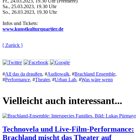
Fr., 24.03.2023, 19.30 Uhr (Premiere)
Sa., 25.03.2023, 19.30 Uhr
So., 26.03.2023, 19.30 Uhr
Infos und Tickets:
www.kunstkulturquartier.de
[ Zurück ]
#
All das da draußen
,
#
Audiowalk
,
#
Brachland Ensemble
,
#
Performance
,
#
Theater
,
#
Urban Lab
,
#
Was wäre wenn
Vielleicht auch interessant...
Technovela und Live-Film-Performance:
Brachland mischt das Theater auf