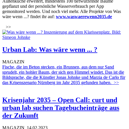
Außenküche erweitert, mindestens 100 tiefwurzelnde Bäume
gepflanzt und der persönliche Wasserverbrauch per App
gemonitored werden. Und noch viel mehr. Alle Projekte von Was
wäre wenn ...? findet ihr auf:
www.waswaerewenn2035.de
>>
Urban Lab: Was wäre wenn ... ?
MAGAZIN
Fische, die im Beton stecken, ein Brunnen, aus dem nur Sand
sprudelt, ein hohler Baum, der sich gen Himmel windet. Das ist die
Bildsprache, die die Künstler Jonas Johnke und Marzia de Carlo für
das Krisenszenario Nürnberg im Jahr 2035 gefunden haben.
>>
Krisenjahr 2035 – Open Call: curt und
urban lab suchen Tagebucheinträge aus
der Zukunft
MAGAZIN
14.02.2023