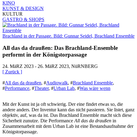
KINO
KUNST & DESIGN
KULTUR
GASTRO & SHOPS
Brachland in der Passage. Bild: Gunnar Seidel, Brachland Ensemble
All das da draußen: Das Brachland-Ensemble
performt in der Königstorpassage
24. MäRZ 2023 - 26. MäRZ 2023, NüRNBERG
[ Zurück ]
#
All das da draußen
,
#
Audiowalk
,
#
Brachland Ensemble
,
#
Performance
,
#
Theater
,
#
Urban Lab
,
#
Was wäre wenn
Mit der Kunst ist ja oft schwierig. Der eine findet etwas so, die
andere anders. Der Inventur kann das nicht passieren. Sie listet, ganz
objektiv, auf, was da ist. Das Brachland Ensemble macht sich diese
Sicherheit zunutze. Die Performance
All das da draußen
in
Zusammenarbeit mit dem Urban Lab ist eine Bestandsaufnahme der
Königstorpassage.