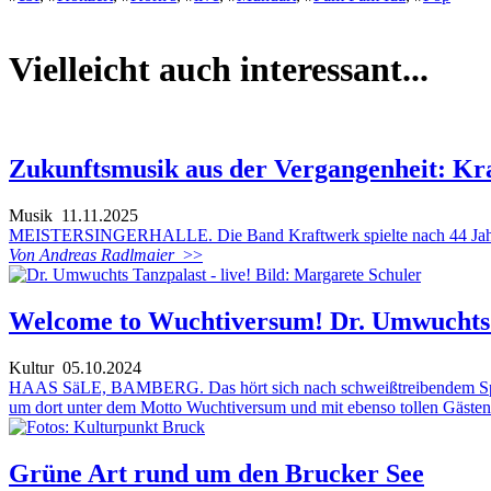
Vielleicht auch interessant...
Zukunftsmusik aus der Vergangenheit: Kr
Musik
11.11.2025
MEISTERSINGERHALLE. Die Band Kraftwerk spielte nach 44 Jahren 
Von Andreas Radlmaier
>>
Welcome to Wuchtiversum! Dr. Umwuchts 
Kultur
05.10.2024
HAAS SäLE, BAMBERG. Das hört sich nach schweißtreibendem Spaß a
um dort unter dem Motto Wuchtiversum und mit ebenso tollen Gästen a
Grüne Art rund um den Brucker See