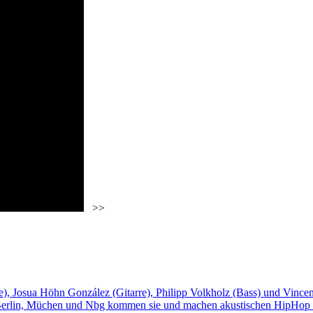
>>
e), Josua Höhn González (Gitarre), Philipp Volkholz (Bass) und Vincen
Berlin, Müchen und Nbg kommen sie und machen akustischen HipHop m