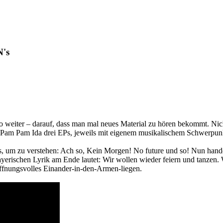
's
 weiter – darauf, dass man mal neues Material zu hören bekommt. Nic
ht Pam Pam Ida drei EPs, jeweils mit eigenem musikalischem Schwerpu
um zu verstehen: Ach so, Kein Morgen! No future und so! Nun handel
rischen Lyrik am Ende lautet: Wir wollen wieder feiern und tanzen. 
hoffnungsvolles Einander-in-den-Armen-liegen.