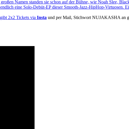
alen großen Namen standen sie schon auf der Bühne, wie Noah Slee, Bl
ner endlich eine Solo-Debüt-EP dieser Smooth-Jazz-HipHop-Virtuosen. 
gibt 2x2 Tickets via
Insta
und per Mail, Stichwort NUJAKASHA an gewi