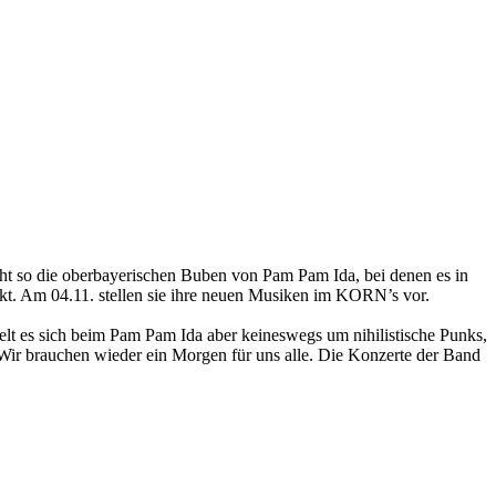
ht so die oberbayerischen Buben von Pam Pam Ida, bei denen es in
nkt. Am 04.11. stellen sie ihre neuen Musiken im KORN’s vor.
t es sich beim Pam Pam Ida aber keineswegs um nihilistische Punks,
Wir brauchen wieder ein Morgen für uns alle. Die Konzerte der Band