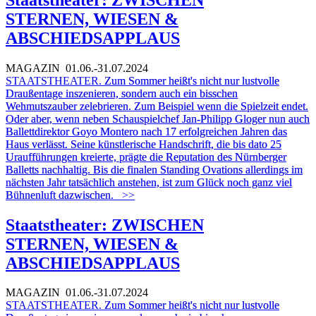
STERNEN, WIESEN &
ABSCHIEDSAPPLAUS
MAGAZIN
01.06.-31.07.2024
STAATSTHEATER.
Zum Sommer heißt's nicht nur lustvolle
Draußentage inszenieren, sondern auch ein bisschen
Wehmutszauber zelebrieren. Zum Beispiel wenn die Spielzeit endet.
Oder aber, wenn neben Schauspielchef Jan-Philipp Gloger nun auch
Ballettdirektor Goyo Montero nach 17 erfolgreichen Jahren das
Haus verlässt. Seine künstlerische Handschrift, die bis dato 25
Uraufführungen kreierte, prägte die Reputation des Nürnberger
Balletts nachhaltig. Bis die finalen Standing Ovations allerdings im
nächsten Jahr tatsächlich anstehen, ist zum Glück noch ganz viel
Bühnenluft dazwischen.
>>
Staatstheater: ZWISCHEN
STERNEN, WIESEN &
ABSCHIEDSAPPLAUS
MAGAZIN
01.06.-31.07.2024
STAATSTHEATER.
Zum Sommer heißt's nicht nur lustvolle