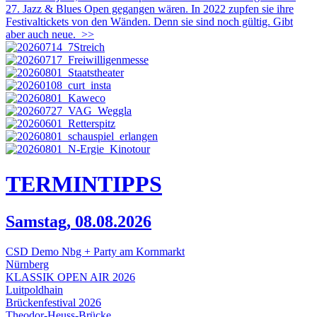
27. Jazz & Blues Open gegangen wären. In 2022 zupfen sie ihre
Festivaltickets von den Wänden. Denn sie sind noch gültig. Gibt
aber auch neue.
>>
TERMIN
TIPPS
Samstag, 08.08.2026
CSD Demo Nbg + Party am Kornmarkt
Nürnberg
KLASSIK OPEN AIR 2026
Luitpoldhain
Brückenfestival 2026
Theodor-Heuss-Brücke