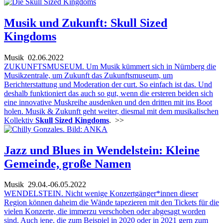
Musik und Zukunft: Skull Sized
Kingdoms
Musik
02.06.2022
ZUKUNFTSMUSEUM. Um Musik kümmert sich in Nürnberg die
Musikzentrale, um Zukunft das Zukunftsmuseum, um
Berichterstattung und Moderation der curt. So einfach ist das. Und
deshalb funktioniert das auch so gut, wenn die ersteren beiden sich
eine innovative Muskreihe ausdenken und den dritten mit ins Boot
holen. Musik & Zukunft geht weiter, diesmal mit dem musikalischen
Kollektiv
Skull Sized Kingdoms
.
>>
Jazz und Blues in Wendelstein: Kleine
Gemeinde, große Namen
Musik
29.04.-06.05.2022
WENDELSTEIN. Nicht wenige Konzertgänger*innen dieser
Region können daheim die Wände tapezieren mit den Tickets für die
vielen Konzerte, die immerzu verschoben oder abgesagt worden
sind. Auch jene, die zum Beispiel in 2020 oder in 2021 gern zum