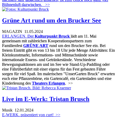
Bühnenluft dazwischen.
>>
Grüne Art rund um den Brucker See
MAGAZIN
11.05.2024
ERLANGEN.
Der
Kulturpunkt Bruck
lädt am 11. Mai
gemeinsam mit zahlreichen Kooperationspartnern zum
Familienfest
GRÜNE ART
rund um den Brucker See ein. Bei
freiem Eintritt gibt es von 13 bis 18 Uhr jede Menge Aktivitäten: Ein
Kleinkunstmarkt, Informations- und Mitmachstände sowie
internationale Essens- und Getränkestände. Verschiedene
Bewegungsaktionen am und im See wie Stand-Up-Paddling oder
eine Fährüberfahrt mit einer eigens für das Fest gebauten Fähre
sorgen für viel Spaß. Im malerischen "UnserGarten Bruck" erwarten
euch eine Pflanzenbörse, ein Gartencafé, ein Gartenladen und eine
Kinderlesung des
Theaters Erlangen
.
>>
Live im E-Werk: Tristan Brusch
Musik
12.01.2024
E-WERK. präsentiert von curt!
>>