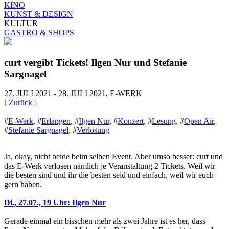
KINO
KUNST & DESIGN
KULTUR
GASTRO & SHOPS
curt vergibt Tickets! Ilgen Nur und Stefanie
Sargnagel
27. JULI 2021 - 28. JULI 2021, E-WERK
[ Zurück ]
#
E-Werk
,
#
Erlangen
,
#
Ilgen Nur
,
#
Konzert
,
#
Lesung
,
#
Open Air
,
#
Stefanie Sargnagel
,
#
Verlosung
Ja, okay, nicht beide beim selben Event. Aber umso besser: curt und
das E-Werk verlosen nämlich je Veranstaltung 2 Tickets. Weil wir
die besten sind und ihr die besten seid und einfach, weil wir euch
gern haben.
Di., 27.07., 19 Uhr: Ilgen Nur
Gerade einmal ein bisschen mehr als zwei Jahre ist es her, dass