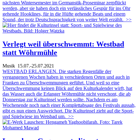
nächsten Wintersemester im Germanstik-Proseminar zerpflückt
werden, aber sie haben doch ein verlässliches Gespür für ins Ohr
gehende Hooklines, für in die Hüfte gehende Beats und einem
Sound, der trotz Deutschsprachigkeit von weiter Welt erzählt.
>>
Verlegt weil überschwemmt: Westbad
statt Wöhrmühle
Musik
15.07.-25.07.2021
WESTBAD ERLANGEN. Die starken Regenfälle der
vergangenen Wochen haben in verschiedenen Orten und auch in
Franken zu Überschwemmungen geführt. Und weil so eine
Überschwemmung keinen Blick auf den Kulturkalender wirft, hat
das Wasser auch die Erlanger Wöhrmühle nicht verschont, die ab
Donnerstag zur Kulturinsel werden sollte. Nachdem es am
Wochenende noch nach einer Komplettabsage des Festivals aussah,
gibt es nun einen Ausweichort. Die Kulturinsel zieht auf die Sport-
und Spielwiese im Wetsbad um.
>>