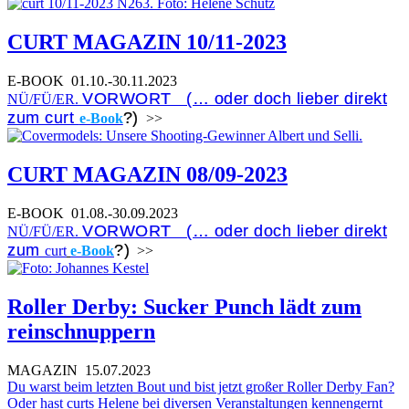
CURT MAGAZIN 10/11-2023
E-BOOK
01.10.-30.11.2023
VORWORT (… oder doch lieber direkt
NÜ/FÜ/ER.
zum curt
?)
e-Book
>>
CURT MAGAZIN 08/09-2023
E-BOOK
01.08.-30.09.2023
VORWORT (… oder doch lieber direkt
NÜ/FÜ/ER.
zum
?)
curt
e-Book
>>
Roller Derby: Sucker Punch lädt zum
reinschnuppern
MAGAZIN
15.07.2023
Du warst beim letzten Bout und bist jetzt großer Roller Derby Fan?
Oder hast curts Helene bei diversen Veranstaltungen kennengernt