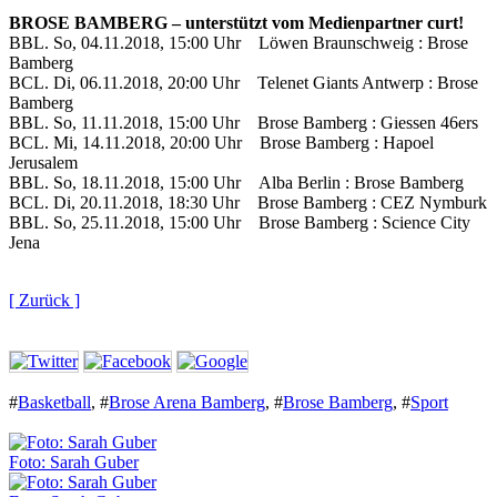
BROSE BAMBERG – unterstützt vom Medienpartner curt!
BBL. So, 04.11.2018, 15:00 Uhr Löwen Braunschweig : Brose
Bamberg
BCL. Di, 06.11.2018, 20:00 Uhr Telenet Giants Antwerp : Brose
Bamberg
BBL. So, 11.11.2018, 15:00 Uhr Brose Bamberg : Giessen 46ers
BCL. Mi, 14.11.2018, 20:00 Uhr Brose Bamberg : Hapoel
Jerusalem
BBL. So, 18.11.2018, 15:00 Uhr Alba Berlin : Brose Bamberg
BCL. Di, 20.11.2018, 18:30 Uhr Brose Bamberg : CEZ Nymburk
BBL. So, 25.11.2018, 15:00 Uhr Brose Bamberg : Science City
Jena
[ Zurück ]
#
Basketball
,
#
Brose Arena Bamberg
,
#
Brose Bamberg
,
#
Sport
Foto: Sarah Guber