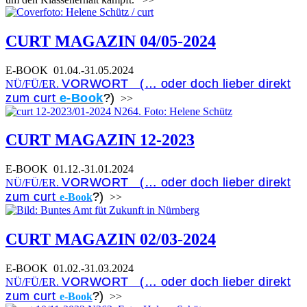
CURT MAGAZIN 04/05-2024
E-BOOK
01.04.-31.05.2024
VORWORT (… oder doch lieber direkt
NÜ/FÜ/ER.
zum curt
e-Book
?)
>>
CURT MAGAZIN 12-2023
E-BOOK
01.12.-31.01.2024
VORWORT (… oder doch lieber direkt
NÜ/FÜ/ER.
zum curt
?)
e-Book
>>
CURT MAGAZIN 02/03-2024
E-BOOK
01.02.-31.03.2024
VORWORT (… oder doch lieber direkt
NÜ/FÜ/ER.
zum curt
?)
e-Book
>>