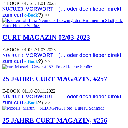
E-BOOK
01.12.-31.01.2023
VORWORT (… oder doch lieber direkt
NÜ/FÜ/ER.
zum curt
?)
e-Book
>>
CURT MAGAZIN 02/03-2023
E-BOOK
01.02.-31.03.2023
VORWORT (… oder doch lieber direkt
NÜ/FÜ/ER.
zum curt
?)
e-Book
>>
25 JAHRE CURT MAGAZIN, #257
E-BOOK
01.10.-30.11.2022
VORWORT (… oder doch lieber direkt
NÜ/FÜ/ER.
zum curt
?)
e-Book
>>
25 JAHRE CURT MAGAZIN, #256