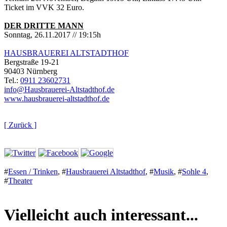
Ticket im VVK 32 Euro.
DER DRITTE MANN
Sonntag, 26.11.2017 // 19:15h
HAUSBRAUEREI ALTSTADTHOF
Bergstraße 19-21
90403 Nürnberg
Tel.:
0911 23602731
info@Hausbrauerei-Altstadthof.de
www.hausbrauerei-altstadthof.de
[ Zurück ]
#
Essen / Trinken
,
#
Hausbrauerei Altstadthof
,
#
Musik
,
#
Sohle 4
,
#
Theater
Vielleicht auch interessant...