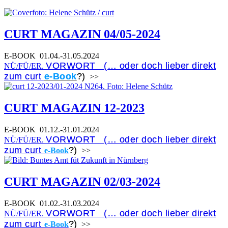
CURT MAGAZIN 04/05-2024
E-BOOK
01.04.-31.05.2024
VORWORT (… oder doch lieber direkt
NÜ/FÜ/ER.
zum curt
e-Book
?)
>>
CURT MAGAZIN 12-2023
E-BOOK
01.12.-31.01.2024
VORWORT (… oder doch lieber direkt
NÜ/FÜ/ER.
zum curt
?)
e-Book
>>
CURT MAGAZIN 02/03-2024
E-BOOK
01.02.-31.03.2024
VORWORT (… oder doch lieber direkt
NÜ/FÜ/ER.
zum curt
?)
e-Book
>>