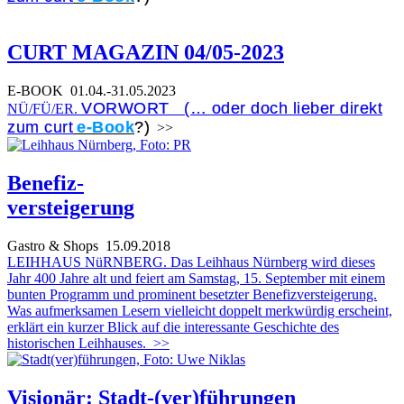
CURT MAGAZIN 04/05-2023
E-BOOK
01.04.-31.05.2023
VORWORT (… oder doch lieber direkt
NÜ/FÜ/ER.
zum curt
e-Book
?)
>>
Benefiz-
versteigerung
Gastro & Shops
15.09.2018
LEIHHAUS NüRNBERG. Das Leihhaus Nürnberg wird dieses
Jahr 400 Jahre alt und feiert am Samstag, 15. September mit einem
bunten Programm und prominent besetzter Benefizversteigerung.
Was aufmerksamen Lesern vielleicht doppelt merkwürdig erscheint,
erklärt ein kurzer Blick auf die interessante Geschichte des
historischen Leihhauses.
>>
Visionär: Stadt-(ver)führungen