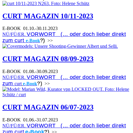
CURT MAGAZIN 10/11-2023
E-BOOK
01.10.-30.11.2023
VORWORT (… oder doch lieber direkt
NÜ/FÜ/ER.
zum curt
?)
e-Book
>>
CURT MAGAZIN 08/09-2023
E-BOOK
01.08.-30.09.2023
VORWORT (… oder doch lieber direkt
NÜ/FÜ/ER.
zum
?)
curt
e-Book
>>
CURT MAGAZIN 06/07-2023
E-BOOK
01.06.-31.07.2023
VORWORT (… oder doch lieber direkt
NÜ/FÜ/ER.
zum curt
e-Book
?)
>>