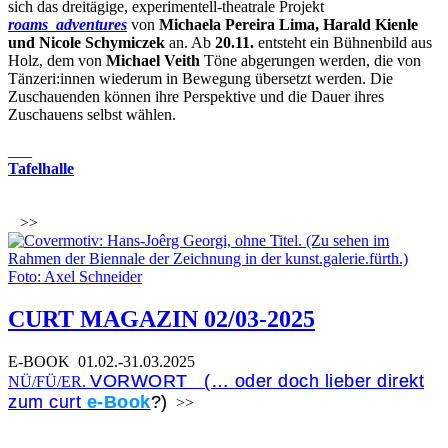
sich das dreitägige, experimentell-theatrale Projekt
roams_adventures
von
Michaela Pereira Lima, Harald Kienle
und Nicole Schymiczek
an. Ab
20.11.
entsteht ein Bühnenbild aus
Holz, dem von
Michael Veith
Töne abgerungen werden, die von
Tänzeri:innen wiederum in Bewegung übersetzt werden. Die
Zuschauenden können ihre Perspektive und die Dauer ihres
Zuschauens selbst wählen.
___
Tafelhalle
>>
CURT MAGAZIN 02/03-2025
E-BOOK
01.02.-31.03.2025
VORWORT (… oder doch lieber direkt
NÜ/FÜ/ER.
zum curt
e-Book
?)
>>