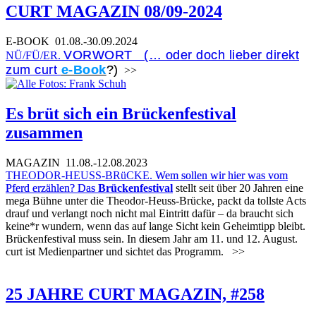
CURT MAGAZIN 08/09-2024
E-BOOK
01.08.-30.09.2024
VORWORT (… oder doch lieber direkt
NÜ/FÜ/ER.
zum curt
e-Book
?)
>>
Es brüt sich ein Brückenfestival
zusammen
MAGAZIN
11.08.-12.08.2023
THEODOR-HEUSS-BRüCKE.
Wem sollen wir hier was vom
Pferd erzählen? Das
Brückenfestival
stellt seit über 20 Jahren eine
mega Bühne unter die Theodor-Heuss-Brücke, packt da tollste Acts
drauf und verlangt noch nicht mal Eintritt dafür – da braucht sich
keine*r wundern, wenn das auf lange Sicht kein Geheimtipp bleibt.
Brückenfestival muss sein. In diesem Jahr am 11. und 12. August.
curt ist Medienpartner und sichtet das Programm.
>>
25 JAHRE CURT MAGAZIN, #258