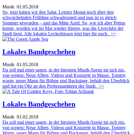
Musik
01.05.2018
So, jetzt haben wir den Salat. Letztes Monat noch über den
schwächelnden Frühling schwadroniert und nun ist es gleich
Sommer geworden – und das Mitte April. So, wie ich aber Petrus
kenne, werden wir im Mai wieder frieren, was die Liveclubs der
Stadt freut. Alle lokalen Leckerbissen jetzt hier für euch.
>>
Lokales Bandgeschehen
Musik
01.03.2018
Da soll mal einer sagen, in der hiesigen Musik-Szene tut sich nix.
von wegen: Neue Alben, Videos und Konzerte in Masse. Tommy
wurm, unser Mann für Bühne und Backstage, behält den Überblick
und hat ein Ohr an den Proberaumtüren der Stadt.
>>
Lokales Bandgeschehen
Musik
01.02.2018
Da soll mal einer sagen, in der hiesigen Musik-Szene tut sich nix.
von wegen: Neue Alben, Videos und Konzerte in Masse. Tommy
Wurm, unser Mann für Bühne und Backstage, behält den Überblick