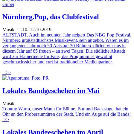
Nürnberg.Pop, das Clubfestival
Musik
11.10.-12.10.2019
ALTSTADT. Auch im neunten Jahr steigert Das NBG Pop Festival,
Nürnberg großstädtischstes Musikevent, sein angebot. Waren es im
vergangenen Jahr noch 50 Acts auf 20 Bühnen, dürfen wir uns in
diesem Jahr auf 65 freuen – an zwei Tagen! Die südliche Altstadt
wird zur Flaniermeile für Fans, das Programm ist gewohnt
geschmackssicher und curt ist traditioneller Medienpartner.
>>
Lokales Bandgeschehen im Mai
Musik
Tommy Wurm, unser Mann für Bühne, Bar und Backstage, hat ein
Ohr an den Proberaumtüren der Stadt. Und ein Auge auf die Bands!
>>
Lokales Bandgeschehen im April