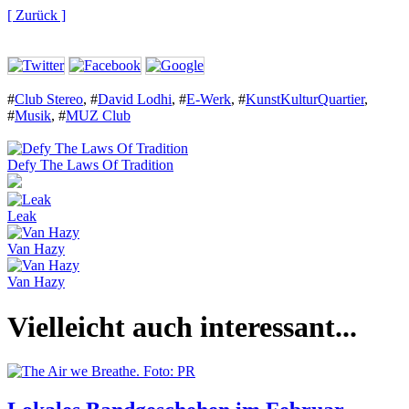
[ Zurück ]
#
Club Stereo
,
#
David Lodhi
,
#
E-Werk
,
#
KunstKulturQuartier
,
#
Musik
,
#
MUZ Club
Defy The Laws Of Tradition
Leak
Van Hazy
Van Hazy
Vielleicht auch interessant...