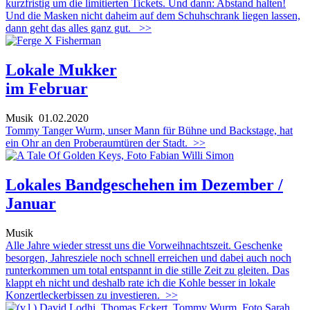
kurzfristig um die limitierten Tickets. Und dann: Abstand halten!
Und die Masken nicht daheim auf dem Schuhschrank liegen lassen,
dann geht das alles ganz gut.
>>
Lokale Mukker
im Februar
Musik
01.02.2020
Tommy Tanger Wurm, unser Mann für Bühne und Backstage, hat
ein Ohr an den Proberaumtüren der Stadt.
>>
Lokales Bandgeschehen im Dezember /
Januar
Musik
Alle Jahre wieder stresst uns die Vorweihnachtszeit. Geschenke
besorgen, Jahresziele noch schnell erreichen und dabei auch noch
runterkommen um total entspannt in die stille Zeit zu gleiten. Das
klappt eh nicht und deshalb rate ich die Kohle besser in lokale
Konzertleckerbissen zu investieren.
>>