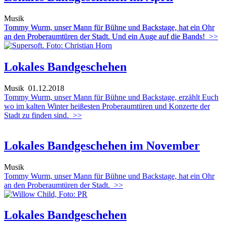
Musik
Tommy Wurm, unser Mann für Bühne und Backstage, hat ein Ohr
an den Proberaumtüren der Stadt. Und ein Auge auf die Bands!
>>
Lokales Bandgeschehen
Musik
01.12.2018
Tommy Wurm, unser Mann für Bühne und Backstage, erzählt Euch
wo im kalten Winter heißesten Proberaumtüren und Konzerte der
Stadt zu finden sind.
>>
Lokales Bandgeschehen im November
Musik
Tommy Wurm, unser Mann für Bühne und Backstage, hat ein Ohr
an den Proberaumtüren der Stadt.
>>
Lokales Bandgeschehen