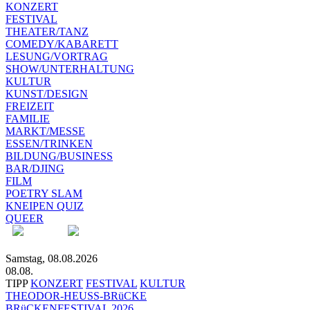
KONZERT
FESTIVAL
THEATER/TANZ
COMEDY/KABARETT
LESUNG/VORTRAG
SHOW/UNTERHALTUNG
KULTUR
KUNST/DESIGN
FREIZEIT
FAMILIE
MARKT/MESSE
ESSEN/TRINKEN
BILDUNG/BUSINESS
BAR/DJING
FILM
POETRY SLAM
KNEIPEN QUIZ
QUEER
Samstag, 08.08.2026
08.08.
TIPP
KONZERT
FESTIVAL
KULTUR
THEODOR-HEUSS-BRüCKE
BRüCKENFESTIVAL 2026