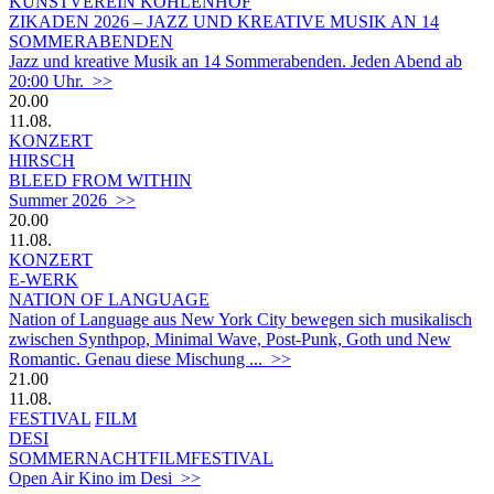
KUNSTVEREIN KOHLENHOF
ZIKADEN 2026 – JAZZ UND KREATIVE MUSIK AN 14
SOMMERABENDEN
Jazz und kreative Musik an 14 Sommerabenden. Jeden Abend ab
20:00 Uhr. >>
20.00
11.08.
KONZERT
HIRSCH
BLEED FROM WITHIN
Summer 2026 >>
20.00
11.08.
KONZERT
E-WERK
NATION OF LANGUAGE
Nation of Language aus New York City bewegen sich musikalisch
zwischen Synthpop, Minimal Wave, Post-Punk, Goth und New
Romantic. Genau diese Mischung ... >>
21.00
11.08.
FESTIVAL
FILM
DESI
SOMMERNACHTFILMFESTIVAL
Open Air Kino im Desi >>