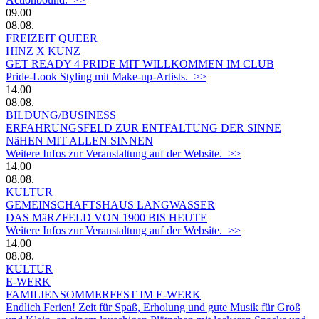
09.00
08.08.
FREIZEIT
QUEER
HINZ X KUNZ
GET READY 4 PRIDE MIT WILLKOMMEN IM CLUB
Pride-Look Styling mit Make-up-Artists. >>
14.00
08.08.
BILDUNG/BUSINESS
ERFAHRUNGSFELD ZUR ENTFALTUNG DER SINNE
NäHEN MIT ALLEN SINNEN
Weitere Infos zur Veranstaltung auf der Website. >>
14.00
08.08.
KULTUR
GEMEINSCHAFTSHAUS LANGWASSER
DAS MäRZFELD VON 1900 BIS HEUTE
Weitere Infos zur Veranstaltung auf der Website. >>
14.00
08.08.
KULTUR
E-WERK
FAMILIENSOMMERFEST IM E-WERK
Endlich Ferien! Zeit für Spaß, Erholung und gute Musik für Groß