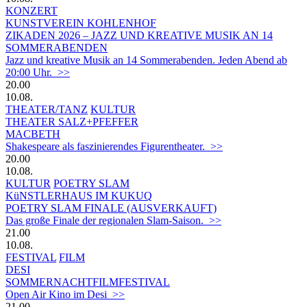
KONZERT
KUNSTVEREIN KOHLENHOF
ZIKADEN 2026 – JAZZ UND KREATIVE MUSIK AN 14
SOMMERABENDEN
Jazz und kreative Musik an 14 Sommerabenden. Jeden Abend ab
20:00 Uhr. >>
20.00
10.08.
THEATER/TANZ
KULTUR
THEATER SALZ+PFEFFER
MACBETH
Shakespeare als faszinierendes Figurentheater. >>
20.00
10.08.
KULTUR
POETRY SLAM
KüNSTLERHAUS IM KUKUQ
POETRY SLAM FINALE (AUSVERKAUFT)
Das große Finale der regionalen Slam-Saison. >>
21.00
10.08.
FESTIVAL
FILM
DESI
SOMMERNACHTFILMFESTIVAL
Open Air Kino im Desi >>
21.00