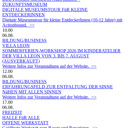
ZUKUNFTSMUSEUM
DIGITALE MUSEUMSTOUR FüR KLEINE
ENTDECKERINNEN
Digitale Museumstour für kleine EntdeckerInnen (10-12 Jahre) mit
Actionbound. >>
10.00
06.08.
BILDUNG/BUSINESS
VILLA LEON
SOMMERFERIEN-WORKSHOP 2026 IM KINDERATELIER
DER VILLA LEON VON 3. BIS 7. AUGUST
(AUSVERKAUFT)
Weitere Infos zur Veranstaltung auf der Website. >>
12.00
06.08.
BILDUNG/BUSINESS
ERFAHRUNGSFELD ZUR ENTFALTUNG DER SINNE
NäHEN MIT ALLEN SINNEN
Weitere Infos zur Veranstaltung auf der Website. >>
17.00
06.08.
FREIZEIT
HALLE FüR ALLE
OFFENE WERKSTATT
Geöffnete Werkstatt zum Bauen und Reparieren. >>