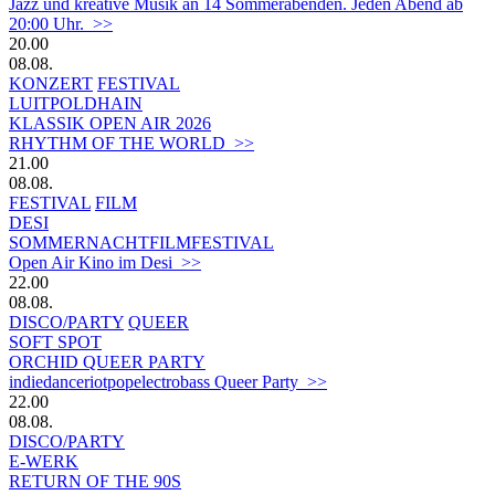
Jazz und kreative Musik an 14 Sommerabenden. Jeden Abend ab
20:00 Uhr. >>
20.00
08.08.
KONZERT
FESTIVAL
LUITPOLDHAIN
KLASSIK OPEN AIR 2026
RHYTHM OF THE WORLD >>
21.00
08.08.
FESTIVAL
FILM
DESI
SOMMERNACHTFILMFESTIVAL
Open Air Kino im Desi >>
22.00
08.08.
DISCO/PARTY
QUEER
SOFT SPOT
ORCHID QUEER PARTY
indiedanceriotpopelectrobass Queer Party >>
22.00
08.08.
DISCO/PARTY
E-WERK
RETURN OF THE 90S