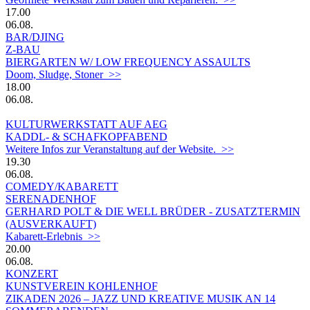
17.00
06.08.
BAR/DJING
Z-BAU
BIERGARTEN W/ LOW FREQUENCY ASSAULTS
Doom, Sludge, Stoner >>
18.00
06.08.
KULTURWERKSTATT AUF AEG
KADDL- & SCHAFKOPFABEND
Weitere Infos zur Veranstaltung auf der Website. >>
19.30
06.08.
COMEDY/KABARETT
SERENADENHOF
GERHARD POLT & DIE WELL BRÜDER - ZUSATZTERMIN
(AUSVERKAUFT)
Kabarett-Erlebnis >>
20.00
06.08.
KONZERT
KUNSTVEREIN KOHLENHOF
ZIKADEN 2026 – JAZZ UND KREATIVE MUSIK AN 14