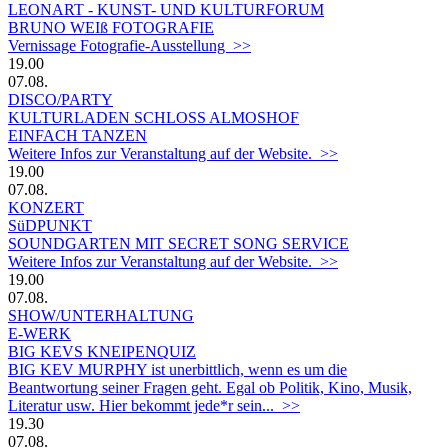
LEONART - KUNST- UND KULTURFORUM
BRUNO WEIß FOTOGRAFIE
Vernissage Fotografie-Ausstellung >>
19.00
07.08.
DISCO/PARTY
KULTURLADEN SCHLOSS ALMOSHOF
EINFACH TANZEN
Weitere Infos zur Veranstaltung auf der Website. >>
19.00
07.08.
KONZERT
SüDPUNKT
SOUNDGARTEN MIT SECRET SONG SERVICE
Weitere Infos zur Veranstaltung auf der Website. >>
19.00
07.08.
SHOW/UNTERHALTUNG
E-WERK
BIG KEVS KNEIPENQUIZ
BIG KEV MURPHY ist unerbittlich, wenn es um die
Beantwortung seiner Fragen geht. Egal ob Politik, Kino, Musik,
Literatur usw. Hier bekommt jede*r sein... >>
19.30
07.08.