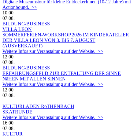
Digitale Museumstour für kleine EntdeckerInnen (10-12 Jahre) mit
Actionbound. >>
10.00
07.08.
BILDUNG/BUSINESS
VILLA LEON
SOMMERFERIEN-WORKSHOP 2026 IM KINDERATELIER
DER VILLA LEON VON 3. BIS 7. AUGUST
(AUSVERKAUFT)
Weitere Infos zur Veranstaltung auf der Website. >>
12.00
07.08.
BILDUNG/BUSINESS
ERFAHRUNGSFELD ZUR ENTFALTUNG DER SINNE
NäHEN MIT ALLEN SINNEN
Weitere Infos zur Veranstaltung auf der Website. >>
12.00
07.08.
KULTURLADEN RöTHENBACH
SKATRUNDE
Weitere Infos zur Veranstaltung auf der Website. >>
16.00
07.08.
KULTUR