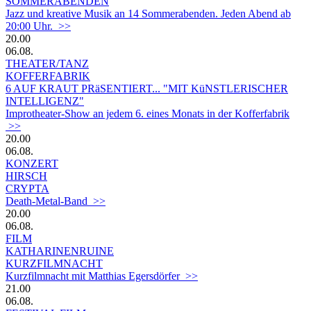
SOMMERABENDEN
Jazz und kreative Musik an 14 Sommerabenden. Jeden Abend ab
20:00 Uhr. >>
20.00
06.08.
THEATER/TANZ
KOFFERFABRIK
6 AUF KRAUT PRäSENTIERT... "MIT KüNSTLERISCHER
INTELLIGENZ"
Improtheater-Show an jedem 6. eines Monats in der Kofferfabrik
>>
20.00
06.08.
KONZERT
HIRSCH
CRYPTA
Death-Metal-Band >>
20.00
06.08.
FILM
KATHARINENRUINE
KURZFILMNACHT
Kurzfilmnacht mit Matthias Egersdörfer >>
21.00
06.08.