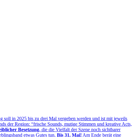
ll in 2025 bis zu drei Mal vergeben werden und ist mit jeweils
ds der Region: “frische Sounds, mutige Stimmen und kreative Acts,
iblicher Besetzung
, die die Vielfalt der Szene noch sichtbarer
ieblingsband etwas Gutes tun.
Bis 31. Mai!
Am Ende berät eine