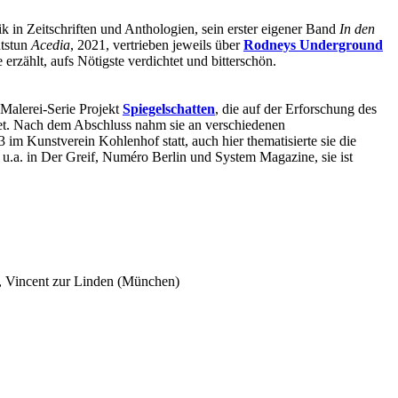
ik in Zeitschriften und Anthologien, sein erster eigener Band
In den
htstun
Acedia
, 2021, vertrieben jeweils über
Rodneys Underground
erzählt, aufs Nötigste verdichtet und bitterschön.
 Malerei-Serie Projekt
Spiegelschatten
, die auf der Erforschung des
net. Nach dem Abschluss nahm sie an verschiedenen
 im Kunstverein Kohlenhof statt, auch hier thematisierte sie die
 u.a. in Der Greif, Numéro Berlin und System Magazine, sie ist
, Vincent zur Linden (München)