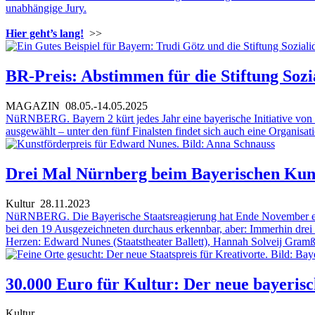
unabhängige Jury.
Hier geht’s lang!
>>
BR-Preis: Abstimmen für die Stiftung Sozi
MAGAZIN
08.05.-14.05.2025
NüRNBERG. Bayern 2 kürt jedes Jahr eine bayerische Initiative von M
ausgewählt – unter den fünf Finalsten findet sich auch eine Organisa
Drei Mal Nürnberg beim Bayerischen Kuns
Kultur
28.11.2023
NüRNBERG. Die Bayerische Staatsreagierung hat Ende November einm
bei den 19 Ausgezeichneten durchaus erkennbar, aber: Immerhin drei 
Herzen: Edward Nunes (Staatstheater Ballett), Hannah Solveij Gramß
30.000 Euro für Kultur: Der neue bayerisc
Kultur