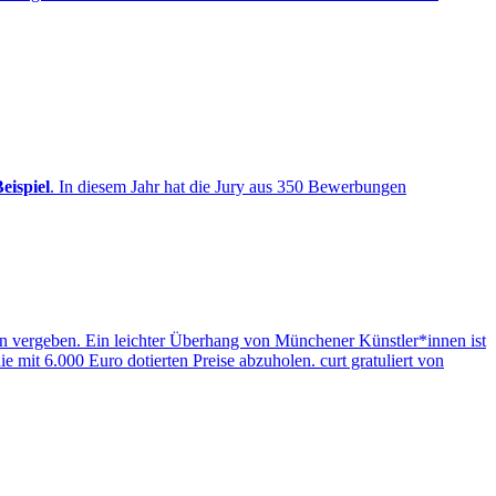
eispiel
. In diesem Jahr hat die Jury aus 350 Bewerbungen
 vergeben. Ein leichter Überhang von Münchener Künstler*innen ist
mit 6.000 Euro dotierten Preise abzuholen. curt gratuliert von