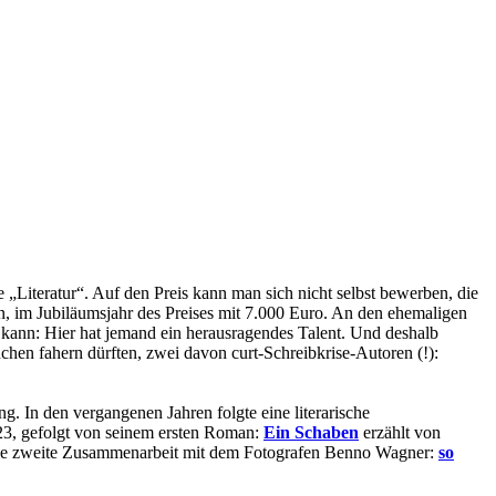
 „Literatur“. Auf den Preis kann man sich nicht selbst bewerben, die
en, im Jubiläumsjahr des Preises mit 7.000 Euro. An den ehemaligen
n kann: Hier hat jemand ein herausragendes Talent. Und deshalb
hen fahern dürften, zwei davon curt-Schreibkrise-Autoren (!):
g. In den vergangenen Jahren folgte eine literarische
23, gefolgt von seinem ersten Roman:
Ein Schaben
erzählt von
 die zweite Zusammenarbeit mit dem Fotografen Benno Wagner:
so