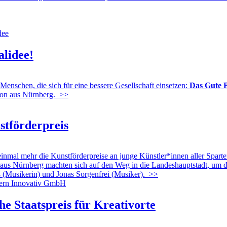
alidee!
enschen, die sich für eine bessere Gesellschaft einsetzen:
Das Gute B
tion aus Nürnberg.
>>
tförderpreis
al mehr die Kunstförderpreise an junge Künstler*innen aller Sparten
aus Nürnberg machten sich auf den Weg in die Landeshauptstadt, um die 
 (Musikerin) und Jonas Sorgenfrei (Musiker).
>>
he Staatspreis für Kreativorte