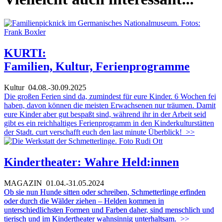
KURTI:
Familien, Kultur, Ferienprogramme
Kultur
04.08.-30.09.2025
Die großen Ferien sind da, zumindest für eure Kinder. 6 Wochen fei
haben, davon können die meisten Erwachsenen nur träumen. Damit
eure Kinder aber gut bespaßt sind, während ihr in der Arbeit seid
gibt es ein reichhaltiges Ferienprogramm in den Kinderkulturstätten
der Stadt. curt verschafft euch den last minute Überblick!
>>
Kindertheater: Wahre Held:innen
MAGAZIN
01.04.-31.05.2024
Ob sie nun Hunde sitten oder schreiben, Schmetterlinge erfinden
oder durch die Wälder ziehen – Helden kommen in
unterschiedlichsten Formen und Farben daher, sind menschlich und
tierisch und im Kindertheater wahnsinnig unterhaltsam.
>>