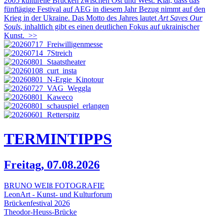
2005 kulturelle Brücken zwischen Ost und West. Klar, dass das
fünftägige Festival auf AEG in diesem Jahr Bezug nimmt auf den
Krieg in der Ukraine. Das Motto des Jahres lautet
Art Saves Our
Souls
, inhaltlich gibt es einen deutlichen Fokus auf ukrainischer
Kunst.
>>
TERMIN
TIPPS
Freitag, 07.08.2026
BRUNO WEIß FOTOGRAFIE
LeonArt - Kunst- und Kulturforum
Brückenfestival 2026
Theodor-Heuss-Brücke