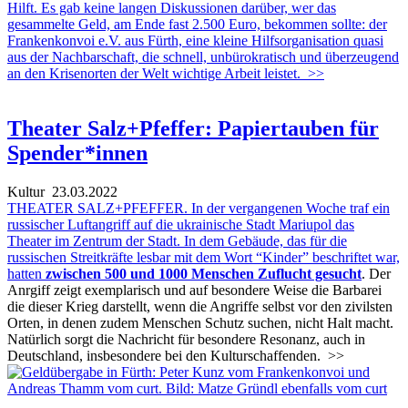
Hilft. Es gab keine langen Diskussionen darüber, wer das
gesammelte Geld, am Ende fast 2.500 Euro, bekommen sollte: der
Frankenkonvoi e.V. aus Fürth, eine kleine Hilfsorganisation quasi
aus der Nachbarschaft, die schnell, unbürokratisch und überzeugend
an den Krisenorten der Welt wichtige Arbeit leistet.
>>
Theater Salz+Pfeffer: Papiertauben für
Spender*innen
Kultur
23.03.2022
THEATER SALZ+PFEFFER. In der vergangenen Woche traf ein
russischer Luftangriff auf die ukrainische Stadt Mariupol das
Theater im Zentrum der Stadt. In dem Gebäude, das für die
russischen Streitkräfte lesbar mit dem Wort “Kinder” beschriftet war,
hatten
zwischen 500 und 1000 Menschen Zuflucht gesucht
. Der
Anrgiff zeigt exemplarisch und auf besondere Weise die Barbarei
die dieser Krieg darstellt, wenn die Angriffe selbst vor den zivilsten
Orten, in denen zudem Menschen Schutz suchen, nicht Halt macht.
Natürlich sorgt die Nachricht für besondere Resonanz, auch in
Deutschland, insbesondere bei den Kulturschaffenden.
>>