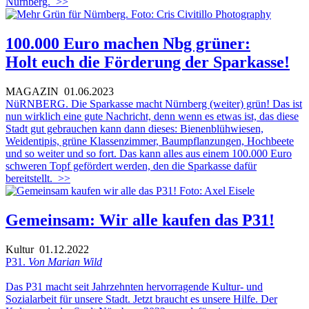
Nürnberg.
>>
100.000 Euro machen Nbg grüner:
Holt euch die Förderung der Sparkasse!
MAGAZIN
01.06.2023
NüRNBERG. Die Sparkasse macht Nürnberg (weiter) grün! Das ist
nun wirklich eine gute Nachricht, denn wenn es etwas ist, das diese
Stadt gut gebrauchen kann dann dieses: Bienenblühwiesen,
Weidentipis, grüne Klassenzimmer, Baumpflanzungen, Hochbeete
und so weiter und so fort. Das kann alles aus einem 100.000 Euro
schweren Topf gefördert werden, den die Sparkasse dafür
bereitstellt.
>>
Gemeinsam: Wir alle kaufen das P31!
Kultur
01.12.2022
P31.
Von Marian Wild
Das P31 macht seit Jahrzehnten hervorragende Kultur- und
Sozialarbeit für unsere Stadt. Jetzt braucht es unsere Hilfe. Der