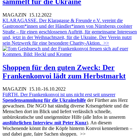
sammelt für die Ukraine
MAGAZIN
15.12.2022
KLARAGASSE. Der Klaragasse & Freunde e.V. vereint die
Gastronom*innen und der Händler*innen von Nürnbergs coolster
Straße – für einen geschlossenen Auftritt, für gemeinsame Interessen
und, jetzt in der Weihnachtszeit, für die Ukraine. Der Verein nutzt
sein Netzwerk für eine besondere Charity-Aktion.
>>
Shoppen für den guten Zweck: Der
Frankenkonvoi lädt zum Herbstmarkt
MAGAZIN
15.10.-16.10.2022
FüRTH. Der Frankenkonvoi ist uns nicht erst seit unserer
Spendensammlung für die Ukrainehilfe
der Fürther ans Herz
gewachsen. Die NGO hat ständig diverse Krisengebiete und die
Menschen dort im Blick und liefert verlässlich schnelle,
unbürokratische und uneigennütze Hilfe (alle Infos in unserem
ausführlichen Interview mit Peter Kunz
). An diesem
Wochenende könnt ihr die Köpfe hinterm Konvoi kennenlernen –
und dabei gute, faire Sachen shoppen.
>>