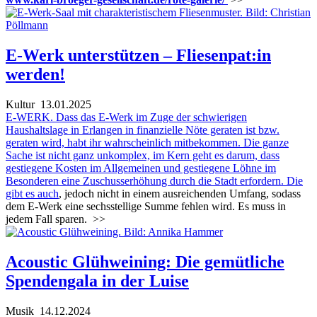
E-Werk unterstützen – Fliesenpat:in
werden!
Kultur
13.01.2025
E-WERK. Dass das E-Werk im Zuge der schwierigen
Haushaltslage in Erlangen in finanzielle Nöte geraten ist bzw.
geraten wird, habt ihr wahrscheinlich mitbekommen. Die ganze
Sache ist nicht ganz unkomplex, im Kern geht es darum, dass
gestiegene Kosten im Allgemeinen und gestiegene Löhne im
Besonderen eine Zuschusserhöhung durch die Stadt erfordern.
Die
gibt es auch
, jedoch nicht in einem ausreichenden Umfang, sodass
dem E-Werk eine sechsstellige Summe fehlen wird. Es muss in
jedem Fall sparen.
>>
Acoustic Glühweining: Die gemütliche
Spendengala in der Luise
Musik
14.12.2024