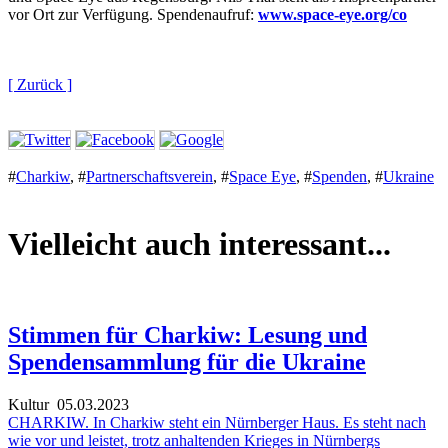
vor Ort zur Verfügung. Spendenaufruf:
www.space-eye.org/co
[ Zurück ]
#
Charkiw
,
#
Partnerschaftsverein
,
#
Space Eye
,
#
Spenden
,
#
Ukraine
Vielleicht auch interessant...
Stimmen für Charkiw: Lesung und
Spendensammlung für die Ukraine
Kultur
05.03.2023
CHARKIW. In Charkiw steht ein Nürnberger Haus. Es steht nach
wie vor und leistet, trotz anhaltenden Krieges in Nürnbergs