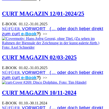
CURT MAGAZIN 12/01-2024/25
E-BOOK
01.12.-31.01.2025
VORWORT (… oder doch lieber direkt
NÜ/FÜ/ER.
zum curt
e-Book
?)
>>
CURT MAGAZIN 02/03-2025
E-BOOK
01.02.-31.03.2025
VORWORT (… oder doch lieber direkt
NÜ/FÜ/ER.
zum curt
e-Book
?)
>>
CURT MAGAZIN 10/11-2024
E-BOOK
01.10.-30.11.2024
VORWORT (… oder doch lieber direkt
NÜ/FÜ/ER.