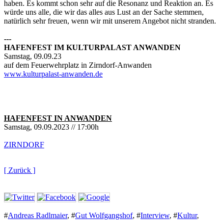
haben. Es kommt schon sehr auf die Resonanz und Reaktion an. Es
würde uns alle, die wir das alles aus Lust an der Sache stemmen,
natürlich sehr freuen, wenn wir mit unserem Angebot nicht stranden.
---
HAFENFEST IM KULTURPALAST ANWANDEN
Samstag, 09.09.23
auf dem Feuerwehrplatz in Zirndorf-Anwanden
www.kulturpalast-anwanden.de
HAFENFEST IN ANWANDEN
Samstag, 09.09.2023 // 17:00h
ZIRNDORF
[ Zurück ]
#
Andreas Radlmaier
,
#
Gut Wolfgangshof
,
#
Interview
,
#
Kultur
,