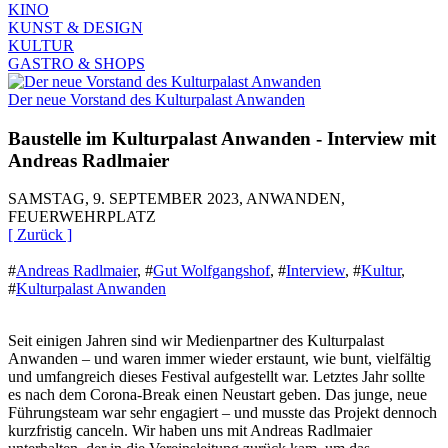
KINO
KUNST & DESIGN
KULTUR
GASTRO & SHOPS
Der neue Vorstand des Kulturpalast Anwanden
Baustelle im Kulturpalast Anwanden - Interview mit
Andreas Radlmaier
SAMSTAG, 9. SEPTEMBER 2023, ANWANDEN,
FEUERWEHRPLATZ
[ Zurück ]
#
Andreas Radlmaier
,
#
Gut Wolfgangshof
,
#
Interview
,
#
Kultur
,
#
Kulturpalast Anwanden
Seit einigen Jahren sind wir Medienpartner des Kulturpalast
Anwanden – und waren immer wieder erstaunt, wie bunt, vielfältig
und umfangreich dieses Festival aufgestellt war. Letztes Jahr sollte
es nach dem Corona-Break einen Neustart geben. Das junge, neue
Führungsteam war sehr engagiert – und musste das Projekt dennoch
kurzfristig canceln. Wir haben uns mit Andreas Radlmaier