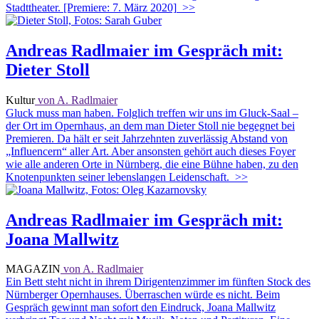
Stadttheater. [Premiere: 7. März 2020]
>>
Andreas Radlmaier im Gespräch mit:
Dieter Stoll
Kultur
von A. Radlmaier
Gluck muss man haben. Folglich treffen wir uns im Gluck-Saal –
der Ort im Opernhaus, an dem man Dieter Stoll nie begegnet bei
Premieren. Da hält er seit Jahrzehnten zuverlässig Abstand von
„Influencern“ aller Art. Aber ansonsten gehört auch dieses Foyer
wie alle anderen Orte in Nürnberg, die eine Bühne haben, zu den
Knotenpunkten seiner lebenslangen Leidenschaft.
>>
Andreas Radlmaier im Gespräch mit:
Joana Mallwitz
MAGAZIN
von A. Radlmaier
Ein Bett steht nicht in ihrem Dirigentenzimmer im fünften Stock des
Nürnberger Opernhauses. Überraschen würde es nicht. Beim
Gespräch gewinnt man sofort den Eindruck, Joana Mallwitz