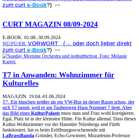
zum curt
e-Book
?)
>>
CURT MAGAZIN 08/09-2024
E-BOOK
01.08.-30.09.2024
VORWORT (… oder doch lieber direkt
NÜ/FÜ/ER.
zum curt
e-Book
?)
>>
T7 in Anwanden: Wohnzimmer für
Kulturelles
MAGAZIN
19.04.-01.06.2024
T7.
Ein bisschen größer als ein VW-Bus ist dieser Raum schon, der
sich T7 nennt, weil er am Taubenweg Haus Nummer 7 liegt. Aber
das Bild eines
KulturPalasts
muss man und Frau wohl korrigieren.
Egal, Platz ist in der kleinsten Hütte. Für Kultur allemal. Dass dieses
Kultur-Wohnzimmer vor der Haustüre Nürnbergs und Fürth
funktioniert, hat es beim Eröffnungswochenende mit
LaBrassBanda
-Gründer, Echo-Gewinner, Mozarteum-Professor