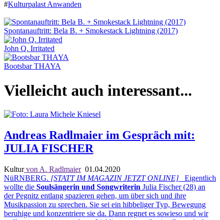
#
Kulturpalast Anwanden
Spontanauftritt: Bela B. + Smokestack Lightning (2017)
John Q. Irritated
Bootsbar THAYA
Vielleicht auch interessant...
Andreas Radlmaier im Gespräch mit:
JULIA FISCHER
Kultur
von A. Radlmaier
01.04.2020
NüRNBERG.
[STATT IM MAGAZIN JETZT ONLINE]
Eigentlich
wollte die
Soulsängerin und Songwriterin
Julia Fischer (28) an
der Pegnitz entlang spazieren gehen, um über sich und ihre
Musikpassion zu sprechen. Sie sei ein hibbeliger Typ, Bewegung
beruhige und konzentriere sie da. Dann regnet es sowieso und wir