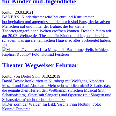
für Kinder und Jugendliche
Kultur
20.03.2021
BAYERN. Kindertheater wird bei curt und Kurti immer
hochgehalten und angepriesen – denn wir sind Fans, der kreativen
Menschen auf und hinter der Bühne, die für kleine
Theeatergänger*innen Welten eröffnen können. Deshalb feiern wir
am 20.03. Welttag des Theaters für Kinder und Jugendliche. Und
schauen, was unsere heimischen Häuser so alles vorbereitet haben.
>>
Theater Wegweiser Februar
Kultur
von Dieter Stoll
01.02.2019
David Bowie konkurriert in Nürnberg mit Wolfgang Amadeus
Mozart und Paul Abraham. Mehr geht wirklich nicht! Schade, dass
die genialischen Herren den Wettkampf zwischen Musical (mit
Schauspielern), Oper (mit Sängern) und Operette (mit Sängern und
Schauspielern) nicht mehr erleben.
>>