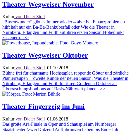
Theater Wegweiser November
Kultur
von Dieter Stoll
„Busenwunder“ gibt es Immer wieder – aber bei Finanzproblemen
hilft halt nur ein Ba-Ba-Banküberfall oder Wie die Theater in
Nürnberg, Erlangen und Fürth auf ihren ersten Saison-Höhepunkt
zusteuern.
>>
Theater Wegweiser Oktober
Kultur
von Dieter Stoll
01.10.2018
Bühne frei für charmante Hochstapler, rappende Götter und zärtliche
Planierraupen – Zweite Runde der neuen Saison: Was die Theater in
Nürnberg, Erlangen und Fürth für ihren Goldenen Oktober an
Überraschungsbonbons auf Basis-Nährwert planen.
>>
Theater Fingerzeig im Juni
Kultur
von Dieter Stoll
01.06.2018
Das große Ära-Finale in Oper und Schauspiel am Nürnberger
Staatstheater (zwei Dutzend Aufführungen haben bis Ende Juli