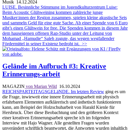
Musik
14.12.2024
LUISE. Besinnliche Stimmung im Jugendkulturzentrum Luise:
Beim Acoustic Glühweining kommen zahlreiche junge
Musiker:innen der Region zusammen, spielen kleine akustische Sets
und sammeln Geld für eine gute Sache. Ab einer Spende von 6 Euro
gibt’s einen Glühwein for free. Die Spenden kommen in diesem Jahr
dem hauseigenen offenen Rap-Studio unter der Leitung von
Mohamad „Hamudie“ Saleh zugute, das wegen wegfallender
Fördermittel in seiner Existenz bedroht ist.
>>
Gelände im Aufbruch #3: Kreative
Erinnerungs-arbeit
MAGAZIN
von Marian Wild
16.10.2024
REICHSPARTEITAGSGELäNDE. Im letzten
Review
ging es um
die Frage, inwieweit eine innere Erinnerungsarbeit mit physisch
erfahrbaren Elementen aufklärerisch und ästhetisch funktionieren
kann, am Beispiel der Holzschuharbeit von Harald Kienle für
Hersbruck. Über diese Beobachtung und den größeren Kontext
einer kreativen Erinnerungsarbeit spreche ich im folgenden
Interview mit Hajo Wagner. Alle gestellten Fragen wurden
unverändert schriftlich beantwortet, die Antworten wurden inhaltlich