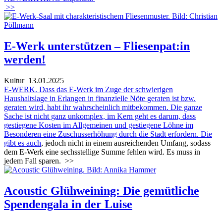
>>
E-Werk unterstützen – Fliesenpat:in
werden!
Kultur
13.01.2025
E-WERK. Dass das E-Werk im Zuge der schwierigen
Haushaltslage in Erlangen in finanzielle Nöte geraten ist bzw.
geraten wird, habt ihr wahrscheinlich mitbekommen. Die ganze
Sache ist nicht ganz unkomplex, im Kern geht es darum, dass
gestiegene Kosten im Allgemeinen und gestiegene Löhne im
Besonderen eine Zuschusserhöhung durch die Stadt erfordern.
Die
gibt es auch
, jedoch nicht in einem ausreichenden Umfang, sodass
dem E-Werk eine sechsstellige Summe fehlen wird. Es muss in
jedem Fall sparen.
>>
Acoustic Glühweining: Die gemütliche
Spendengala in der Luise