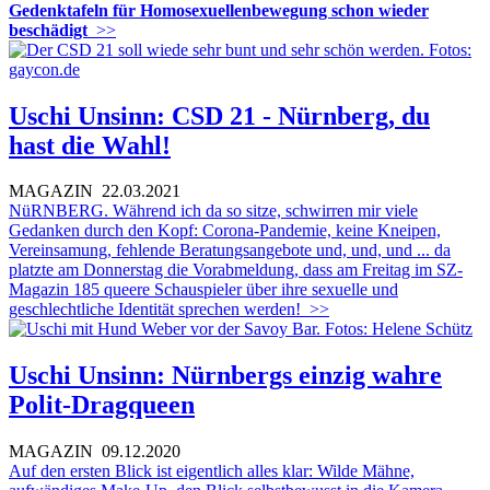
Gedenktafeln für Homosexuellenbewegung schon wieder
beschädigt
>>
Uschi Unsinn: CSD 21 - Nürnberg, du
hast die Wahl!
MAGAZIN
22.03.2021
NüRNBERG. Während ich da so sitze, schwirren mir viele
Gedanken durch den Kopf: Corona-Pandemie, keine Kneipen,
Vereinsamung, fehlende Beratungsangebote und, und, und ... da
platzte am Donnerstag die Vorabmeldung, dass am Freitag im SZ-
Magazin 185 queere Schauspieler über ihre sexuelle und
geschlechtliche Identität sprechen werden!
>>
Uschi Unsinn: Nürnbergs einzig wahre
Polit-Dragqueen
MAGAZIN
09.12.2020
Auf den ersten Blick ist eigentlich alles klar: Wilde Mähne,