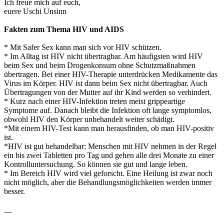
Ich freue mich auf euch,
euere Uschi Unsinn
Fakten zum Thema HIV und AIDS
* Mit Safer Sex kann man sich vor HIV schützen.
* Im Alltag ist HIV nicht übertragbar. Am häufigsten wird HIV
beim Sex und beim Drogenkonsum ohne Schutzmaßnahmen
übertragen. Bei einer HIV-Therapie unterdrücken Medikamente das
Virus im Körper. HIV ist dann beim Sex nicht übertragbar. Auch
Übertragungen von der Mutter auf ihr Kind werden so verhindert.
* Kurz nach einer HIV-Infektion treten meist grippeartige
Symptome auf. Danach bleibt die Infektion oft lange symptomlos,
obwohl HIV den Körper unbehandelt weiter schädigt.
*Mit einem HIV-Test kann man herausfinden, ob man HIV-positiv
ist.
*HIV ist gut behandelbar: Menschen mit HIV nehmen in der Regel
ein bis zwei Tabletten pro Tag und gehen alle drei Monate zu einer
Kontrolluntersuchung. So können sie gut und lange leben.
* Im Bereich HIV wird viel geforscht. Eine Heilung ist zwar noch
nicht möglich, aber die Behandlungsmöglichkeiten werden immer
besser.
__