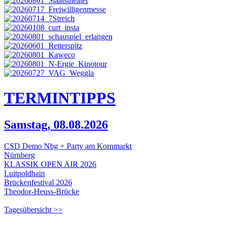
TERMIN
TIPPS
Samstag, 08.08.2026
CSD Demo Nbg + Party am Kornmarkt
Nürnberg
KLASSIK OPEN AIR 2026
Luitpoldhain
Brückenfestival 2026
Theodor-Heuss-Brücke
Tagesübersicht >>