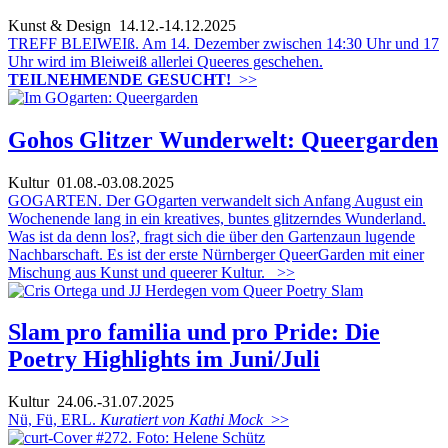
Kunst & Design
14.12.-14.12.2025
TREFF BLEIWEIß. Am 14. Dezember zwischen 14:30 Uhr und 17
Uhr wird im Bleiweiß allerlei Queeres geschehen.
TEILNEHMENDE GESUCHT!
>>
Gohos Glitzer Wunderwelt: Queergarden
Kultur
01.08.-03.08.2025
GOGARTEN. Der GOgarten verwandelt sich Anfang August ein
Wochenende lang in ein kreatives, buntes glitzerndes Wunderland.
Was ist da denn los?, fragt sich die über den Gartenzaun lugende
Nachbarschaft. Es ist der erste Nürnberger QueerGarden mit einer
Mischung aus Kunst und queerer Kultur.
>>
Slam pro familia und pro Pride: Die
Poetry Highlights im Juni/Juli
Kultur
24.06.-31.07.2025
Nü, Fü, ERL.
Kuratiert von Kathi Mock
>>