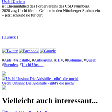
Uschi Unsinn
ist Ehrenmitglied des Fördervereins des CSD Nürnberg.
2020 zog Uschi für die Grünen in den Nürnberger Stadtrat ein
– jetzt schreibt sie für curt.
[ Zurück ]
#
Aids
,
#
Aidshilfe
,
#
Aufklärung
,
#
HIV
,
#
Kolumne
,
#
Queer
,
#
Spenden
,
#
Uschi Unsinn
Uschi Unsinn: Die Aidshilfe - gibt's die noch?
Vielleicht auch interessant...