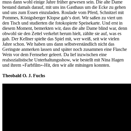
muss dann wohl einige Jahre früher gewesen sein. Die alte Dame
bestand damals darauf, mit uns ins Gasthaus um die Ecke zu gehen
und uns zum Essen einzuladen. Roulade vom Pferd, Schnitzel mit
Pommes, Königsberger Klopse gab‘s dort. Wir saßen zu viert um
den Tisch und studierten die fotokopierte Speisekarte. Und erst in
diesem Moment, bemerkten wir, dass die alte Dame blind war, denn
obwohl sie den Zettel verkehrt herum hielt, zählte sie auf, was es
gab. Der Kellner spielte das Spiel mit, wer weiß, seit wie vielen
Jahre schon. Wir haben uns dann selbstverständlich nicht das
Geringste anmerken lassen und später noch zusammen eine Flasche
Wein vor dem Fernseher geleert. Da lief inzwischen eine
realsozialistische Unterhaltungsshow, wie bestellt mit Nina Hagen
und ihrem »Farbfilm«-Hit, den wir alle mitsingen konnten.
Theobald O. J. Fuchs