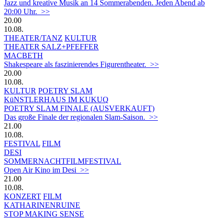
Jazz und kreative Musik an 14 Sommerabenden. Jeden Abend ab
20:00 Uhr. >>
20.00
10.08.
THEATER/TANZ
KULTUR
THEATER SALZ+PFEFFER
MACBETH
Shakespeare als faszinierendes Figurentheater. >>
20.00
10.08.
KULTUR
POETRY SLAM
KüNSTLERHAUS IM KUKUQ
POETRY SLAM FINALE (AUSVERKAUFT)
Das große Finale der regionalen Slam-Saison. >>
21.00
10.08.
FESTIVAL
FILM
DESI
SOMMERNACHTFILMFESTIVAL
Open Air Kino im Desi >>
21.00
10.08.
KONZERT
FILM
KATHARINENRUINE
STOP MAKING SENSE