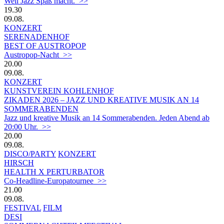
Weil Jazz Spaß macht. >>
19.30
09.08.
KONZERT
SERENADENHOF
BEST OF AUSTROPOP
Austropop-Nacht >>
20.00
09.08.
KONZERT
KUNSTVEREIN KOHLENHOF
ZIKADEN 2026 – JAZZ UND KREATIVE MUSIK AN 14
SOMMERABENDEN
Jazz und kreative Musik an 14 Sommerabenden. Jeden Abend ab
20:00 Uhr. >>
20.00
09.08.
DISCO/PARTY
KONZERT
HIRSCH
HEALTH X PERTURBATOR
Co-Headline-Europatournee >>
21.00
09.08.
FESTIVAL
FILM
DESI