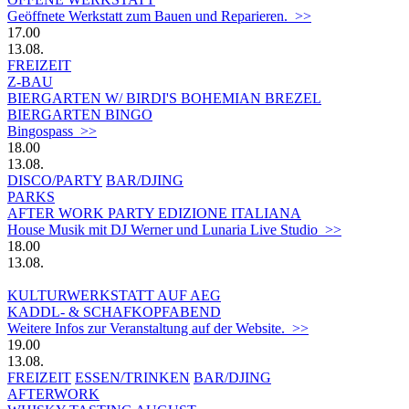
Geöffnete Werkstatt zum Bauen und Reparieren. >>
17.00
13.08.
FREIZEIT
Z-BAU
BIERGARTEN W/ BIRDI'S BOHEMIAN BREZEL
BIERGARTEN BINGO
Bingospass >>
18.00
13.08.
DISCO/PARTY
BAR/DJING
PARKS
AFTER WORK PARTY EDIZIONE ITALIANA
House Musik mit DJ Werner und Lunaria Live Studio >>
18.00
13.08.
KULTURWERKSTATT AUF AEG
KADDL- & SCHAFKOPFABEND
Weitere Infos zur Veranstaltung auf der Website. >>
19.00
13.08.
FREIZEIT
ESSEN/TRINKEN
BAR/DJING
AFTERWORK