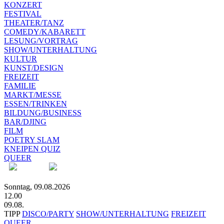
KONZERT
FESTIVAL
THEATER/TANZ
COMEDY/KABARETT
LESUNG/VORTRAG
SHOW/UNTERHALTUNG
KULTUR
KUNST/DESIGN
FREIZEIT
FAMILIE
MARKT/MESSE
ESSEN/TRINKEN
BILDUNG/BUSINESS
BAR/DJING
FILM
POETRY SLAM
KNEIPEN QUIZ
QUEER
Sonntag, 09.08.2026
12.00
09.08.
TIPP
DISCO/PARTY
SHOW/UNTERHALTUNG
FREIZEIT
QUEER