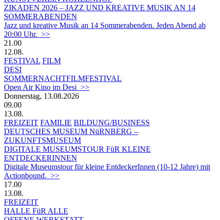
ZIKADEN 2026 – JAZZ UND KREATIVE MUSIK AN 14
SOMMERABENDEN
Jazz und kreative Musik an 14 Sommerabenden. Jeden Abend ab
20:00 Uhr. >>
21.00
12.08.
FESTIVAL
FILM
DESI
SOMMERNACHTFILMFESTIVAL
Open Air Kino im Desi >>
Donnerstag, 13.08.2026
09.00
13.08.
FREIZEIT
FAMILIE
BILDUNG/BUSINESS
DEUTSCHES MUSEUM NüRNBERG –
ZUKUNFTSMUSEUM
DIGITALE MUSEUMSTOUR FüR KLEINE
ENTDECKERINNEN
Digitale Museumstour für kleine EntdeckerInnen (10-12 Jahre) mit
Actionbound. >>
17.00
13.08.
FREIZEIT
HALLE FüR ALLE
OFFENE WERKSTATT