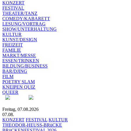
KONZERT
FESTIVAL
THEATER/TANZ
COMEDY/KABARETT
LESUNG/VORTRAG
SHOW/UNTERHALTUNG
KULTUR
KUNST/DESIGN
FREIZEIT
FAMILIE
MARKT/MESSE
ESSEN/TRINKEN
BILDUNG/BUSINESS
BAR/DJING
FILM
POETRY SLAM
KNEIPEN QUIZ
QUEER
Freitag, 07.08.2026
07.08.
KONZERT
FESTIVAL
KULTUR
THEODOR-HEUSS-BRüCKE
BRüCKENFESTIVAL 2026