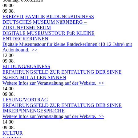
09.00
09.08.
FREIZEIT
FAMILIE
BILDUNG/BUSINESS
DEUTSCHES MUSEUM NüRNBERG –
ZUKUNFTSMUSEUM
DIGITALE MUSEUMSTOUR FüR KLEINE
ENTDECKERINNEN
Digitale Museumstour für kleine EntdeckerInnen (10-12 Jahre) mit
Actionbound. >>
12.00
09.08.
BILDUNG/BUSINESS
ERFAHRUNGSFELD ZUR ENTFALTUNG DER SINNE
NäHEN MIT ALLEN SINNEN
Weitere Infos zur Veranstaltung auf der Website. >>
14.00
09.08.
LESUNG/VORTRAG
ERFAHRUNGSFELD ZUR ENTFALTUNG DER SINNE
IMKER*INNENGESPRäCHE
Weitere Infos zur Veranstaltung auf der Website. >>
14.00
09.08.
KULTUR