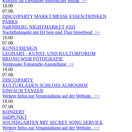
Konzert für Liebhaber historischer Musik >>
18.00
07.08.
DISCO/PARTY
MARKT/MESSE
ESSEN/TRINKEN
PARKS
NüRNBERG NIGHTMARKET #103
Nachtflohmarkt mit DJ Sets und Thai Streetfood >>
19.00
07.08.
KUNST/DESIGN
LEONART - KUNST- UND KULTURFORUM
BRUNO WEIß FOTOGRAFIE
Vernissage Fotografie-Ausstellung >>
19.00
07.08.
DISCO/PARTY
KULTURLADEN SCHLOSS ALMOSHOF
EINFACH TANZEN
Weitere Infos zur Veranstaltung auf der Website. >>
19.00
07.08.
KONZERT
SüDPUNKT
SOUNDGARTEN MIT SECRET SONG SERVICE
Weitere Infos zur Veranstaltung auf der Website. >>