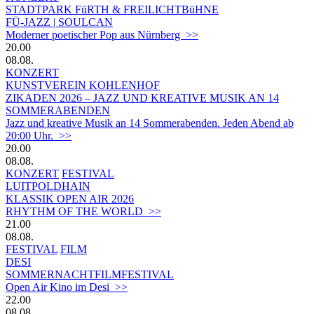
STADTPARK FüRTH & FREILICHTBüHNE
FÜ-JAZZ | SOULCAN
Moderner poetischer Pop aus Nürnberg >>
20.00
08.08.
KONZERT
KUNSTVEREIN KOHLENHOF
ZIKADEN 2026 – JAZZ UND KREATIVE MUSIK AN 14
SOMMERABENDEN
Jazz und kreative Musik an 14 Sommerabenden. Jeden Abend ab
20:00 Uhr. >>
20.00
08.08.
KONZERT
FESTIVAL
LUITPOLDHAIN
KLASSIK OPEN AIR 2026
RHYTHM OF THE WORLD >>
21.00
08.08.
FESTIVAL
FILM
DESI
SOMMERNACHTFILMFESTIVAL
Open Air Kino im Desi >>
22.00
08.08.