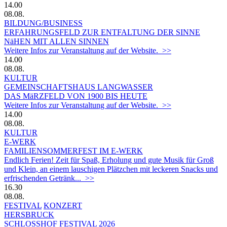
14.00
08.08.
BILDUNG/BUSINESS
ERFAHRUNGSFELD ZUR ENTFALTUNG DER SINNE
NäHEN MIT ALLEN SINNEN
Weitere Infos zur Veranstaltung auf der Website. >>
14.00
08.08.
KULTUR
GEMEINSCHAFTSHAUS LANGWASSER
DAS MäRZFELD VON 1900 BIS HEUTE
Weitere Infos zur Veranstaltung auf der Website. >>
14.00
08.08.
KULTUR
E-WERK
FAMILIENSOMMERFEST IM E-WERK
Endlich Ferien! Zeit für Spaß, Erholung und gute Musik für Groß
und Klein, an einem lauschigen Plätzchen mit leckeren Snacks und
erfrischenden Getränk... >>
16.30
08.08.
FESTIVAL
KONZERT
HERSBRUCK
SCHLOSSHOF FESTIVAL 2026