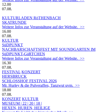
12.00
07.08.
KULTURLADEN RöTHENBACH
SKATRUNDE
Weitere Infos zur Veranstaltung auf der Website. >>
16.00
07.08.
KULTUR
SüDPUNKT
NACHBARSCHAFTSFEST MIT SOUNDGARTEN IM
SüDPUNKT-GäRTCHEN
Weitere Infos zur Veranstaltung auf der Website. >>
16.30
07.08.
FESTIVAL
KONZERT
HERSBRUCK
SCHLOSSHOF FESTIVAL 2026
Mr. Hurley & die Pulveraffen, Tanzwut uvm. >>
18.00
07.08.
KONZERT
KULTUR
MUSEUM | 22 | 20 | 18 |
HEXEN, HUREN, HEILIGE