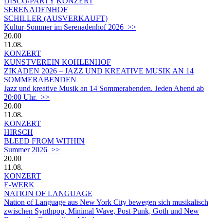
DISCO/PARTY
KONZERT
SERENADENHOF
SCHILLER (AUSVERKAUFT)
Kultur-Sommer im Serenadenhof 2026 >>
20.00
11.08.
KONZERT
KUNSTVEREIN KOHLENHOF
ZIKADEN 2026 – JAZZ UND KREATIVE MUSIK AN 14
SOMMERABENDEN
Jazz und kreative Musik an 14 Sommerabenden. Jeden Abend ab
20:00 Uhr. >>
20.00
11.08.
KONZERT
HIRSCH
BLEED FROM WITHIN
Summer 2026 >>
20.00
11.08.
KONZERT
E-WERK
NATION OF LANGUAGE
Nation of Language aus New York City bewegen sich musikalisch
zwischen Synthpop, Minimal Wave, Post-Punk, Goth und New