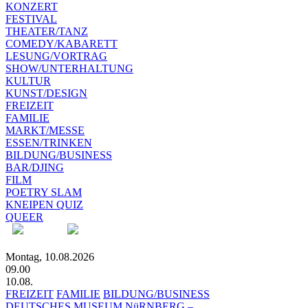
KONZERT
FESTIVAL
THEATER/TANZ
COMEDY/KABARETT
LESUNG/VORTRAG
SHOW/UNTERHALTUNG
KULTUR
KUNST/DESIGN
FREIZEIT
FAMILIE
MARKT/MESSE
ESSEN/TRINKEN
BILDUNG/BUSINESS
BAR/DJING
FILM
POETRY SLAM
KNEIPEN QUIZ
QUEER
Montag, 10.08.2026
09.00
10.08.
FREIZEIT
FAMILIE
BILDUNG/BUSINESS
DEUTSCHES MUSEUM NüRNBERG –