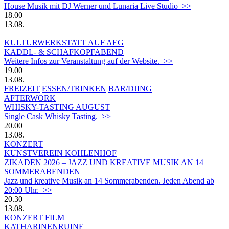
House Musik mit DJ Werner und Lunaria Live Studio >>
18.00
13.08.
KULTURWERKSTATT AUF AEG
KADDL- & SCHAFKOPFABEND
Weitere Infos zur Veranstaltung auf der Website. >>
19.00
13.08.
FREIZEIT
ESSEN/TRINKEN
BAR/DJING
AFTERWORK
WHISKY-TASTING AUGUST
Single Cask Whisky Tasting. >>
20.00
13.08.
KONZERT
KUNSTVEREIN KOHLENHOF
ZIKADEN 2026 – JAZZ UND KREATIVE MUSIK AN 14
SOMMERABENDEN
Jazz und kreative Musik an 14 Sommerabenden. Jeden Abend ab
20:00 Uhr. >>
20.30
13.08.
KONZERT
FILM
KATHARINENRUINE