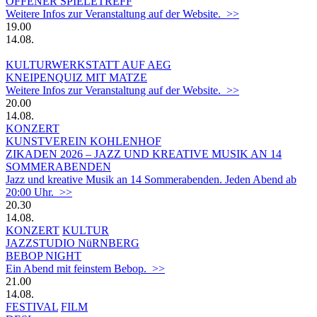
OFFENER SPIELETREFF
Weitere Infos zur Veranstaltung auf der Website. >>
19.00
14.08.
KULTURWERKSTATT AUF AEG
KNEIPENQUIZ MIT MATZE
Weitere Infos zur Veranstaltung auf der Website. >>
20.00
14.08.
KONZERT
KUNSTVEREIN KOHLENHOF
ZIKADEN 2026 – JAZZ UND KREATIVE MUSIK AN 14
SOMMERABENDEN
Jazz und kreative Musik an 14 Sommerabenden. Jeden Abend ab
20:00 Uhr. >>
20.30
14.08.
KONZERT
KULTUR
JAZZSTUDIO NüRNBERG
BEBOP NIGHT
Ein Abend mit feinstem Bebop. >>
21.00
14.08.
FESTIVAL
FILM