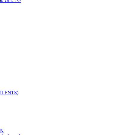
00 Uhr. >>
ILENTS)
EN