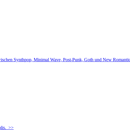
wischen Synthpop, Minimal Wave, Post-Punk, Goth und New Romantic
olis. >>