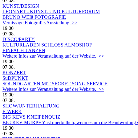
07.08.
KUNST/DESIGN
LEONART - KUNST- UND KULTURFORUM
BRUNO WEIß FOTOGRAFIE
Vernissage Fotografie-Ausstellung >>
19.00
07.08.
DISCO/PARTY
KULTURLADEN SCHLOSS ALMOSHOF
EINFACH TANZEN
Weitere Infos zur Veranstaltung auf der Website. >>
19.00
07.08.
KONZERT
SüDPUNKT
SOUNDGARTEN MIT SECRET SONG SERVICE
Weitere Infos zur Veranstaltung auf der Website. >>
19.00
07.08.
SHOW/UNTERHALTUNG
E-WERK
BIG KEVS KNEIPENQUIZ
BIG KEV MURPHY ist unerbittlich, wenn es um die Beantwortung sein
19.30
07.08.