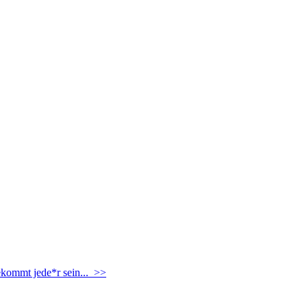
ekommt jede*r sein... >>