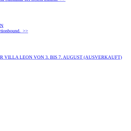
EN
Actionbound. >>
 VILLA LEON VON 3. BIS 7. AUGUST (AUSVERKAUFT)