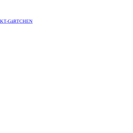
KT-GäRTCHEN