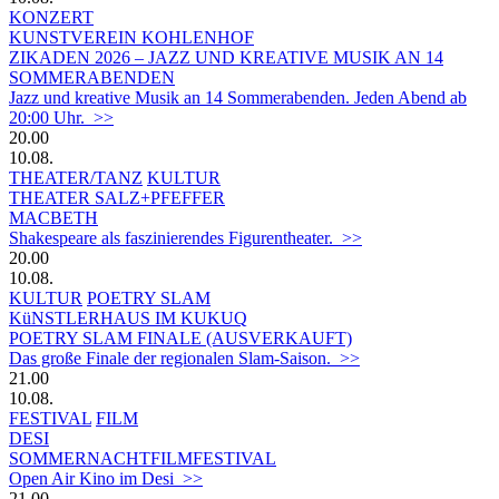
KONZERT
KUNSTVEREIN KOHLENHOF
ZIKADEN 2026 – JAZZ UND KREATIVE MUSIK AN 14
SOMMERABENDEN
Jazz und kreative Musik an 14 Sommerabenden. Jeden Abend ab
20:00 Uhr. >>
20.00
10.08.
THEATER/TANZ
KULTUR
THEATER SALZ+PFEFFER
MACBETH
Shakespeare als faszinierendes Figurentheater. >>
20.00
10.08.
KULTUR
POETRY SLAM
KüNSTLERHAUS IM KUKUQ
POETRY SLAM FINALE (AUSVERKAUFT)
Das große Finale der regionalen Slam-Saison. >>
21.00
10.08.
FESTIVAL
FILM
DESI
SOMMERNACHTFILMFESTIVAL
Open Air Kino im Desi >>
21.00