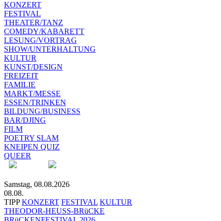
KONZERT
FESTIVAL
THEATER/TANZ
COMEDY/KABARETT
LESUNG/VORTRAG
SHOW/UNTERHALTUNG
KULTUR
KUNST/DESIGN
FREIZEIT
FAMILIE
MARKT/MESSE
ESSEN/TRINKEN
BILDUNG/BUSINESS
BAR/DJING
FILM
POETRY SLAM
KNEIPEN QUIZ
QUEER
Samstag, 08.08.2026
08.08.
TIPP
KONZERT
FESTIVAL
KULTUR
THEODOR-HEUSS-BRüCKE
BRüCKENFESTIVAL 2026