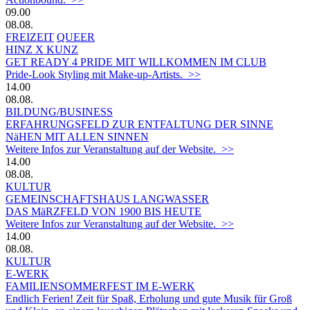
09.00
08.08.
FREIZEIT
QUEER
HINZ X KUNZ
GET READY 4 PRIDE MIT WILLKOMMEN IM CLUB
Pride-Look Styling mit Make-up-Artists. >>
14.00
08.08.
BILDUNG/BUSINESS
ERFAHRUNGSFELD ZUR ENTFALTUNG DER SINNE
NäHEN MIT ALLEN SINNEN
Weitere Infos zur Veranstaltung auf der Website. >>
14.00
08.08.
KULTUR
GEMEINSCHAFTSHAUS LANGWASSER
DAS MäRZFELD VON 1900 BIS HEUTE
Weitere Infos zur Veranstaltung auf der Website. >>
14.00
08.08.
KULTUR
E-WERK
FAMILIENSOMMERFEST IM E-WERK
Endlich Ferien! Zeit für Spaß, Erholung und gute Musik für Groß