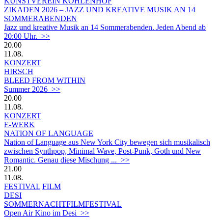
KUNSTVEREIN KOHLENHOF
ZIKADEN 2026 – JAZZ UND KREATIVE MUSIK AN 14
SOMMERABENDEN
Jazz und kreative Musik an 14 Sommerabenden. Jeden Abend ab
20:00 Uhr. >>
20.00
11.08.
KONZERT
HIRSCH
BLEED FROM WITHIN
Summer 2026 >>
20.00
11.08.
KONZERT
E-WERK
NATION OF LANGUAGE
Nation of Language aus New York City bewegen sich musikalisch
zwischen Synthpop, Minimal Wave, Post-Punk, Goth und New
Romantic. Genau diese Mischung ... >>
21.00
11.08.
FESTIVAL
FILM
DESI
SOMMERNACHTFILMFESTIVAL
Open Air Kino im Desi >>