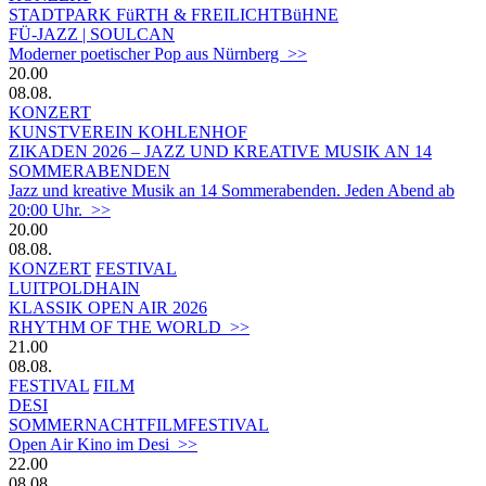
STADTPARK FüRTH & FREILICHTBüHNE
FÜ-JAZZ | SOULCAN
Moderner poetischer Pop aus Nürnberg >>
20.00
08.08.
KONZERT
KUNSTVEREIN KOHLENHOF
ZIKADEN 2026 – JAZZ UND KREATIVE MUSIK AN 14
SOMMERABENDEN
Jazz und kreative Musik an 14 Sommerabenden. Jeden Abend ab
20:00 Uhr. >>
20.00
08.08.
KONZERT
FESTIVAL
LUITPOLDHAIN
KLASSIK OPEN AIR 2026
RHYTHM OF THE WORLD >>
21.00
08.08.
FESTIVAL
FILM
DESI
SOMMERNACHTFILMFESTIVAL
Open Air Kino im Desi >>
22.00
08.08.