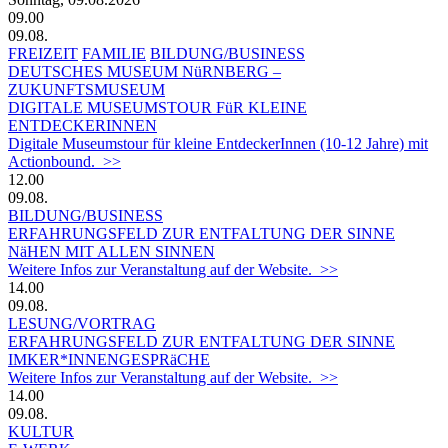
09.00
09.08.
FREIZEIT
FAMILIE
BILDUNG/BUSINESS
DEUTSCHES MUSEUM NüRNBERG –
ZUKUNFTSMUSEUM
DIGITALE MUSEUMSTOUR FüR KLEINE
ENTDECKERINNEN
Digitale Museumstour für kleine EntdeckerInnen (10-12 Jahre) mit
Actionbound. >>
12.00
09.08.
BILDUNG/BUSINESS
ERFAHRUNGSFELD ZUR ENTFALTUNG DER SINNE
NäHEN MIT ALLEN SINNEN
Weitere Infos zur Veranstaltung auf der Website. >>
14.00
09.08.
LESUNG/VORTRAG
ERFAHRUNGSFELD ZUR ENTFALTUNG DER SINNE
IMKER*INNENGESPRäCHE
Weitere Infos zur Veranstaltung auf der Website. >>
14.00
09.08.
KULTUR