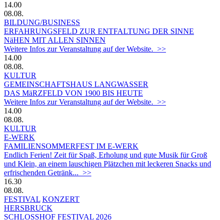
14.00
08.08.
BILDUNG/BUSINESS
ERFAHRUNGSFELD ZUR ENTFALTUNG DER SINNE
NäHEN MIT ALLEN SINNEN
Weitere Infos zur Veranstaltung auf der Website. >>
14.00
08.08.
KULTUR
GEMEINSCHAFTSHAUS LANGWASSER
DAS MäRZFELD VON 1900 BIS HEUTE
Weitere Infos zur Veranstaltung auf der Website. >>
14.00
08.08.
KULTUR
E-WERK
FAMILIENSOMMERFEST IM E-WERK
Endlich Ferien! Zeit für Spaß, Erholung und gute Musik für Groß
und Klein, an einem lauschigen Plätzchen mit leckeren Snacks und
erfrischenden Getränk... >>
16.30
08.08.
FESTIVAL
KONZERT
HERSBRUCK
SCHLOSSHOF FESTIVAL 2026