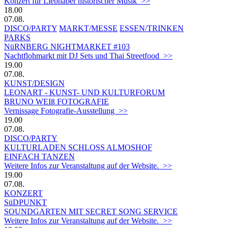
Konzert für Liebhaber historischer Musik >>
18.00
07.08.
DISCO/PARTY
MARKT/MESSE
ESSEN/TRINKEN
PARKS
NüRNBERG NIGHTMARKET #103
Nachtflohmarkt mit DJ Sets und Thai Streetfood >>
19.00
07.08.
KUNST/DESIGN
LEONART - KUNST- UND KULTURFORUM
BRUNO WEIß FOTOGRAFIE
Vernissage Fotografie-Ausstellung >>
19.00
07.08.
DISCO/PARTY
KULTURLADEN SCHLOSS ALMOSHOF
EINFACH TANZEN
Weitere Infos zur Veranstaltung auf der Website. >>
19.00
07.08.
KONZERT
SüDPUNKT
SOUNDGARTEN MIT SECRET SONG SERVICE
Weitere Infos zur Veranstaltung auf der Website. >>