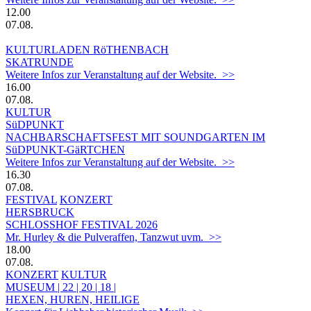
12.00
07.08.
KULTURLADEN RöTHENBACH
SKATRUNDE
Weitere Infos zur Veranstaltung auf der Website. >>
16.00
07.08.
KULTUR
SüDPUNKT
NACHBARSCHAFTSFEST MIT SOUNDGARTEN IM
SüDPUNKT-GäRTCHEN
Weitere Infos zur Veranstaltung auf der Website. >>
16.30
07.08.
FESTIVAL
KONZERT
HERSBRUCK
SCHLOSSHOF FESTIVAL 2026
Mr. Hurley & die Pulveraffen, Tanzwut uvm. >>
18.00
07.08.
KONZERT
KULTUR
MUSEUM | 22 | 20 | 18 |
HEXEN, HUREN, HEILIGE