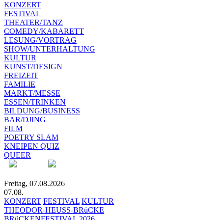
KONZERT
FESTIVAL
THEATER/TANZ
COMEDY/KABARETT
LESUNG/VORTRAG
SHOW/UNTERHALTUNG
KULTUR
KUNST/DESIGN
FREIZEIT
FAMILIE
MARKT/MESSE
ESSEN/TRINKEN
BILDUNG/BUSINESS
BAR/DJING
FILM
POETRY SLAM
KNEIPEN QUIZ
QUEER
Freitag, 07.08.2026
07.08.
KONZERT
FESTIVAL
KULTUR
THEODOR-HEUSS-BRüCKE
BRüCKENFESTIVAL 2026