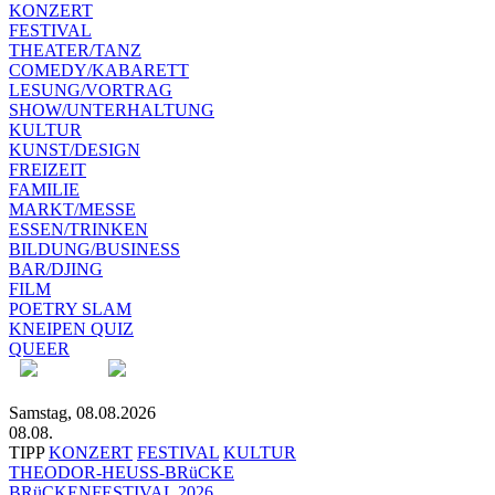
KONZERT
FESTIVAL
THEATER/TANZ
COMEDY/KABARETT
LESUNG/VORTRAG
SHOW/UNTERHALTUNG
KULTUR
KUNST/DESIGN
FREIZEIT
FAMILIE
MARKT/MESSE
ESSEN/TRINKEN
BILDUNG/BUSINESS
BAR/DJING
FILM
POETRY SLAM
KNEIPEN QUIZ
QUEER
Samstag, 08.08.2026
08.08.
TIPP
KONZERT
FESTIVAL
KULTUR
THEODOR-HEUSS-BRüCKE
BRüCKENFESTIVAL 2026