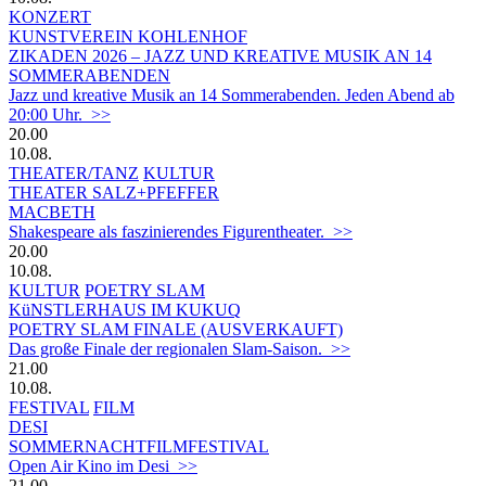
KONZERT
KUNSTVEREIN KOHLENHOF
ZIKADEN 2026 – JAZZ UND KREATIVE MUSIK AN 14
SOMMERABENDEN
Jazz und kreative Musik an 14 Sommerabenden. Jeden Abend ab
20:00 Uhr. >>
20.00
10.08.
THEATER/TANZ
KULTUR
THEATER SALZ+PFEFFER
MACBETH
Shakespeare als faszinierendes Figurentheater. >>
20.00
10.08.
KULTUR
POETRY SLAM
KüNSTLERHAUS IM KUKUQ
POETRY SLAM FINALE (AUSVERKAUFT)
Das große Finale der regionalen Slam-Saison. >>
21.00
10.08.
FESTIVAL
FILM
DESI
SOMMERNACHTFILMFESTIVAL
Open Air Kino im Desi >>
21.00