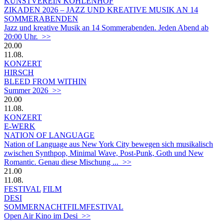
KUNSTVEREIN KOHLENHOF
ZIKADEN 2026 – JAZZ UND KREATIVE MUSIK AN 14
SOMMERABENDEN
Jazz und kreative Musik an 14 Sommerabenden. Jeden Abend ab
20:00 Uhr. >>
20.00
11.08.
KONZERT
HIRSCH
BLEED FROM WITHIN
Summer 2026 >>
20.00
11.08.
KONZERT
E-WERK
NATION OF LANGUAGE
Nation of Language aus New York City bewegen sich musikalisch
zwischen Synthpop, Minimal Wave, Post-Punk, Goth und New
Romantic. Genau diese Mischung ... >>
21.00
11.08.
FESTIVAL
FILM
DESI
SOMMERNACHTFILMFESTIVAL
Open Air Kino im Desi >>