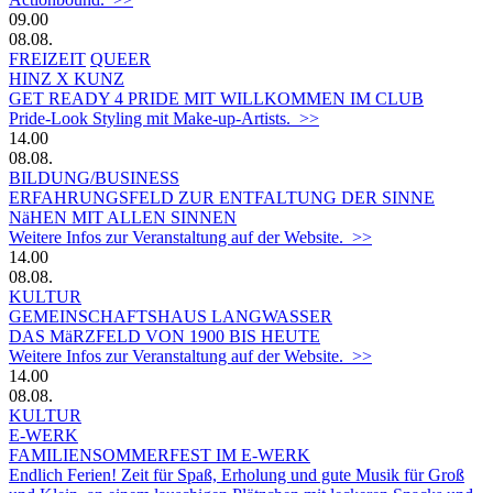
09.00
08.08.
FREIZEIT
QUEER
HINZ X KUNZ
GET READY 4 PRIDE MIT WILLKOMMEN IM CLUB
Pride-Look Styling mit Make-up-Artists. >>
14.00
08.08.
BILDUNG/BUSINESS
ERFAHRUNGSFELD ZUR ENTFALTUNG DER SINNE
NäHEN MIT ALLEN SINNEN
Weitere Infos zur Veranstaltung auf der Website. >>
14.00
08.08.
KULTUR
GEMEINSCHAFTSHAUS LANGWASSER
DAS MäRZFELD VON 1900 BIS HEUTE
Weitere Infos zur Veranstaltung auf der Website. >>
14.00
08.08.
KULTUR
E-WERK
FAMILIENSOMMERFEST IM E-WERK
Endlich Ferien! Zeit für Spaß, Erholung und gute Musik für Groß