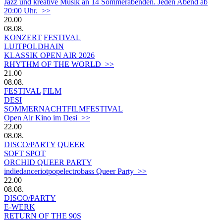
Jazz und kreative Musik an 14 Sommerabenden. Jeden Abend ab
20:00 Uhr. >>
20.00
08.08.
KONZERT
FESTIVAL
LUITPOLDHAIN
KLASSIK OPEN AIR 2026
RHYTHM OF THE WORLD >>
21.00
08.08.
FESTIVAL
FILM
DESI
SOMMERNACHTFILMFESTIVAL
Open Air Kino im Desi >>
22.00
08.08.
DISCO/PARTY
QUEER
SOFT SPOT
ORCHID QUEER PARTY
indiedanceriotpopelectrobass Queer Party >>
22.00
08.08.
DISCO/PARTY
E-WERK
RETURN OF THE 90S