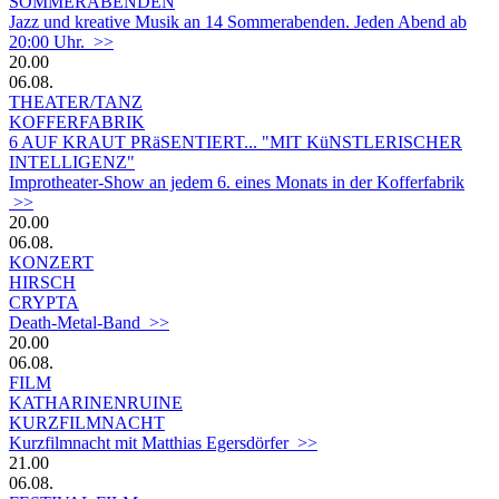
SOMMERABENDEN
Jazz und kreative Musik an 14 Sommerabenden. Jeden Abend ab
20:00 Uhr. >>
20.00
06.08.
THEATER/TANZ
KOFFERFABRIK
6 AUF KRAUT PRäSENTIERT... "MIT KüNSTLERISCHER
INTELLIGENZ"
Improtheater-Show an jedem 6. eines Monats in der Kofferfabrik
>>
20.00
06.08.
KONZERT
HIRSCH
CRYPTA
Death-Metal-Band >>
20.00
06.08.
FILM
KATHARINENRUINE
KURZFILMNACHT
Kurzfilmnacht mit Matthias Egersdörfer >>
21.00
06.08.