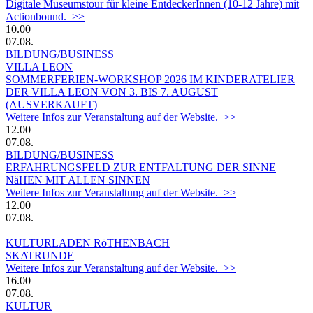
Digitale Museumstour für kleine EntdeckerInnen (10-12 Jahre) mit
Actionbound. >>
10.00
07.08.
BILDUNG/BUSINESS
VILLA LEON
SOMMERFERIEN-WORKSHOP 2026 IM KINDERATELIER
DER VILLA LEON VON 3. BIS 7. AUGUST
(AUSVERKAUFT)
Weitere Infos zur Veranstaltung auf der Website. >>
12.00
07.08.
BILDUNG/BUSINESS
ERFAHRUNGSFELD ZUR ENTFALTUNG DER SINNE
NäHEN MIT ALLEN SINNEN
Weitere Infos zur Veranstaltung auf der Website. >>
12.00
07.08.
KULTURLADEN RöTHENBACH
SKATRUNDE
Weitere Infos zur Veranstaltung auf der Website. >>
16.00
07.08.
KULTUR