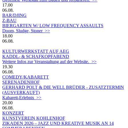
17.00
06.08.
BAR/DJING
Z-BAU
BIERGARTEN W/ LOW FREQUENCY ASSAULTS
Doom, Sludge, Stoner >>
18.00
06.08.
KULTURWERKSTATT AUF AEG
KADDL- & SCHAFKOPFABEND
Weitere Infos zur Veranstaltung auf der Website. >>
19.30
06.08.
COMEDY/KABARETT
SERENADENHOF
GERHARD POLT & DIE WELL BRÜDER - ZUSATZTERMIN
(AUSVERKAUFT)
Kabarett-Erlebnis >>
20.00
06.08.
KONZERT
KUNSTVEREIN KOHLENHOF
ZIKADEN 2026 – JAZZ UND KREATIVE MUSIK AN 14