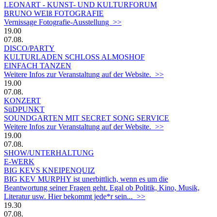
LEONART - KUNST- UND KULTURFORUM
BRUNO WEIß FOTOGRAFIE
Vernissage Fotografie-Ausstellung >>
19.00
07.08.
DISCO/PARTY
KULTURLADEN SCHLOSS ALMOSHOF
EINFACH TANZEN
Weitere Infos zur Veranstaltung auf der Website. >>
19.00
07.08.
KONZERT
SüDPUNKT
SOUNDGARTEN MIT SECRET SONG SERVICE
Weitere Infos zur Veranstaltung auf der Website. >>
19.00
07.08.
SHOW/UNTERHALTUNG
E-WERK
BIG KEVS KNEIPENQUIZ
BIG KEV MURPHY ist unerbittlich, wenn es um die
Beantwortung seiner Fragen geht. Egal ob Politik, Kino, Musik,
Literatur usw. Hier bekommt jede*r sein... >>
19.30
07.08.