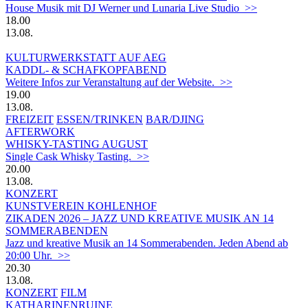
House Musik mit DJ Werner und Lunaria Live Studio >>
18.00
13.08.
KULTURWERKSTATT AUF AEG
KADDL- & SCHAFKOPFABEND
Weitere Infos zur Veranstaltung auf der Website. >>
19.00
13.08.
FREIZEIT
ESSEN/TRINKEN
BAR/DJING
AFTERWORK
WHISKY-TASTING AUGUST
Single Cask Whisky Tasting. >>
20.00
13.08.
KONZERT
KUNSTVEREIN KOHLENHOF
ZIKADEN 2026 – JAZZ UND KREATIVE MUSIK AN 14
SOMMERABENDEN
Jazz und kreative Musik an 14 Sommerabenden. Jeden Abend ab
20:00 Uhr. >>
20.30
13.08.
KONZERT
FILM
KATHARINENRUINE