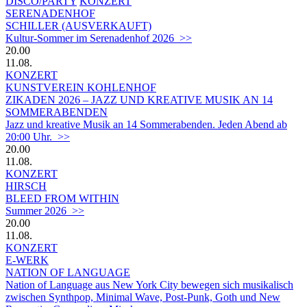
DISCO/PARTY
KONZERT
SERENADENHOF
SCHILLER (AUSVERKAUFT)
Kultur-Sommer im Serenadenhof 2026 >>
20.00
11.08.
KONZERT
KUNSTVEREIN KOHLENHOF
ZIKADEN 2026 – JAZZ UND KREATIVE MUSIK AN 14
SOMMERABENDEN
Jazz und kreative Musik an 14 Sommerabenden. Jeden Abend ab
20:00 Uhr. >>
20.00
11.08.
KONZERT
HIRSCH
BLEED FROM WITHIN
Summer 2026 >>
20.00
11.08.
KONZERT
E-WERK
NATION OF LANGUAGE
Nation of Language aus New York City bewegen sich musikalisch
zwischen Synthpop, Minimal Wave, Post-Punk, Goth und New