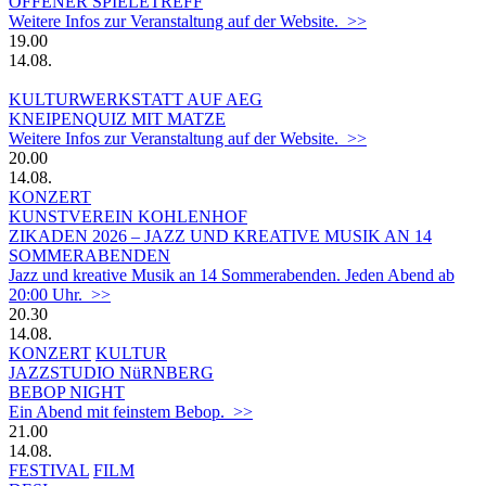
OFFENER SPIELETREFF
Weitere Infos zur Veranstaltung auf der Website. >>
19.00
14.08.
KULTURWERKSTATT AUF AEG
KNEIPENQUIZ MIT MATZE
Weitere Infos zur Veranstaltung auf der Website. >>
20.00
14.08.
KONZERT
KUNSTVEREIN KOHLENHOF
ZIKADEN 2026 – JAZZ UND KREATIVE MUSIK AN 14
SOMMERABENDEN
Jazz und kreative Musik an 14 Sommerabenden. Jeden Abend ab
20:00 Uhr. >>
20.30
14.08.
KONZERT
KULTUR
JAZZSTUDIO NüRNBERG
BEBOP NIGHT
Ein Abend mit feinstem Bebop. >>
21.00
14.08.
FESTIVAL
FILM