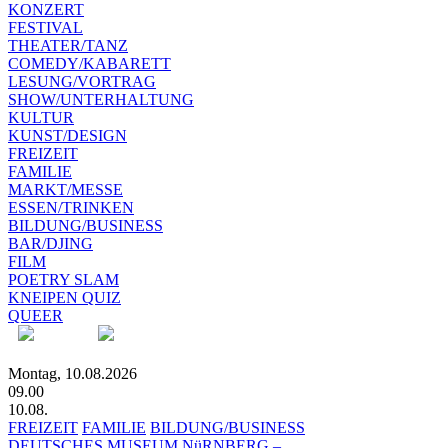
KONZERT
FESTIVAL
THEATER/TANZ
COMEDY/KABARETT
LESUNG/VORTRAG
SHOW/UNTERHALTUNG
KULTUR
KUNST/DESIGN
FREIZEIT
FAMILIE
MARKT/MESSE
ESSEN/TRINKEN
BILDUNG/BUSINESS
BAR/DJING
FILM
POETRY SLAM
KNEIPEN QUIZ
QUEER
Montag, 10.08.2026
09.00
10.08.
FREIZEIT
FAMILIE
BILDUNG/BUSINESS
DEUTSCHES MUSEUM NüRNBERG –