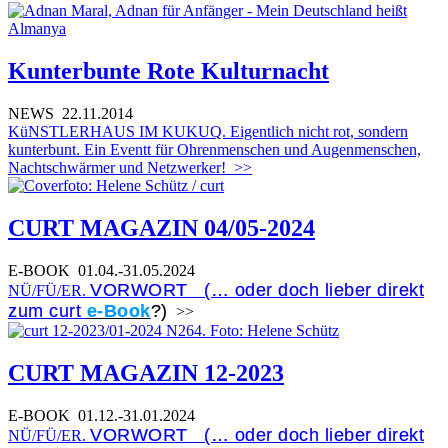
Kunterbunte Rote Kulturnacht
NEWS
22.11.2014
KüNSTLERHAUS IM KUKUQ. Eigentlich nicht rot, sondern
kunterbunt. Ein Eventt für Ohrenmenschen und Augenmenschen,
Nachtschwärmer und Netzwerker!
>>
CURT MAGAZIN 04/05-2024
E-BOOK
01.04.-31.05.2024
VORWORT (… oder doch lieber direkt
NÜ/FÜ/ER.
zum curt
e-Book
?)
>>
CURT MAGAZIN 12-2023
E-BOOK
01.12.-31.01.2024
VORWORT (… oder doch lieber direkt
NÜ/FÜ/ER.