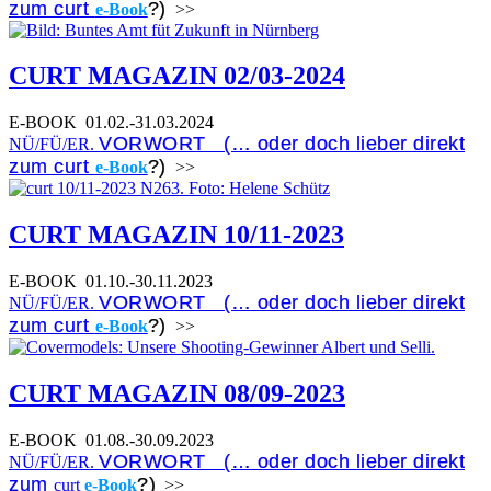
zum curt
?)
e-Book
>>
CURT MAGAZIN 02/03-2024
E-BOOK
01.02.-31.03.2024
VORWORT (… oder doch lieber direkt
NÜ/FÜ/ER.
zum curt
?)
e-Book
>>
CURT MAGAZIN 10/11-2023
E-BOOK
01.10.-30.11.2023
VORWORT (… oder doch lieber direkt
NÜ/FÜ/ER.
zum curt
?)
e-Book
>>
CURT MAGAZIN 08/09-2023
E-BOOK
01.08.-30.09.2023
VORWORT (… oder doch lieber direkt
NÜ/FÜ/ER.
zum
?)
curt
e-Book
>>