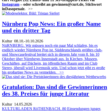
Instagram
– oder schreibt an gewinnen@curt.de, Stichwort
inDasopenair.
>>
Nürnberg Pop News: Ein großer Name
und ein dritter Tag
Kultur
08.10.-10.10.2026
NüRNBERG. Wir müssen noch ein paar Mal schlafen, bis es
endlich wieder Nürnberg Pop ist. Süddeutschlands größtes club-
und Showcasefestival breitet sich in diesem Jahr vom 8. bis 10
Oktober über Nürnbergs Innenstadt aus. In Kirchen, Museen,
Geschäften, auf Dächern, im öffentlichen Raum und im Club
Stereo, überall wird Livemusik sein. Und schon jetzt gibt es große
bis großartige News zu vermelden.
>>
Gratulation: Das sind die Gewinnerinnen
des 38. Preises für junge Literatur
Kultur
14.05.2026
KULTURLADEN RöTHENBACH. 80 Einsendungen junger,