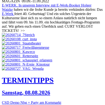
MAGAZIN
09.09.-11.09.2022
E-WERK. In unserem
Interview mit E-Werk-Booker Holger
Watzke
haben wir die frohe Kunde ja bereits verkünden dürfen: Das
E-Werk
feiert 40. Geburtstag! Und ein solches Urgestein der
Kulturszene lässt sich zu so einem Anlass natürlich nicht lumpen
und fährt vom 09. bis 11.09. ein hochkarätiges Festtags-Programm
auf. Wir geben euch einen Überblick und: CURT VERLOST
TICKETS!
>>
TERMIN
TIPPS
Samstag, 08.08.2026
CSD Demo Nbg + Party am Kornmarkt