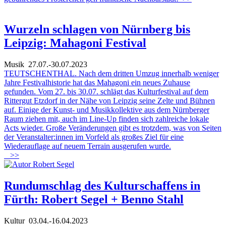
Wurzeln schlagen von Nürnberg bis
Leipzig: Mahagoni Festival
Musik
27.07.-30.07.2023
TEUTSCHENTHAL. Nach dem dritten Umzug innerhalb weniger
Jahre Festivalhistorie hat das Mahagoni ein neues Zuhause
gefunden. Vom 27. bis 30.07. schlägt das Kulturfestival auf dem
Rittergut Etzdorf in der Nähe von Leipzig seine Zelte und Bühnen
auf. Einige der Kunst- und Musikkollektive aus dem Nürnberger
Raum ziehen mit, auch im Line-Up finden sich zahlreiche lokale
Acts wieder. Große Veränderungen gibt es trotzdem, was von Seiten
der Veranstalter:innen im Vorfeld als großes Ziel für eine
Wiederauflage auf neuem Terrain ausgerufen wurde.
>>
Rundumschlag des Kulturschaffens in
Fürth: Robert Segel + Benno Stahl
Kultur
03.04.-16.04.2023