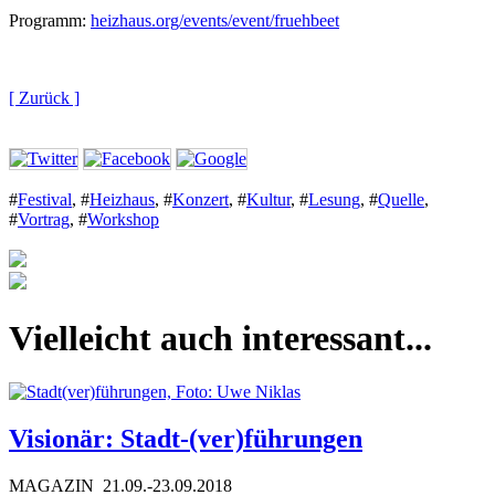
Programm:
heizhaus.org/events/event/fruehbeet
[ Zurück ]
#
Festival
,
#
Heizhaus
,
#
Konzert
,
#
Kultur
,
#
Lesung
,
#
Quelle
,
#
Vortrag
,
#
Workshop
Vielleicht auch interessant...
Visionär: Stadt-(ver)führungen
MAGAZIN
21.09.-23.09.2018