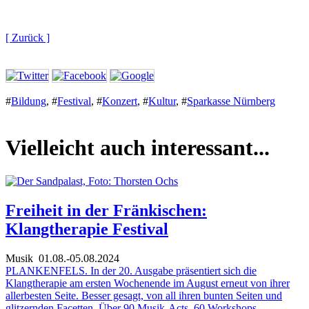
[ Zurück ]
#
Bildung
,
#
Festival
,
#
Konzert
,
#
Kultur
,
#
Sparkasse Nürnberg
Vielleicht auch interessant...
Freiheit in der Fränkischen:
Klangtherapie Festival
Musik
01.08.-05.08.2024
PLANKENFELS. In der 20. Ausgabe präsentiert sich die
Klangtherapie am ersten Wochenende im August erneut von ihrer
allerbesten Seite. Besser gesagt, von all ihren bunten Seiten und
glitzernden Facetten. Über 90 Musik-Acts, 60 Workshops,