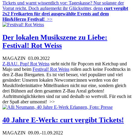
Tickets und warnt wissentlich vor: Tageskasse? Nur solange der
Vorrat reicht. Doch aufgemerkt ihr Glücksritter, denn
curt vergibt
2x2 Freikarten für drei ausgewählte Events auf dem
Hin&Herzo Festival!
>>
Der lokalen Musikszene zu Liebe:
Festival! Rot Weiss
MAGAZIN
03.09.2022
Z-BAU.
Pop! Rot Weiss
steht nicht für Popcorn mit Ketchup und
Majo und beim
Festival! Rot Weiss
rollen auch keine Foodtrucks in
den Z-Bau Biergarten. Es ist viel besser, viel populärer und viel
gesünder: Unseren lokalen Newcomer:innen werden von der
Musikförderinitiative Mittelfranken nicht nur eine, sondern gleich
drei Bühnen auf dem gesamten Z-Bau Areal geboten!
Auftrittsmöglichkeiten sind rar und deshalb so wertvoll. Für euch ist
der Spaß aber umsonst!
>>
40 Jahre E-Werk: curt vergibt Tickets!
MAGAZIN
09.09.-11.09.2022