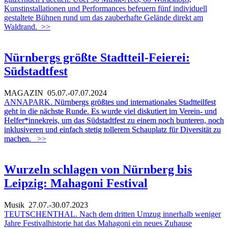
Kunstinstallationen und Performances befeuern fünf individuell
gestaltete Bühnen rund um das zauberhafte Gelände direkt am
Waldrand.
>>
Nürnbergs größte Stadtteil-Feierei:
Südstadtfest
MAGAZIN
05.07.-07.07.2024
ANNAPARK.
Nürnbergs größtes und internationales Stadtteilfest
geht in die nächste Runde. Es wurde viel diskutiert im Verein- und
Helfer*innekreis, um das Südstadtfest zu einem noch bunteren, noch
inklusiveren und einfach stetig tollerem Schauplatz für Diversität zu
machen.
>>
Wurzeln schlagen von Nürnberg bis
Leipzig: Mahagoni Festival
Musik
27.07.-30.07.2023
TEUTSCHENTHAL. Nach dem dritten Umzug innerhalb weniger
Jahre Festivalhistorie hat das Mahagoni ein neues Zuhause